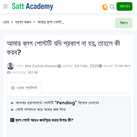
সাইন ইন
হোম
প্রশ্ন করুন
আমার ব্লগ পোস্ট...
পিছনে
আমার ব্লগ পোস্টটি যদি প্রকাশ না হয়, তাহলে কী
করব?
লেখক:
Md Zahid Hasan
প্রকাশিত:
04 Feb, 2025
আপডেট:
11 মাস আগে
দেখা হয়েছে:
161 বার
ওয়েব প্লাটফর্ম
🔹 আপনার ড্যাশবোর্ডে পোস্টটি
"Pending"
হিসেবে দেখাবে।
🔹 পোস্ট সম্পাদনা করে আবার জমা দিন।
🔟 ব্লগ পোস্ট আরও জনপ্রিয় করার উপায় কী?