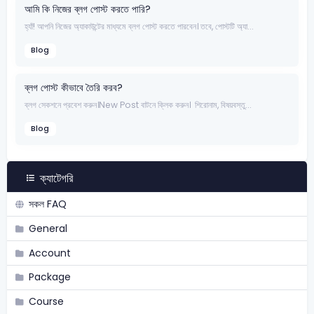
আমি কি নিজের ব্লগ পোস্ট করতে পারি?
হ্যাঁ! আপনি নিজের অ্যাকাউন্টের মাধ্যমে ব্লগ পোস্ট করতে পারবেন। তবে, পোস্টটি অ্যা...
Blog
ব্লগ পোস্ট কীভাবে তৈরি করব?
ব্লগ সেকশনে প্রবেশ করুন।New Post বাটনে ক্লিক করুন। শিরোনাম, বিষয়বস্তু...
Blog
ক্যাটেগরি
সকল FAQ
General
Account
Package
Course