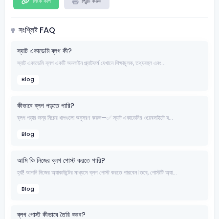
লিংক কপি
প্রিন্ট করুন
সংশ্লিষ্ট FAQ
স্যাট একাডেমি ব্লগ কী?
স্যাট একাডেমি ব্লগ একটি অনলাইন প্ল্যাটফর্ম যেখানে শিক্ষামূলক, তথ্যবহুল এবং...
Blog
কীভাবে ব্লগ পড়তে পারি?
ব্লগ পড়ার জন্য নিচের ধাপগুলো অনুসরণ করুন—✅ স্যাট একাডেমির ওয়েবসাইটে য...
Blog
আমি কি নিজের ব্লগ পোস্ট করতে পারি?
হ্যাঁ! আপনি নিজের অ্যাকাউন্টের মাধ্যমে ব্লগ পোস্ট করতে পারবেন। তবে, পোস্টটি অ্যা...
Blog
ব্লগ পোস্ট কীভাবে তৈরি করব?