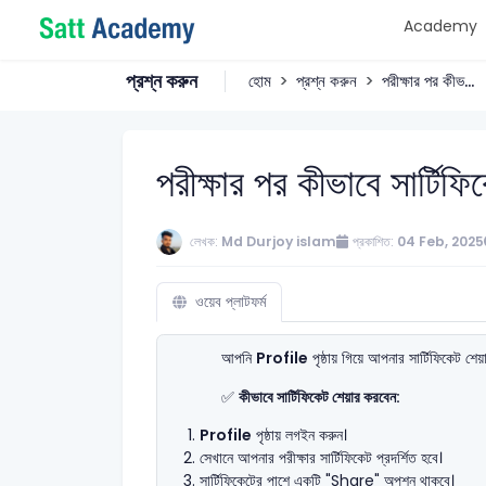
Academy
প্রশ্ন করুন
হোম
প্রশ্ন করুন
পরীক্ষার পর কীভ...
পরীক্ষার পর কীভাবে সার্টিফ
লেখক:
Md Durjoy islam
প্রকাশিত:
04 Feb, 2025
ওয়েব প্লাটফর্ম
আপনি
Profile
পৃষ্ঠায় গিয়ে আপনার সার্টিফিকেট শে
✅
কীভাবে সার্টিফিকেট শেয়ার করবেন:
Profile
পৃষ্ঠায় লগইন করুন।
সেখানে আপনার পরীক্ষার সার্টিফিকেট প্রদর্শিত হবে।
সার্টিফিকেটের পাশে একটি "Share" অপশন থাকবে।