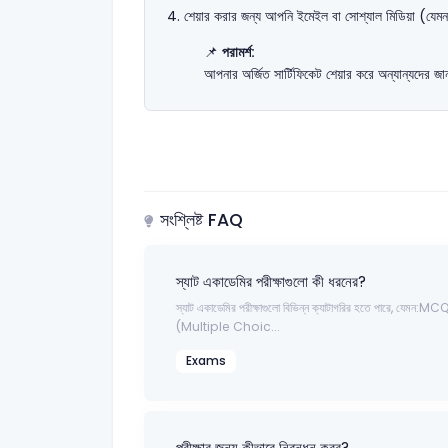
শেয়ার করার জন্য আপনি ইমেইল বা সোশ্যাল মিডিয়া (যেমন: 
📌
পরামর্শ:
আপনার অর্জিত সার্টিফিকেট শেয়ার করে অন্যান্যদের 
সংশ্লিষ্ট FAQ
স্যাট একাডেমির পরীক্ষাগুলো কী ধরনের?
স্যাট একাডেমির পরীক্ষাগুলো বিভিন্ন ক্যাটাগরির হতে পারে, যেমন:MC
(Multiple Choic...
Exams
পরীক্ষার জন্য কীভাবে নিবন্ধন করব?