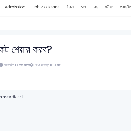
Admission
Job Assistant
স্কিল
কোর্স
বই
পরীক্ষা
প্রাইসি
িকেট শেয়ার করব?
আপডেট:
11 মাস আগে
দেখা হয়েছে:
169 বার
য়ার করতে পারবেন।