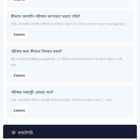
কীভাবে অনলাইন পরীক্ষায় অংশগ্রহণ করতে পারি?
স্যাট একাডেমির অনলাইন পরীক্ষায় অংশগ্রহণ করতে হলে নিচের ধাপগুলো অনুসরণ করুন:&nbs...
Exams
পরীক্ষার জন্য কীভাবে নিবন্ধন করব?
হ্যাঁ, অবশ্যই। SattAcademy-তে পরীক্ষার জন্য নিবন্ধন করতে আপনাকে প্রথমে একটি
অ্যা...
Exams
পরীক্ষার সময়সূচী কোথায় পাব?
স্যাট একাডেমির পরীক্ষার সময়সূচী জানার জন্য নিচের উপায়গুলো অনুসরণ করুন:১. ওয়েব...
Exams
ক্যাটেগরি