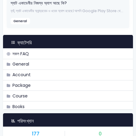
স্যাট একাডেমীর নিজস্ব অ্যাপ আছে কি?
হ্যাঁ, স্যাট একাডেমীর অ্যান্ড্রয়েড ও ওয়েব অ্যাপ রয়েছে। আপনি Google Play Store থে...
General
ক্যাটেগরি
সকল FAQ
General
Account
Package
Course
Books
Academy
পরিসংখ্যান
Admission
177
0