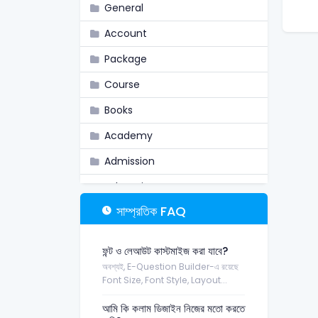
General
Account
Package
Course
Books
Academy
Admission
Job Assistant
সাম্প্রতিক FAQ
Skill
Exams
ফন্ট ও লেআউট কাস্টমাইজ করা যাবে?
Career
অবশ্যই, E-Question Builder-এ রয়েছে
Font Size, Font Style, Layout...
Dynamic Print
আমি কি কলাম ডিজাইন নিজের মতো করতে
Blog