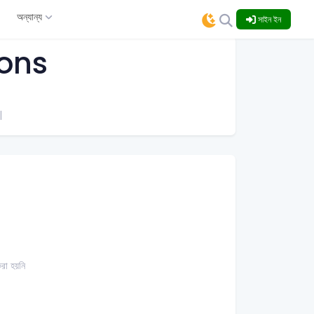
ং
অন্যান্য
সাইন ইন
ions
।
া হয়নি