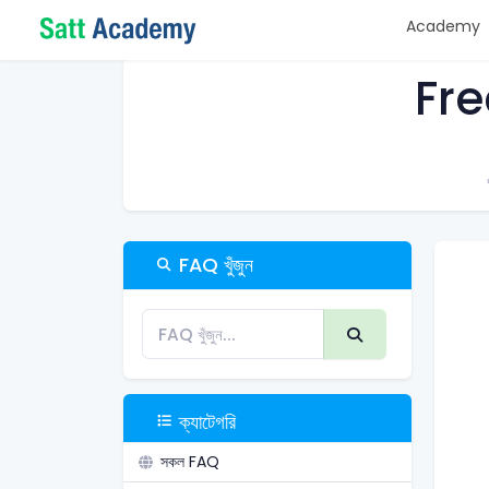
Academy
Fre
FAQ খুঁজুন
ক্যাটেগরি
সকল FAQ