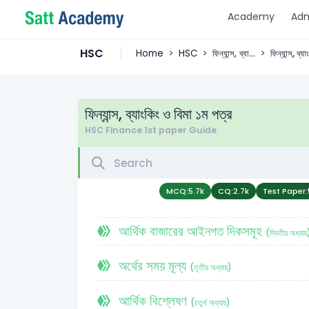
Academy
Adm
HSC
Home
HSC
ফিন্যান্স, ব্যা...
ফিন্যান্স, ব্যা
ফিন্যান্স, ব্যাংকিং ও বিমা ১ম পত্র
HSC Finance 1st paper Guide
MCQ:
5.7k
CQ:
2.7k
Test Paper:
আর্থিক বাজারের আইনগত দিকসমূহ
(দ্বিতীয় অধ্যায়
অর্থের সময় মূল্য
(তৃতীয় অধ্যায়)
আর্থিক বিশ্লেষণ
(চতুর্থ অধ্যায়)