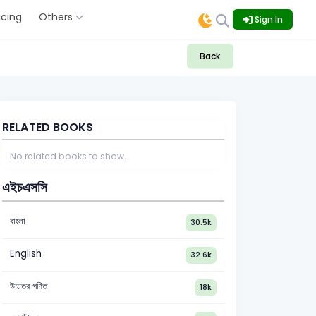
icing
Others
Sign In
Back
RELATED BOOKS
No related books to show.
এইচএসসি
বাংলা
30.5k
English
32.6k
উচ্চতর গণিত
18k