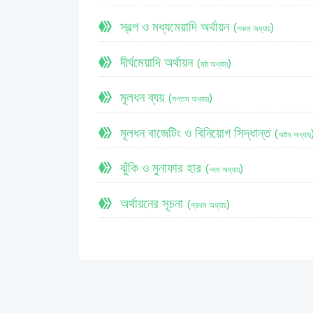
স্বল্প ও মধ্যমেয়াদি অর্থায়ন
(পঞ্চম অধ্যায়)
দীর্ঘমেয়াদি অর্থায়ন
(ষষ্ঠ অধ্যায়)
মূলধন ব্যয়
(সপ্তম অধ্যায়)
মূলধন বাজেটিং ও বিনিয়োগ সিদ্ধান্ত
(অষ্টম অধ্যায়
ঝুঁকি ও মুনাফার হার
(নবম অধ্যায়)
অর্থায়নের সূচনা
(প্রথম অধ্যায়)