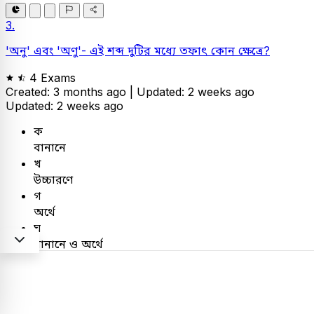
3.
'অনু' এবং 'অণু'- এই শব্দ দুটির মধ্যে তফাৎ কোন ক্ষেত্রে?
4 Exams
Created: 3 months ago |
Updated: 2 weeks ago
Updated: 2 weeks ago
ক
বানানে
খ
উচ্চারণে
গ
অর্থে
ঘ
বানানে ও অর্থে
PSC
MinLand Office Assistant Cum Computer Typist
DYD AUYDO - 2022
Combined Bank
Combined Bank
Senior Officer - 2023
UGC Assistant Director - 2026
MinLand Office Assistant Cum Computer Typist - 2026