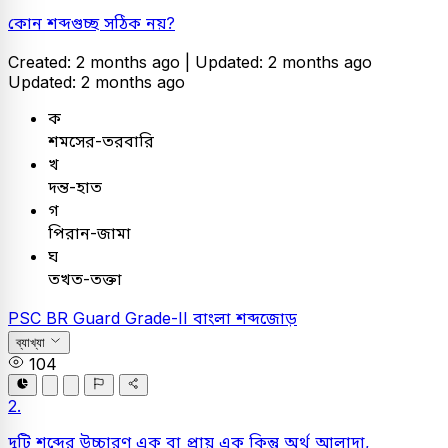
কোন শব্দগুচ্ছ সঠিক নয়?
Created: 2 months ago |
Updated: 2 months ago
Updated: 2 months ago
ক
শমসের-তরবারি
খ
দন্ত-হাত
গ
পিরান-জামা
ঘ
তখত-তক্তা
PSC
BR Guard Grade-II
বাংলা
শব্দজোড়
ব্যাখ্যা
104
2.
দুটি শব্দের উচ্চারণ এক বা প্রায় এক কিন্তু অর্থ আলাদা,