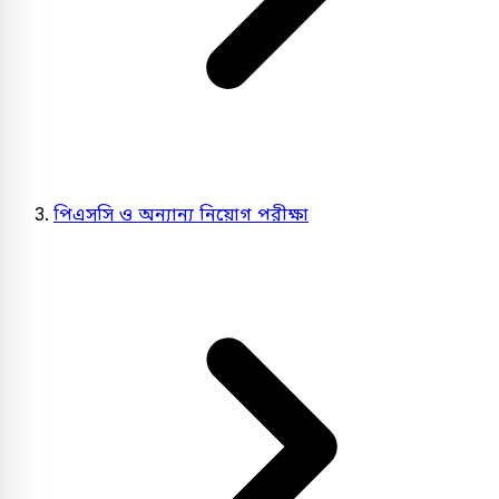
পিএসসি ও অন্যান্য নিয়োগ পরীক্ষা