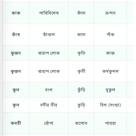
কাক
পাখিবিশেষ
কাঁদা
ক্রন্দন
কাঁখ
কাঁখাল
কাদা
পাঁক
কুজন
খারাপ লোক
কৃতি
কাজ
কূজন
খারাপ লোক
কৃতী
কর্মকুশল
কুল
বংশ
কুঁড়ি
মুকুল
কূল
নদীর তীর
কুড়ি
বিশ (সংখ্যা)
ক
কবরী
খোঁপা
কপোত
পায়রা