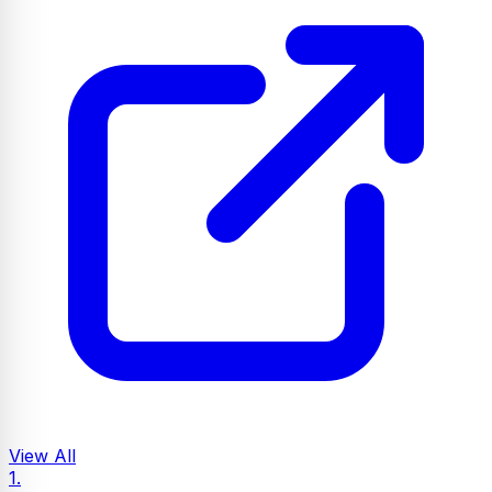
View All
1.