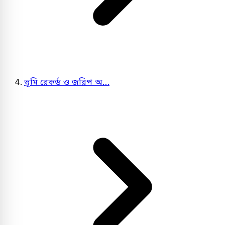
ভূমি রেকর্ড ও জরিপ অ…