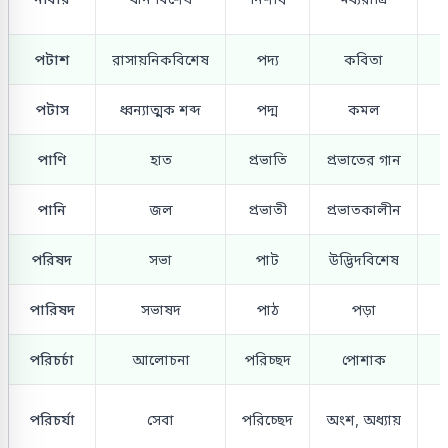
পটাশ
রাসায়নিকবিশেষ
পদ্য
কবিতা
পটাস
ধ্বন্যাত্মক শব্দ
পদ্ম
কমল
পাণি
হাত
প্রভাতি
প্রভাতের গান
পানি
জল
প্রভাতী
প্রভাতকালীন
প
পরিষদ
সভা
পাট
উদ্ভিদবিশেষ
পারিষদ
সভাষদ
পাঠ
পড়া
পরিচর্চা
আলোচনা
পরিচ্ছদ
পোশাক
প
পরিচর্যা
সেবা
পরিচ্ছেদ
অংশ, অধ্যায়
প