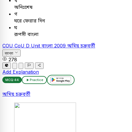
খ
অনিঃশেষ
গ
ঘরে ফেরার দিন
ঘ
রূপসী বাংলা
COU
CoU D Unit
বাংলা
2009
অমিয় চক্রবর্তী
ব্যাখ্যা
278
Add Explanation
MCQ:
44
Practice
অমিয় চক্রবর্তী