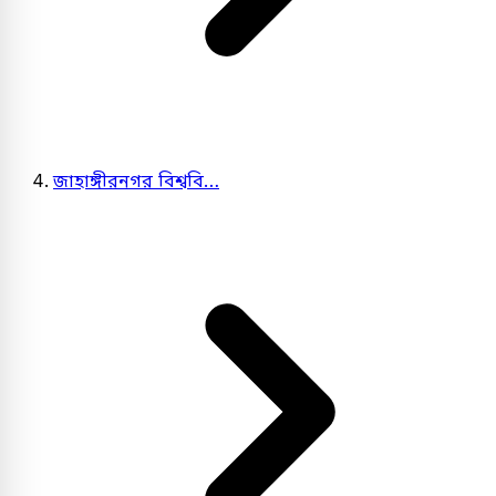
জাহাঙ্গীরনগর বিশ্ববি…