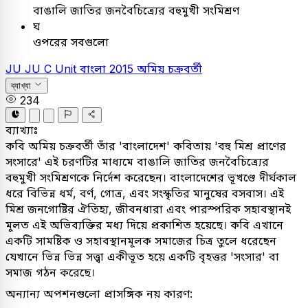
বাঙালি জাতির জনবৈচিত্র্যের বহুমুখী সংমিশ্রণ
ঘ
ওপরের সবগুলো
JU
JU C Unit
বাংলা
2015
অমিয় চক্রবর্তী
ব্যাখ্যা
234
ব্যাখ্যাঃ
কবি অমিয় চক্রবর্তী তাঁর 'বাংলাদেশ' কবিতায় 'বহু মিশ্র প্রাণের
সংসারে' এই চরণটির মাধ্যমে বাঙালি জাতির জনবৈচিত্র্যের
বহুমুখী সংমিশ্রণকে নির্দেশ করেছেন। বাংলাদেশের ভূখণ্ডে দীর্ঘকাল
ধরে বিভিন্ন ধর্ম, বর্ণ, গোত্র, এবং সংস্কৃতির মানুষের বসবাস। এই
মিশ্র জনগোষ্টির ঐতিহ্য, জীবনধারা এবং পারস্পরিক সহাবস্থানই
মূলত এই অভিব্যক্তির মধ্য দিয়ে প্রকাশিত হয়েছে। কবি এখানে
একটি সামষ্টিক ও সহাবস্থানমূলক সমাজের চিত্র তুলে ধরেছেন
যেখানে ভিন্ন ভিন্ন সত্ত্বা একীভূত হয়ে একটি বৃহত্তর 'সংসার' বা
সমাজ গঠন করেছে।
অন্যান্য অপশনগুলো প্রাসঙ্গিক নয় কারণ: