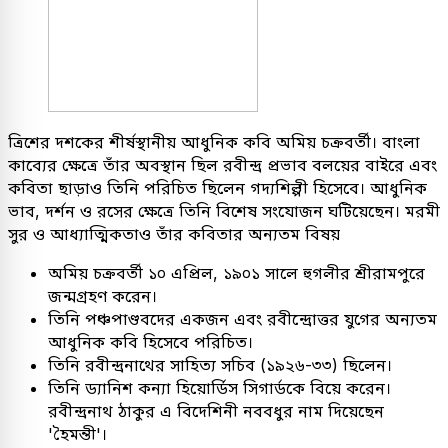
ত্রিশের দশকের শীর্ষস্থানীয় আধুনিক কবি অমিয় চক্রবর্তী। বাংলা
কাব্যের ক্ষেত্রে তাঁর অবস্থান ছিল রবীন্দ্র প্রভাব বলয়ের বাইরে এবং
কবিতা ছাড়াও তিনি পরিচিত ছিলেন গদ্যশিল্পী হিসেবে। আধুনিক
ভাব, দর্শন ও রসের ক্ষেত্রে তিনি বিশেষ সংযোজন ঘটিয়েছেন। মরমী
সুর ও আধ্যাত্মিকতাও তাঁর কবিতার অন্যতম বিষয়
অমিয় চক্রবর্তী ১০ এপ্রিল, ১৯০১ সালে হুগলীর শ্রীরামপুরে
জন্মগ্রহণ করেন।
তিনি পঞ্চপাণ্ডবদের একজন এবং রবীন্দ্রোত্তর যুগের অন্যতম
আধুনিক কবি হিসেবে পরিচিত।
তিনি রবীন্দ্রনাথের সাহিত্য সচিব (১৯২৬-৩৩) ছিলেন।
তিনি ড্যানিশ কন্যা হিয়োর্ডিস সিগার্ডকে বিয়ে করেন।
রবীন্দ্রনাথ ঠাকুর এ বিদেশিনী নববধুর নাম দিয়েছেন
'হৈমন্তী'।