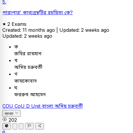
5.
পারাপার' কাব্যগ্রন্থটির রচয়িতা কে?
2 Exams
Created: 11 months ago |
Updated: 2 weeks ago
Updated: 2 weeks ago
ক
জহির রায়হান
খ
অমিয় চক্রবর্তী
গ
কায়কোবাদ
ঘ
ফররুখ আহমেদ
COU
CoU D Unit
বাংলা
অমিয় চক্রবর্তী
ব্যাখ্যা
202
6.