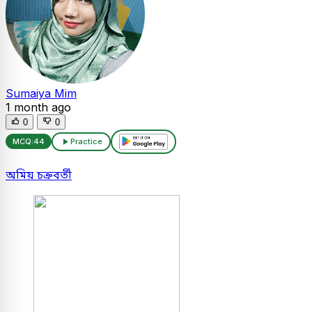
Sumaiya Mim
1 month ago
0
0
MCQ:
44
Practice
অমিয় চক্রবর্তী