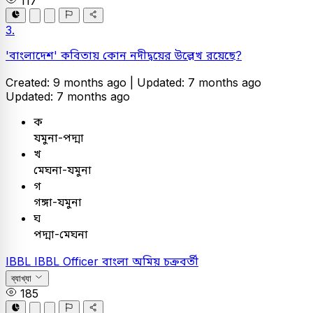
117
3.
'বাংলাদেশ' কবিতায় কোন নদীদ্বয়ের উল্লেখ রয়েছে?
Created: 9 months ago |
Updated: 7 months ago
Updated: 7 months ago
ক
যমুনা-পদ্মা
খ
মেঘনা-যমুনা
গ
গঙ্গা-যমুনা
ঘ
পদ্মা-মেঘনা
IBBL
IBBL Officer
বাংলা
অমিয় চক্রবর্তী
ব্যাখ্যা
185