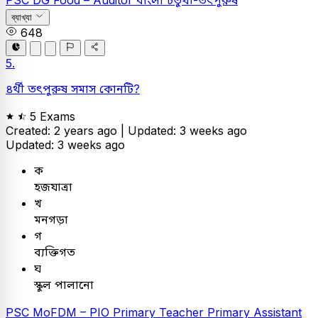
PSC
DG Food – Auditor
বাংলা
চতুর্থী-তৎপুরুষ
ব্যাখ্যা
648
5.
৪র্থী তৎপুরুষ সমাস কোনটি?
5 Exams
Created: 2 years ago |
Updated: 3 weeks ago
Updated: 3 weeks ago
ক
হজযাত্রা
খ
মনগড়া
গ
ব্যক্তিগত
ঘ
স্কুল পালানো
PSC
MoFDM – PIO
Primary Teacher
Primary Assistant