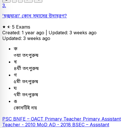
3.
'হজ্বযাত্রা' কোন সমাসের উদাহরণ?
5 Exams
Created: 1 year ago |
Updated: 3 weeks ago
Updated: 3 weeks ago
ক
৩য়া তৎপুরুষ
খ
৪র্থী তৎপুরুষ
গ
৫মী তৎপুরুষ
ঘ
৭মী তৎপুরুষ
ঙ
কোনটিই নয়
PSC
BNFE – OACT
Primary Teacher
Primary Assistant
Teacher - 2010
MoD AD - 2018
BSEC – Assistant