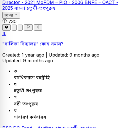
Director - 2021
MoFDM – PIO - 2006
BNFE – OACT -
2025
বাংলা
চতুর্থী-তৎপুরুষ
ব্যাখ্যা
730
4.
"বালিকা বিদ্যালয়” কোন সমাস?
Created: 1 year ago |
Updated: 9 months ago
Updated: 9 months ago
ক
ব্যাধিকরণে বহুব্রীহি
খ
চতুর্থী তৎপুরুষ
গ
ষষ্ঠী তৎপুরুষ
ঘ
সাধারণ কর্মধারয়