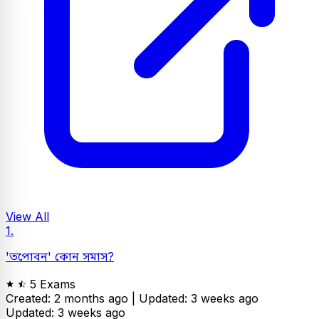
View All
1.
'তপোবন' কোন সমাস?
5 Exams
Created: 2 months ago |
Updated: 3 weeks ago
Updated: 3 weeks ago