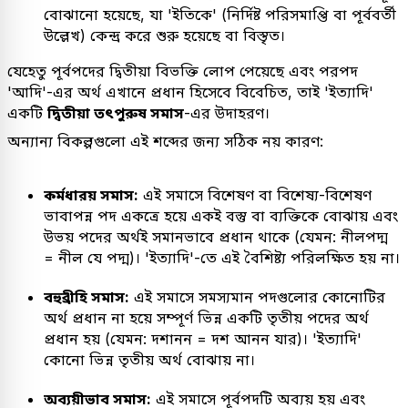
বোঝানো হয়েছে, যা 'ইতিকে' (নির্দিষ্ট পরিসমাপ্তি বা পূর্ববর্তী
উল্লেখ) কেন্দ্র করে শুরু হয়েছে বা বিস্তৃত।
যেহেতু পূর্বপদের দ্বিতীয়া বিভক্তি লোপ পেয়েছে এবং পরপদ
'আদি'-এর অর্থ এখানে প্রধান হিসেবে বিবেচিত, তাই 'ইত্যাদি'
একটি
দ্বিতীয়া তৎপুরুষ সমাস
-এর উদাহরণ।
অন্যান্য বিকল্পগুলো এই শব্দের জন্য সঠিক নয় কারণ:
কর্মধারয় সমাস:
এই সমাসে বিশেষণ বা বিশেষ্য-বিশেষণ
ভাবাপন্ন পদ একত্রে হয়ে একই বস্তু বা ব্যক্তিকে বোঝায় এবং
উভয় পদের অর্থই সমানভাবে প্রধান থাকে (যেমন: নীলপদ্ম
= নীল যে পদ্ম)। 'ইত্যাদি'-তে এই বৈশিষ্ট্য পরিলক্ষিত হয় না।
বহুব্রীহি সমাস:
এই সমাসে সমস্যমান পদগুলোর কোনোটির
অর্থ প্রধান না হয়ে সম্পূর্ণ ভিন্ন একটি তৃতীয় পদের অর্থ
প্রধান হয় (যেমন: দশানন = দশ আনন যার)। 'ইত্যাদি'
কোনো ভিন্ন তৃতীয় অর্থ বোঝায় না।
অব্যয়ীভাব সমাস:
এই সমাসে পূর্বপদটি অব্যয় হয় এবং