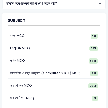
আমি কি নতুন প্রশ্ন বা ব্যাখ্যা যোগ করতে পারি?
SUBJECT
বাংলা MCQ
24k
English MCQ
28.1k
গণিত MCQ
23.9k
কম্পিউটার ও তথ্য প্রযুক্তি (Computer & ICT) MCQ
3.9k
সাধারণ জ্ঞান MCQ
29.5k
সাধারণ বিজ্ঞান MCQ
6k