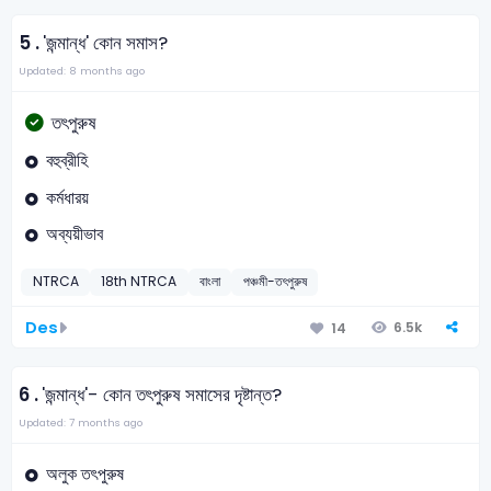
5 .
'জন্মান্ধ' কোন সমাস?
Updated: 8 months ago
তৎপুরুষ
বহুব্রীহি
কর্মধারয়
অব্যয়ীভাব
NTRCA
18th NTRCA
বাংলা
পঞ্চমী-তৎপুরুষ
Des
6.5k
14
6 .
'জন্মান্ধ'- কোন তৎপুরুষ সমাসের দৃষ্টান্ত?
Updated: 7 months ago
অলুক তৎপুরুষ