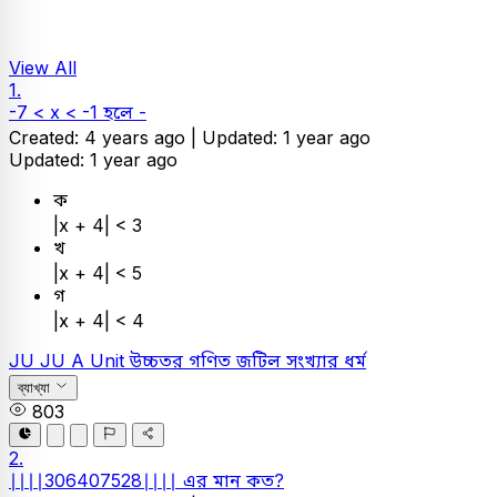
View All
1.
-7 < x < -1 হলে -
Created: 4 years ago |
Updated: 1 year ago
Updated: 1 year ago
ক
|x + 4| < 3
খ
|x + 4| < 5
গ
|x + 4| < 4
JU
JU A Unit
উচ্চতর গণিত
জটিল সংখ্যার ধর্ম
ব্যাখ্যা
803
2.
∣∣∣∣306407528∣∣∣∣ এর মান কত?