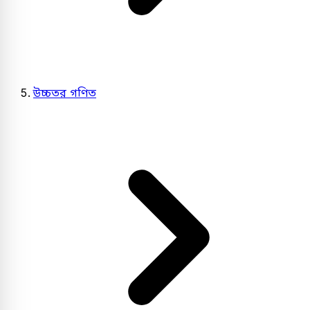
উচ্চতর গণিত