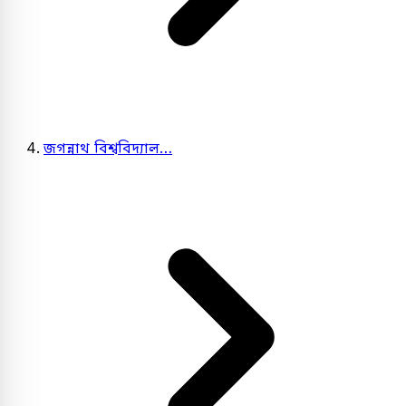
জগন্নাথ বিশ্ববিদ্যাল…