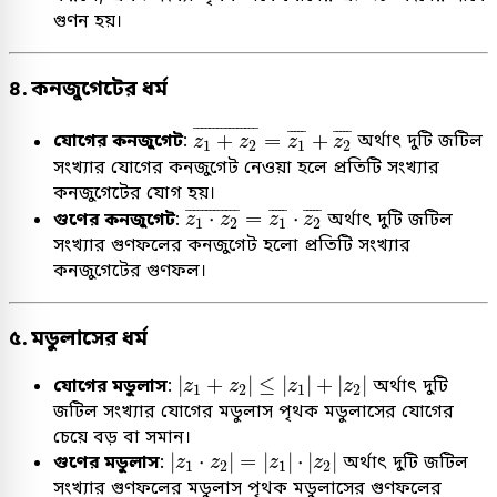
গুণন হয়।
৪. কনজুগেটের ধর্ম
z
1
+
z
2
¯
=
z
1
¯
+
z
2
¯
¯
¯¯¯¯¯¯¯¯¯¯¯¯¯¯
¯
¯
¯¯¯
¯
¯
¯¯¯
¯
+
=
+
যোগের কনজুগেট
:
অর্থাৎ দুটি জটিল
z
z
z
z
1
2
1
2
সংখ্যার যোগের কনজুগেট নেওয়া হলে প্রতিটি সংখ্যার
কনজুগেটের যোগ হয়।
z
1
⋅
z
2
¯
=
z
1
¯
⋅
z
2
¯
¯
¯¯¯¯¯¯¯¯¯¯¯
¯
¯
¯¯¯
¯
¯
¯¯¯
¯
⋅
=
⋅
গুণের কনজুগেট
:
অর্থাৎ দুটি জটিল
z
z
z
z
1
2
1
2
সংখ্যার গুণফলের কনজুগেট হলো প্রতিটি সংখ্যার
কনজুগেটের গুণফল।
৫. মডুলাসের ধর্ম
|
z
1
+
z
2
|
≤
|
z
1
|
+
|
z
2
|
|
+
|
≤
|
|
+
|
|
যোগের মডুলাস
:
অর্থাৎ দুটি
z
z
z
z
1
2
1
2
জটিল সংখ্যার যোগের মডুলাস পৃথক মডুলাসের যোগের
চেয়ে বড় বা সমান।
|
z
1
⋅
z
2
|
=
|
z
1
|
⋅
|
z
2
|
|
⋅
|
=
|
|
⋅
|
|
গুণের মডুলাস
:
অর্থাৎ দুটি জটিল
z
z
z
z
1
2
1
2
সংখ্যার গুণফলের মডুলাস পৃথক মডুলাসের গুণফলের