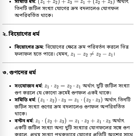
(
+
)
+
=
+
(
+
)
সমিতি ধর্ম
:
অর্থাৎ
z
z
z
z
z
z
1
2
3
1
2
3
তিনটি জটিল সংখ্যা যোগের ক্রম বদলালেও যোগফল
অপরিবর্তিত থাকে।
২. বিয়োগের ধর্ম
বিয়োগের ক্রম
: বিয়োগের ক্ষেত্রে ক্রম পরিবর্তন করলে ভিন্ন
z
1
−
z
2
≠
z
2
−
z
1
−
≠
−
ফলাফল হতে পারে। যেমন,
।
z
z
z
z
1
2
2
1
৩. গুণনের ধর্ম
z
1
⋅
z
2
=
z
2
⋅
z
1
⋅
=
⋅
সংযোজন ধর্ম
:
অর্থাৎ দুটি জটিল সংখ্যা
z
z
z
z
1
2
2
1
গুণ করলে যে কোনো ক্রমেই গুণফল একই থাকে।
(
z
1
⋅
z
2
)
⋅
z
3
=
z
1
⋅
(
z
2
⋅
z
3
)
(
⋅
)
⋅
=
⋅
(
⋅
)
সমিতি ধর্ম
:
অর্থাৎ তিনটি
z
z
z
z
z
z
1
2
3
1
2
3
জটিল সংখ্যা গুণের ক্রম বদলালেও গুণফল অপরিবর্তিত
থাকে।
z
1
⋅
(
z
2
+
z
3
)
=
z
1
⋅
z
2
+
z
1
⋅
z
3
⋅
(
+
)
=
⋅
+
⋅
বন্টন ধর্ম
:
অর্থাৎ
z
z
z
z
z
z
z
1
2
3
1
2
1
3
একটি জটিল সংখ্যা অন্য দুটি সংখ্যার যোগফলের সঙ্গে গুণ
করলে, প্রথম সংখ্যা পৃথকভাবে যোগের প্রতিটি অংশের সাথে