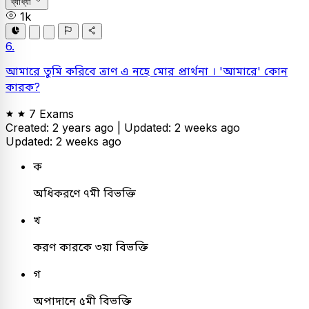
ব্যাখ্যা
1k
6.
আমারে তুমি করিবে ত্রাণ এ নহে মোর প্রার্থনা । 'আমারে' কোন
কারক?
7 Exams
Created: 2 years ago |
Updated: 2 weeks ago
Updated: 2 weeks ago
ক
অধিকরণে ৭মী বিভক্তি
খ
করণ কারকে ৩য়া বিভক্তি
গ
অপাদানে ৫মী বিভক্তি