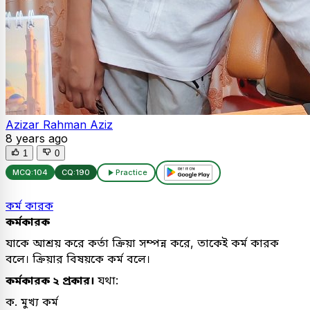
Azizar Rahman Aziz
8 years ago
1
0
MCQ:
104
CQ:
190
Practice
কর্ম কারক
কর্মকারক
যাকে আশ্রয় করে কর্তা ক্রিয়া সম্পন্ন করে, তাকেই কর্ম কারক
বলে। ক্রিয়ার বিষয়কে কর্ম বলে।
কর্মকারক ২ প্রকার।
যথা:
ক. মুখ্য কর্ম