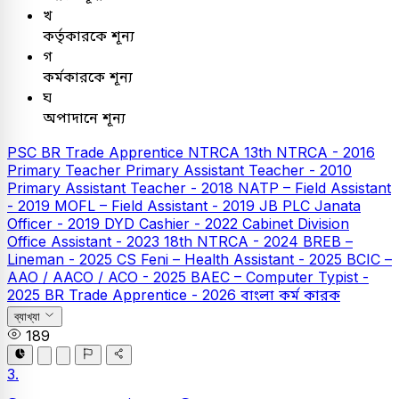
খ
কর্তৃকারকে শূন্য
গ
কর্মকারকে শূন্য
ঘ
অপাদানে শূন্য
PSC
BR Trade Apprentice
NTRCA
13th NTRCA - 2016
Primary Teacher
Primary Assistant Teacher - 2010
Primary Assistant Teacher - 2018
NATP – Field Assistant
- 2019
MOFL – Field Assistant - 2019
JB PLC
Janata
Officer - 2019
DYD Cashier - 2022
Cabinet Division
Office Assistant - 2023
18th NTRCA - 2024
BREB –
Lineman - 2025
CS Feni – Health Assistant - 2025
BCIC –
AAO / AACO / ACO - 2025
BAEC – Computer Typist -
2025
BR Trade Apprentice - 2026
বাংলা
কর্ম কারক
ব্যাখ্যা
189
3.