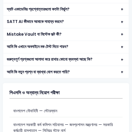
স্যাট একাডেমির প্রশ্নোত্তরগুলো কতটা নির্ভুল?
SATT AI কীভাবে আমাকে সাহায্য করবে?
Mistake Vault বা মিস্টেক ভল্ট কী?
আমি কি এখানে অনলাইনে মক টেস্ট দিতে পারব?
গুরুত্বপূর্ণ প্রশ্নগুলো আলাদা করে রাখার কোনো ব্যবস্থা আছে কি?
আমি কি নতুন প্রশ্ন বা ব্যাখ্যা যোগ করতে পারি?
পিএসসি ও অন্যান্য নিয়োগ পরীক্ষা
বাংলাদেশ নৌবাহিনী — স্টোরম্যান
বাংলাদেশ সরকারী কর্ম কমিশন সচিবালয় — জনপ্রশাসন মন্ত্রণালয় — সরকারি
কর্মচারী হাসপাতাল — সিনিয়র স্টাফ নার্স