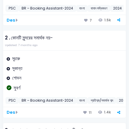
PSC
BR – Booking Assistant-2024
বাংলা
বানান শুদ্ধিকরণ
2024
Des
1.5k
7
2 .
কোনটি সুন্দরের সমার্থক নয়-
Updated: 7 months ago
সুচারু
সুকান্ত
শোভন
সুবর্ণ
PSC
BR – Booking Assistant-2024
বাংলা
প্রতিশব্দ/সমার্থক শব্দ
2024
Des
1.4k
11