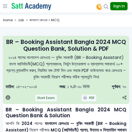
Sign In
Home
Job
বাংলাদেশ রেলওয়ে > MCQ
BR – Booking Assistant Bangla 2024 MCQ
Question Bank, Solution & PDF
২০২৪ সালের বাংলাদেশ রেলওয়ে — বুকিং সহকারী (BR – Booking Assistant)
বাংলা বহুনির্বাচনী(MCQ) প্রশ্নব্যাংক, নির্ভুল উত্তরমালা ও ব্যাখ্যাসহ সমাধান। ২০+
প্রশ্নে প্র্যাকটিস করুন, নিয়মিত মক টেস্ট দিন এবং সহজে PDF ডাউনলোড করে রেলওয়ে –
বুকিং সহকারী নিয়োগ পরীক্ষার সঠিক প্রস্তুতি নিন।
তারিখ:
২৪-০২-২০২৪
সময়:
১ ঘণ্টা ৩০ মিনিট
পূর্ণমান:
৭০
Start Exam
PDF
BR – Booking Assistant Bangla 2024 MCQ
Question Bank & Solution
আপনি কি
2024
সালের
বাংলাদেশ রেলওয়ে — বুকিং সহকারী (BR – Booking
Assistant)
নিয়োগ পরীক্ষার
MCQ (বহুনির্বাচনী) প্রশ্ন, উত্তর ও বিস্তারিত সমাধান