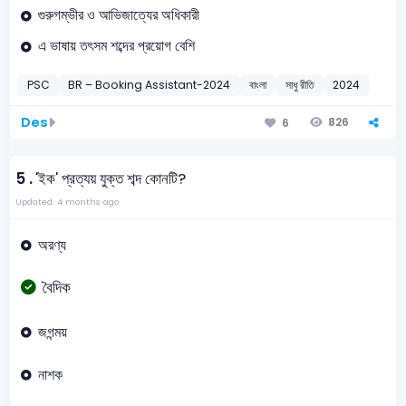
গুরুগম্ভীর ও আভিজাত্যের অধিকারী
এ ভাষায় তৎসম শব্দের প্রয়োগ বেশি
PSC
BR – Booking Assistant-2024
বাংলা
সাধু রীতি
2024
Des
826
6
5 .
'ইক' প্রত্যয় যুক্ত শব্দ কোনটি?
Updated: 4 months ago
অরণ্য
বৈদিক
জগন্ময়
নাশক