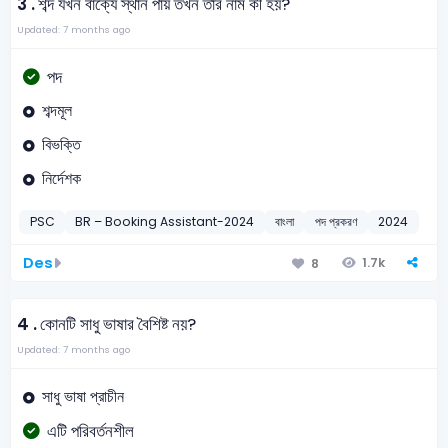
3 .
শব্দ যখন বাক্যে স্থান পায় তখন তার নাম কী হয়?
Updated: 7 months ago
পদ
শব্দমূল
বিভক্তি
নির্দেশক
PSC
BR – Booking Assistant-2024
বাংলা
পদ প্রকরণ
2024
Des
1.7k
8
4 .
কোনটি সাধু ভাষার বৈশিষ্ট নয়?
Updated: 7 months ago
সাধু ভাষা প্রাচীন
এটি পরিবর্তনশীল