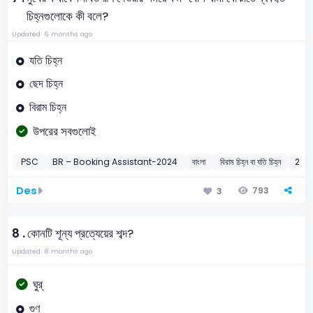
চিহ্নগুলোকে কী বলে?
Updated: 6 months ago
যতি চিহ্ন
ছেদ চিহ্ন
বিরাম চিহ্ন
উপরের সবগুলোই
PSC
BR – Booking Assistant-2024
বাংলা
বিরাম চিহ্ন বা যতি চিহ্ন
202
Des
793
3
8 .
কোনটি শূন্য প্রত্যেয়ের শব্দ?
Updated: 8 months ago
ঘুর্
গুণ