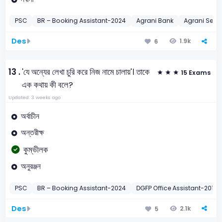
PSC
BR – Booking Assistant-2024
Agrani Bank
Agrani Senio
Des
1.9k
6
13 .
'যে অন্যের লেখা চুরি করে নিজ নামে চালায়'। তাকে
15 Exams
এক কথায় কী বলে?
Updated: 3 weeks ago
অর্বাচীন
অন্তরীক্ষ
কুম্ভীলক
অনুরঞ্জন
PSC
BR – Booking Assistant-2024
DGFP Office Assistant-2011
Des
2.1k
5