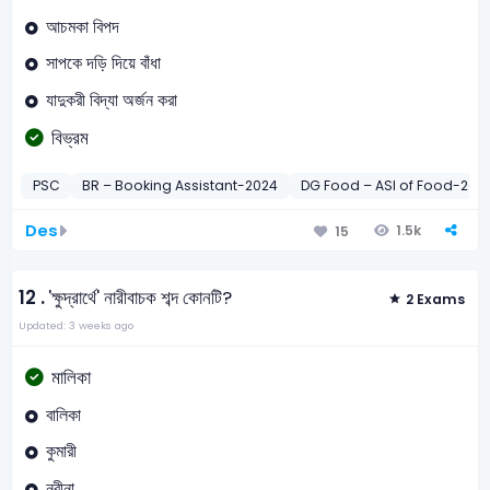
আচমকা বিপদ
সাপকে দড়ি দিয়ে বাঁধা
যাদুকরী বিদ্যা অর্জন করা
বিভ্রম
PSC
BR – Booking Assistant-2024
DG Food – ASI of Food-2021
Des
1.5k
15
12 .
'ক্ষুদ্রার্থে' নারীবাচক শব্দ কোনটি?
2 Exams
Updated: 3 weeks ago
মালিকা
বালিকা
কুমারী
নবীনা