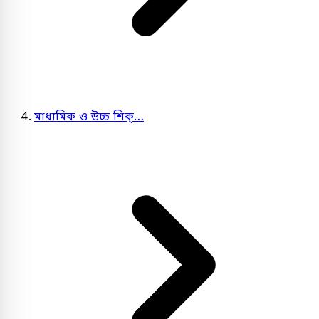
মাধ্যমিক ও উচ্চ শিক্…