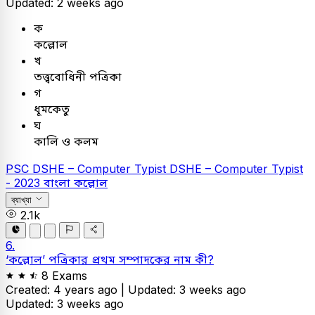
Updated: 2 weeks ago
ক
কল্লোল
খ
তত্ত্ববোধিনী পত্রিকা
গ
ধূমকেতু
ঘ
কালি ও কলম
PSC
DSHE – Computer Typist
DSHE – Computer Typist
- 2023
বাংলা
কল্লোল
ব্যাখ্যা
2.1k
6.
‘কল্লোল’ পত্রিকার প্রথম সম্পাদকের নাম কী?
8 Exams
Created: 4 years ago |
Updated: 3 weeks ago
Updated: 3 weeks ago