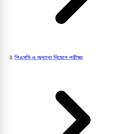
পিএসসি ও অন্যান্য নিয়োগ পরীক্ষা