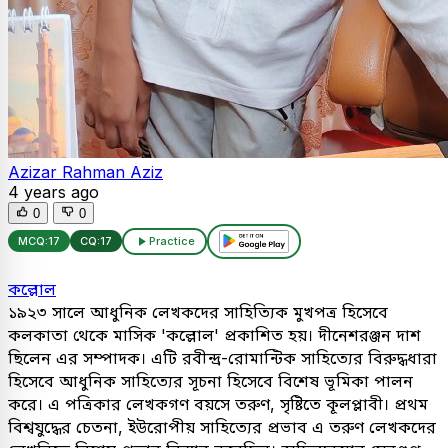
Azizar Rahman Aziz
4 years ago
0
0
MCQ:
17
CQ:
17
Practice
কল্লোল
১৯২৩ সালে আধুনিক লেখকদের সাহিত্যিক মুখপত্র হিসেবে
কলকাতা থেকে মাসিক 'কল্লোল' প্রকাশিত হয়। দীনেশরঞ্জন দাশ
ছিলেন এর সম্পাদক। এটি রবীন্দ্র-রোমান্টিক সাহিত্যের বিরুদ্ধধারা
হিসেবে আধুনিক সাহিত্যের সূচনা হিসেবে বিশেষ ভূমিকা পালন
করে। এ পত্রিকার লেখকগণ বয়সে তরুণ, সৃষ্টিতে কূলপ্লাবী। প্রথম
বিশ্বযুদ্ধের চেতনা, ইউরোপীয় সাহিত্যের প্রভাব এ তরুণ লেখকদের