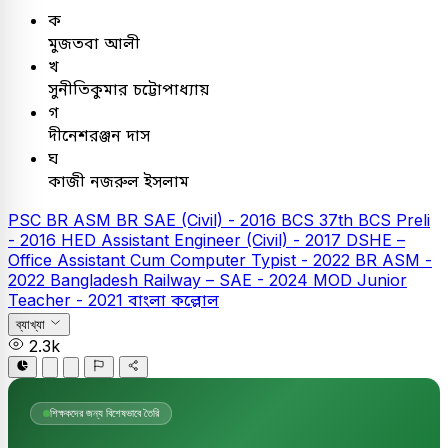
ক
মুজতবা আলী
খ
সুনীতিকুমার চট্টোপাধ্যায়
গ
দীনেশরঞ্জন দাস
ঘ
কাজী নজরুল ইসলাম
PSC
BR ASM
BR SAE (Civil) - 2016
BCS
37th BCS Preli
- 2016
HED Assistant Engineer (Civil) - 2017
DSHE –
Office Assistant Cum Computer Typist - 2022
BR ASM -
2022
Bangladesh Railway – SAE - 2024
MOD Junior
Teacher - 2021
বাংলা
কল্লোল
ব্যাখ্যা
2.3k
শিক্ষকদের জন্য বিশেষভাবে তৈরি