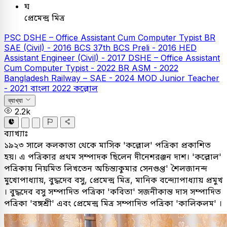
ঘ
প্রেমেন্দ্র মিত্র
PSC
DSHE – Office Assistant Cum Computer Typist
BR
SAE (Civil) - 2016
BCS
37th BCS Preli - 2016
HED
Assistant Engineer (Civil) - 2017
DSHE – Office Assistant
Cum Computer Typist - 2022
BR ASM - 2022
Bangladesh Railway – SAE - 2024
MOD Junior Teacher
- 2021
বাংলা
2022
কল্লোল
ব্যাখ্যা
2.2k
ব্যাখ্যাঃ
১৯২৩ সালে কলকাতা থেকে মাসিক 'কল্লোল' পত্রিকা প্রকাশিত
হয়। এ পত্রিকার প্রথম সম্পাদক ছিলেন দীনেশরঞ্জন দাশ। 'কল্লোল'
পত্রিকায় নিয়মিত লিখতেন অচিন্ত্যকুমার সেনগুপ্ত' শৈলজানন্দ
মুখোপাধ্যায়, বুদ্ধদেব বসু, প্রেমেন্দ্র মিত্র, মানিক বন্দ্যোপাধ্যায় প্রমুখ
। বুদ্ধদেব বসু সম্পাদিত পত্রিকা 'কবিতা' সজনীকান্ত দাস সম্পাদিত
পত্রিকা 'বঙ্গশ্রী' এবং প্রেমেন্দ্র মিত্র সম্পাদিত পত্রিকা 'কালিকলম' ।