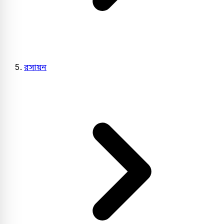
রসায়ন