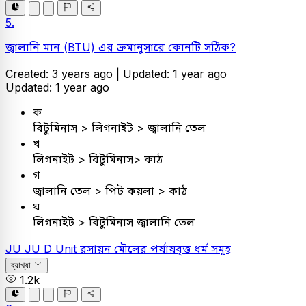
5.
জ্বালানি মান (BTU) এর ক্রমানুসারে কোনটি সঠিক?
Created: 3 years ago |
Updated: 1 year ago
Updated: 1 year ago
ক
বিটুমিনাস > লিগনাইট > জ্বালানি তেল
খ
লিগনাইট > বিটুমিনাস> কাঠ
গ
জ্বালানি তেল > পিট কয়লা > কাঠ
ঘ
লিগনাইট > বিটুমিনাস জ্বালানি তেল
JU
JU D Unit
রসায়ন
মৌলের পর্যায়বৃত্ত ধর্ম সমূহ
ব্যাখ্যা
1.2k