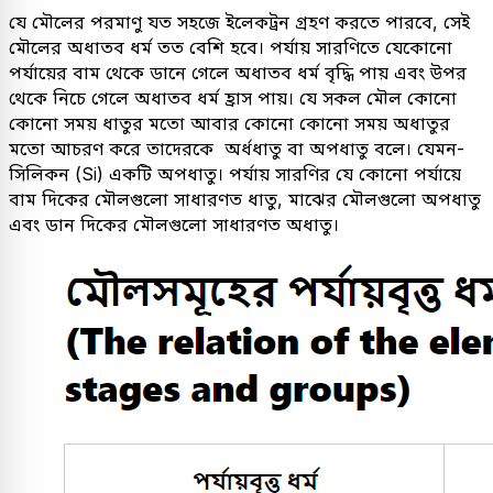
যে মৌলের পরমাণু যত সহজে ইলেকট্রন গ্রহণ করতে পারবে, সেই
মৌলের অধাতব ধর্ম তত বেশি হবে। পর্যায় সারণিতে যেকোনো
পর্যায়ের বাম থেকে ডানে গেলে অধাতব ধর্ম বৃদ্ধি পায় এবং উপর
থেকে নিচে গেলে অধাতব ধর্ম হ্রাস পায়। যে সকল মৌল কোনো
কোনো সময় ধাতুর মতো আবার কোনো কোনো সময় অধাতুর
মতো আচরণ করে তাদেরকে অর্ধধাতু বা অপধাতু বলে। যেমন-
সিলিকন (Si) একটি অপধাতু। পর্যায় সারণির যে কোনো পর্যায়ে
বাম দিকের মৌলগুলো সাধারণত ধাতু, মাঝের মৌলগুলো অপধাতু
এবং ডান দিকের মৌলগুলো সাধারণত অধাতু।