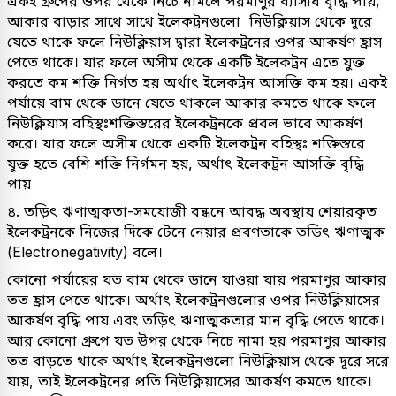
একই গ্রুপের ওপর থেকে নিচে নামলে পরমাণুর ব্যাসার্ধ বৃদ্ধি পায়,
আকার বাড়ার সাথে সাথে ইলেকট্রনগুলো নিউক্লিয়াস থেকে দূরে
যেতে থাকে ফলে নিউক্লিয়াস দ্বারা ইলেকট্রনের ওপর আকর্ষণ হ্রাস
পেতে থাকে। যার ফলে অসীম থেকে একটি ইলেকট্রন এতে যুক্ত
করতে কম শক্তি নির্গত হয় অর্থাৎ ইলেকট্রন আসক্তি কম হয়। একই
পর্যায়ে বাম থেকে ডানে যেতে থাকলে আকার কমতে থাকে ফলে
নিউক্লিয়াস বহিস্থঃশক্তিস্তরের ইলেকট্রনকে প্রবল ভাবে আকর্ষণ
করে। যার ফলে অসীম থেকে একটি ইলেকট্রন বহিস্থঃ শক্তিস্তরে
যুক্ত হতে বেশি শক্তি নির্গমন হয়, অর্থাৎ ইলেকট্রন আসক্তি বৃদ্ধি
পায়
৪. তড়িৎ ঋণাত্মকতা-সমযোজী বন্ধনে আবদ্ধ অবস্থায় শেয়ারকৃত
ইলেকট্রনকে নিজের দিকে টেনে নেয়ার প্রবণতাকে তড়িৎ ঋণাত্মক
(Electronegativity) বলে।
কোনো পর্যায়ের যত বাম থেকে ডানে যাওয়া যায় পরমাণুর আকার
তত হ্রাস পেতে থাকে। অর্থাৎ ইলেকট্রনগুলোর ওপর নিউক্লিয়াসের
আকর্ষণ বৃদ্ধি পায় এবং তড়িৎ ঋণাত্মকতার মান বৃদ্ধি পেতে থাকে।
আর কোনো গ্রুপে যত উপর থেকে নিচে নামা হয় পরমাণুর আকার
তত বাড়তে থাকে অর্থাৎ ইলেকট্রনগুলো নিউক্লিয়াস থেকে দূরে সরে
যায়, তাই ইলেকট্রনের প্রতি নিউক্লিয়াসের আকর্ষণ কমতে থাকে।