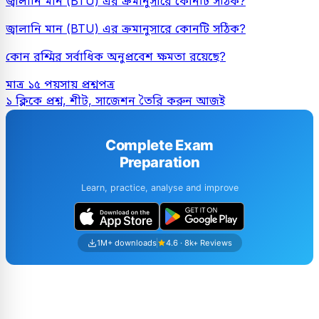
জ্বালানি মান (BTU) এর ক্রমানুসারে কোনটি সঠিক?
জ্বালানি মান (BTU) এর ক্রমানুসারে কোনটি সঠিক?
কোন রশ্মির সর্বাধিক অনুপ্রবেশ ক্ষমতা রয়েছে?
মাত্র ১৫ পয়সায় প্রশ্নপত্র
১ ক্লিকে প্রশ্ন, শীট, সাজেশন তৈরি করুন আজই
Complete Exam
Preparation
Learn, practice, analyse and improve
1M+ downloads
4.6 · 8k+ Reviews