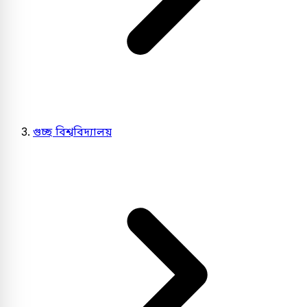
গুচ্ছ বিশ্ববিদ্যালয়