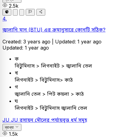
2.5k
4.
জ্বালানি মান (BTU) এর ক্রমানুসারে কোনটি সঠিক?
Created: 3 years ago |
Updated: 1 year ago
Updated: 1 year ago
ক
বিটুমিনাস > লিগনাইট > জ্বালানি তেল
খ
লিগনাইট > বিটুমিনাস> কাঠ
গ
জ্বালানি তেল > পিট কয়লা > কাঠ
ঘ
লিগনাইট > বিটুমিনাস জ্বালানি তেল
JU
JU
রসায়ন
মৌলের পর্যায়বৃত্ত ধর্ম সমূহ
ব্যাখ্যা
1.5k