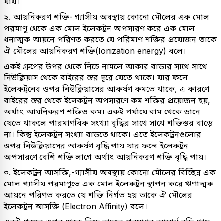
যায়।
২. আয়নিকরণ শক্তি-
গ্যাসীয় অবস্থায় কোনো মৌলের এক মোল
পরমাণু থেকে এক মোল ইলেকট্রন অপসারণ করে এক মোল
ধনাত্মক আয়নে পরিণত করতে যে পরিমাণ শক্তির প্রয়োজন তাকে
ঐ মৌলের আয়নিকরণ শক্তি(Ionization energy) বলে।
একই গ্রুপের উপর থেকে নিচে নামলে আকার বাড়ার সাথে সাথে
নিউক্লিয়াস থেকে বাইরের স্তর দূরে যেতে থাকে। যার ফলে
ইলেকট্রনের ওপর নিউক্লিয়াসের আকর্ষণ কমতে থাকে, এ কারণে
বাইরের স্তর থেকে ইলেকট্রন অপসারণে কম শক্তির প্রয়োজন হয়,
অর্থাৎ আয়নিকরণ শক্তিও কম। একই পর্যায়ে বাম থেকে ডানে
যেতে থাকলে পারমাণবিক সংখ্যা বৃদ্ধির সাথে সাথে শক্তিস্তর বাড়ে
না। কিন্তু ইলেকট্রন সংখ্যা বাড়তে থাকে। এতে ইলেকট্রনগুলোর
ওপর নিউক্লিয়াসের আকর্ষণ বৃদ্ধি পায় যার ফলে ইলেকট্রন
অপসারণে বেশি শক্তি লাগে অর্থাৎ আয়নিকরণ শক্তি বৃদ্ধি পায়।
৩. ইলেকট্রন আসক্তি,-গ্যাসীয় অবস্থায় কোনো মৌলের বিচ্ছিন্ন এক
মোল গ্যাসীয় পরমাণুতে এক মোল ইলেকট্রন স্থাপন করে ঋণাত্মক
আয়নে পরিণত করতে যে শক্তি নির্গত হয় তাকে ঐ মৌলের
ইলেকট্রন আসক্তি (Electron Affinity) বলে।