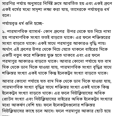
সারণির পর্যায় অনুসারে নির্দিষ্ট ক্রমে আবর্তিত হয় এবং একই গ্রুপে
একই ধর্মের মধ্যে সাদৃশ্য লক্ষ্য করা যায়, তাদেরকে পর্যায়বৃত্ত ধর্ম
বলে।
পর্যায়বৃত্ত ধর্ম গুলি হচ্ছে-
১. পারমাণবিক ব্যাসার্ধ- কোন গ্রুপের উপর থেকে যত নিচে নামা
হয় পারমাণবিক সংখ্যা ততই বাড়তে থাকে। এর ফলে শক্তিস্তরের
সংখ্যা বাড়তে থাকে। একই সাথে পরমাণুর আকারও বৃদ্ধি পায়।
অর্থাৎ এই গ্রুপের উপর থেকে নিচে যেতে থাকলে বাইরের দিকে
একটি নতুন করে শক্তিস্তর যুক্ত হতে থাকবে এবং এর ফলে
পরমাণুর আকারও বাড়তে থাকে। আবার কোনো পর্যায়ে যত বাম
দিক থেকে ডান দিকে যাওয়া যায়, পারমাণবিক সংখ্যা বৃদ্ধির সাথে
শক্তিস্তর সংখ্যা একই থাকে কিন্তু ইলেকট্রন সংখ্যা বাড়তে থাকে।
আবার কোনো পর্যায়ে যত বাম দিক থেকে ডান দিকে যাওয়া যায়,
পারমাণবিক সংখ্যা বৃদ্ধির সাথে শক্তিস্তর সংখ্যা একই থাকে কিন্তু
ইলেকট্রন সংখ্যা বাড়তে থাকে। এর ফলে নিউক্লিয়াসের অধিক
প্রোটন সংখ্যা এবং নিউক্লিয়াসের বাইরের অধিক ইলেকট্রন সংখ্যার
মধ্যে আকর্ষণ বেশি হয়। ফলে ইলেকট্রনগুলোর শক্তিস্তর
নিউক্লিয়াসের কাছে চলে আসে। ফলে পরমাণুর আকার ছোট হয়ে