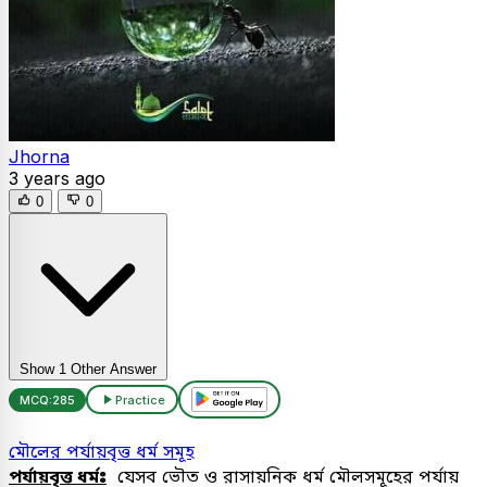
Jhorna
3 years ago
0
0
Show 1 Other Answer
MCQ:
285
Practice
মৌলের পর্যায়বৃত্ত ধর্ম সমূহ
পর্যায়বৃত্ত ধর্মঃ
যেসব ভৌত ও রাসায়নিক ধর্ম মৌলসমূহের পর্যায়