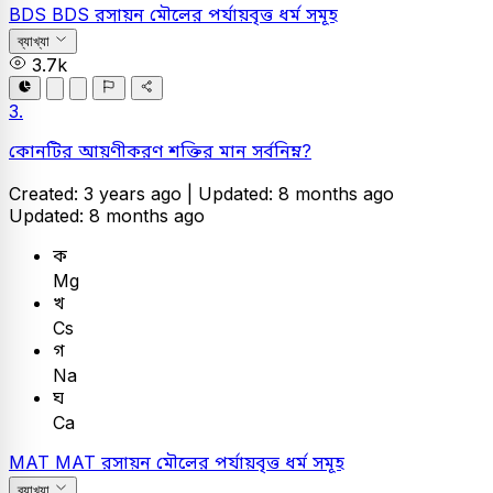
BDS
BDS
রসায়ন
মৌলের পর্যায়বৃত্ত ধর্ম সমূহ
ব্যাখ্যা
3.7k
3.
কোনটির আয়ণীকরণ শক্তির মান সর্বনিম্ন?
Created: 3 years ago |
Updated: 8 months ago
Updated: 8 months ago
ক
Mg
খ
Cs
গ
Na
ঘ
Ca
MAT
MAT
রসায়ন
মৌলের পর্যায়বৃত্ত ধর্ম সমূহ
ব্যাখ্যা