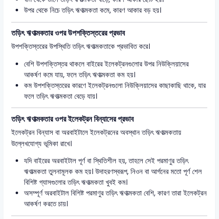
উপর থেকে নিচে তড়িৎ ঋণাত্মকতা কমে, কারণ আকার বড় হয়।
তড়িৎ ঋণাত্মকতার ওপর উপশক্তিস্তরের প্রভাব
উপশক্তিস্তরের উপস্থিতি তড়িৎ ঋণাত্মকতাকে প্রভাবিত করে।
বেশি উপশক্তিস্তর থাকলে বাইরের ইলেকট্রনগুলোর উপর নিউক্লিয়াসের
আকর্ষণ কমে যায়, ফলে তড়িৎ ঋণাত্মকতা কম হয়।
কম উপশক্তিস্তরের কারণে ইলেকট্রনগুলো নিউক্লিয়াসের কাছাকাছি থাকে, যার
ফলে তড়িৎ ঋণাত্মকতা বেড়ে যায়।
তড়িৎ ঋণাত্মকতার ওপর ইলেকট্রন বিন্যাসের প্রভাব
ইলেকট্রন বিন্যাস বা অরবাইটালে ইলেকট্রনের অবস্থান তড়িৎ ঋণাত্মকতায়
উল্লেখযোগ্য ভূমিকা রাখে।
যদি বাইরের অরবাইটাল পূর্ণ বা স্থিতিশীল হয়, তাহলে সেই পরমাণুর তড়িৎ
ঋণাত্মকতা তুলনামূলক কম হয়। উদাহরণস্বরূপ, নিওন বা আর্গনের মতো পূর্ণ শেল
বিশিষ্ট গ্যাসগুলোর তড়িৎ ঋণাত্মকতা খুবই কম।
অসম্পূর্ণ অরবাইটাল বিশিষ্ট পরমাণুর তড়িৎ ঋণাত্মকতা বেশি, কারণ তারা ইলেকট্রন
আকর্ষণ করতে চায়।