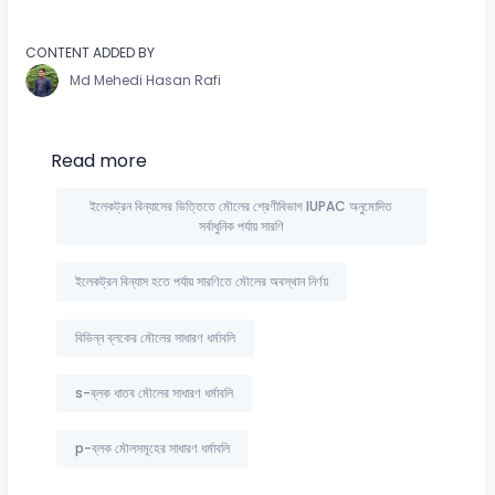
CONTENT ADDED BY
Md Mehedi Hasan Rafi
Read more
ইলেকট্রন বিন্যাসের ভিত্তিতে মৌলের শ্রেণীবিভাগ IUPAC অনুমোদিত
সর্বাধুনিক পর্যায় সারণি
ইলেকট্রন বিন্যাস হতে পর্যায় সারণিতে মৌলের অবস্থান নির্ণয়
বিভিন্ন ব্লকের মৌলের সাধারণ ধর্মাবলি
s-ব্লক ধাতব মৌলের সাধারণ ধর্মাবলি
p-ব্লক মৌলসমূহের সাধারণ ধর্মাবলি