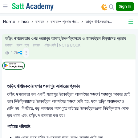
Sign In
Home
hsc
রসায়ন
রসায়ন- প্রথম পত...
তড়িৎ ঋণাত্মকতার...
তড়িৎ ঋণাত্মকতার ওপর পরমাণুর আকার,উপশক্তিস্তর ও ইলেকট্রন বিন্যাসের প্রভাব
রসায়ন- প্রথম পত্র - রসায়ন - এইচএসসি | NCTB BOOK
1.7k
তড়িৎ ঋণাত্মকতার ওপর পরমাণুর আকারের প্রভাব
তড়িৎ ঋণাত্মকতা হল একটি পরমাণুর ইলেকট্রন আকর্ষণের ক্ষমতা। পরমাণুর আকার ছোট
হলে নিউক্লিয়াসের ইলেকট্রন আকর্ষণের ক্ষমতা বেশি হয়, ফলে তড়িৎ ঋণাত্মকতাও
বেশি হয়। বিপরীতে, বড় আকারের পরমাণুতে বাইরের ইলেকট্রনগুলো নিউক্লিয়াস থেকে
দূরে থাকে এবং তড়িৎ ঋণাত্মকতা কম হয়।
পর্যায়ের পরিবর্তন
:
বাম থেকে ডানে তড়িৎ ঋণাত্মকতা বাড়ে, কারণ আকার ছোট হয়।