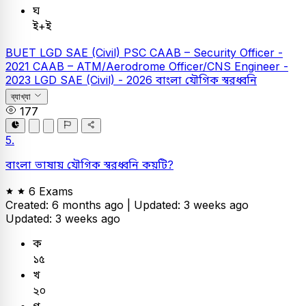
ঘ
ই+ই
BUET
LGD SAE (Civil)
PSC
CAAB – Security Officer -
2021
CAAB – ATM/Aerodrome Officer/CNS Engineer -
2023
LGD SAE (Civil) - 2026
বাংলা
যৌগিক স্বরধ্বনি
ব্যাখ্যা
177
5.
বাংলা ভাষায় যৌগিক স্বরধ্বনি কয়টি?
6 Exams
Created: 6 months ago |
Updated: 3 weeks ago
Updated: 3 weeks ago
ক
১৫
খ
২০