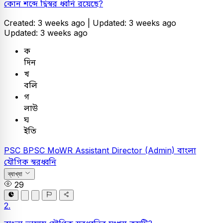
কোন শব্দে দ্বিস্বর ধ্বনি রয়েছে?
Created: 3 weeks ago |
Updated: 3 weeks ago
Updated: 3 weeks ago
ক
দিন
খ
বলি
গ
লাউ
ঘ
ইতি
PSC
BPSC MoWR Assistant Director (Admin)
বাংলা
যৌগিক স্বরধ্বনি
ব্যাখ্যা
29
2.