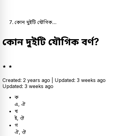
কোন দুইটি যৌগিক…
কোন দুইটি যৌগিক বর্ণ?
Created: 2 years ago |
Updated: 3 weeks ago
Updated: 3 weeks ago
ক
এ, ঐ
খ
ই, ঔ
গ
ঐ, ঔ