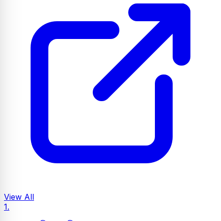
View All
1.