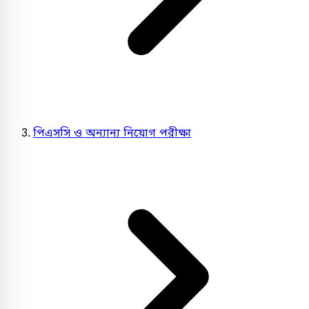
পিএসসি ও অন্যান্য নিয়োগ পরীক্ষা