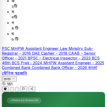
ক
২টি
খ
৩টি
গ
৪ টি
ঘ
৬ টি
PSC
MHPW Assistant Engineer
Law Ministry Sub-
Registrar - 2016
DAE Cashier - 2018
CAAB – Senior
Officer - 2021
BPSC – Electrical Inspector - 2023
BCS
46th BCS Preli - 2024
MHPW Assistant Engineer - 2025
Combined Bank
Combined Bank Officer - 2026
বাংলা
যৌগিক স্বরধ্বনি
ব্যাখ্যা
161
শিক্ষকদের জন্য বিশেষভাবে তৈরি