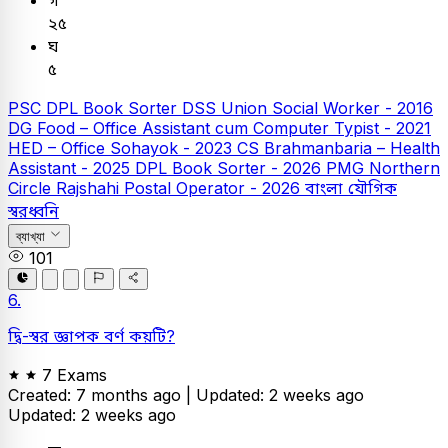
গ
২৫
ঘ
৫
PSC
DPL Book Sorter
DSS Union Social Worker - 2016
DG Food – Office Assistant cum Computer Typist - 2021
HED – Office Sohayok - 2023
CS Brahmanbaria – Health
Assistant - 2025
DPL Book Sorter - 2026
PMG Northern
Circle Rajshahi Postal Operator - 2026
বাংলা
যৌগিক
স্বরধ্বনি
ব্যাখ্যা
101
6.
দ্বি-স্বর জ্ঞাপক বর্ণ কয়টি?
7 Exams
Created: 7 months ago |
Updated: 2 weeks ago
Updated: 2 weeks ago