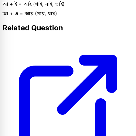
আ + ই = আই (খাই, নাই, ভাই)
আ + এ = আয় (গায়, যায়)
Related Question