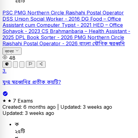
২৫টি
PSC
PMG Northern Circle Rajshahi Postal Operator
DSS Union Social Worker - 2016
DG Food – Office
Assistant cum Computer Typist - 2021
HED – Office
Sohayok - 2023
CS Brahmanbaria – Health Assistant -
2025
DPL Book Sorter - 2026
PMG Northern Circle
Rajshahi Postal Operator - 2026
বাংলা
যৌগিক স্বরধ্বনি
ব্যাখ্যা
48
3.
যুগ্ম স্বরধ্বনির প্রতীক কয়টি?
7 Exams
Created: 6 months ago |
Updated: 3 weeks ago
Updated: 3 weeks ago
ক
২৫টি