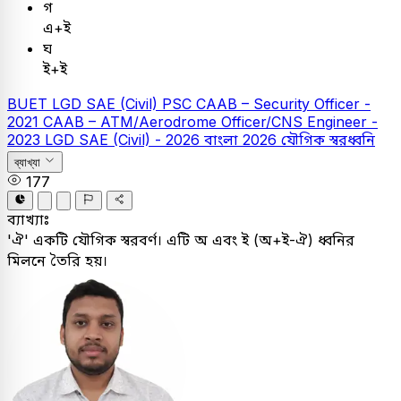
গ
এ+ই
ঘ
ই+ই
BUET
LGD SAE (Civil)
PSC
CAAB – Security Officer -
2021
CAAB – ATM/Aerodrome Officer/CNS Engineer -
2023
LGD SAE (Civil) - 2026
বাংলা
2026
যৌগিক স্বরধ্বনি
ব্যাখ্যা
177
ব্যাখ্যাঃ
'ঐ' একটি যৌগিক স্বরবর্ণ। এটি অ এবং ই (অ+ই-ঐ) ধ্বনির
মিলনে তৈরি হয়।