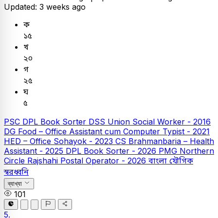
Updated: 3 weeks ago
ক
১৫
খ
২০
গ
২৫
ঘ
৫
PSC
DPL Book Sorter
DSS Union Social Worker - 2016
DG Food – Office Assistant cum Computer Typist - 2021
HED – Office Sohayok - 2023
CS Brahmanbaria – Health
Assistant - 2025
DPL Book Sorter - 2026
PMG Northern
Circle Rajshahi Postal Operator - 2026
বাংলা
যৌগিক
স্বরধ্বনি
ব্যাখ্যা
101
5.