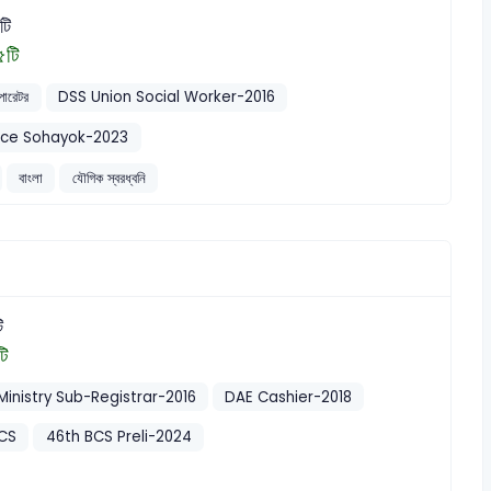
টি
৫টি
পারেটর
DSS Union Social Worker-2016
ice Sohayok-2023
বাংলা
যৌগিক স্বরধ্বনি
ি
টি
Ministry Sub-Registrar-2016
DAE Cashier-2018
CS
46th BCS Preli-2024