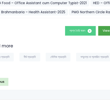
 Food – Office Assistant cum Computer Typist-2021
HED – Off
 Brahmanbaria – Health Assistant-2025
PMG Northern Circle Ra
প্রশ্ন তৈরি করুন
View
 more
ব স্বরধ্বনি
দীর্ঘ স্বরধ্বনি
মৌলিক স্বরধ্বনি
সম্মুখস্থ বা প্রসারিত স্বরধ্বনি
ous