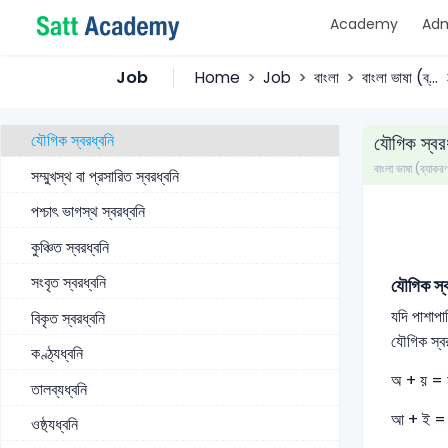
Academy
Adm
হ্রস্ব স্বরধ্বনি
দীর্ঘ স্বরধ্বনি
Job
Home
Job
বাংলা
বাংলা ভাষা (ব্...
মৌলিক স্বরধ্বনি
যৌগিক স্বরধ্বনি
যৌগিক স্বরধ
বাংলা ভাষা (ব্যাকর
সম্মুখস্থ বা প্রসারিত স্বরধ্বনি
পশ্চাৎ ভাগস্থ স্বরধ্বনি
কুঞ্চিত স্বরধ্বনি
সংবৃত স্বরধ্বনি
যৌগিক স্ব
যদি পাশাপা
বিকৃত স্বরধ্বনি
যৌগিক স্বর
কণ্ঠ্যধ্বনি
অ + য় = 
তালব্যধ্বনি
আ + ই = 
ওষ্ঠ্যধ্বনি