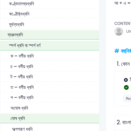
আ + এ = 
কণ্ঠ্যতালব্যধ্বনি
কণ্ঠৌষ্ঠ্যধ্বনি
CONTEN
মূর্ধন্যধ্বনি
U
ব্যঞ্জনধ্বনি
স্পর্শ ধ্বনি বা স্পর্শ বর্ণ
# বহুনির্
ক – বর্গীয় ধ্বনি
1.
কোন শ
চ – বর্গীয় ধ্বনি
ট – বর্গীয় ধ্বনি
ত – বর্গীয় ধ্বনি
প – বর্গীয় ধ্বনি
পিএ
অঘোষ ধ্বনি
ঘোষ ধ্বনি
2.
বাংল
অল্পপ্রাণ ধ্বনি