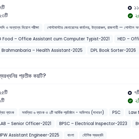
৭টি
১১
২
২৩টি
সসি ও অন্যান্য নিয়োগ পরীক্ষা
পোস্টমাস্টার জেনারেলের কার্যালয়, উত্তরাঞ্চল, রাজশাহী — পোস্টাল অ
 Food – Office Assistant cum Computer Typist-2021
HED – Off
 Brahmanbaria – Health Assistant-2025
DPL Book Sorter-2026
ম স্বরধ্বনির প্রতীক কয়টি?
২৫টি
৭ট
২
১টি
্বিত ব্যাংক
সমন্বিত ৬ ব্যাংক ও ২টি আর্থিক প্রতিষ্ঠান - অফিসার (সাধারণ)
PSC
Law 
AB – Senior Officer-2021
BPSC – Electrical Inspector-2023
B
PW Assistant Engineer-2025
বাংলা
যৌগিক স্বরধ্বনি