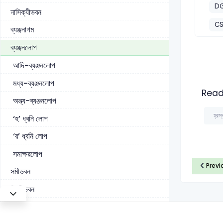
DG
নাসিক্যীভবন
CS
ব্যঞ্জনাগম
ব্যঞ্জনলোপ
আদি-ব্যঞ্জনলোপ
মধ্য-ব্যঞ্জনলোপ
Read
অন্ত্য-ব্যঞ্জনলোপ
হ্রস্
‘হ’ ধ্বনি লোপ
‘র’ ধ্বনি লোপ
সমাক্ষরলোপ
Previ
সমীভবন
বিষমীভবন
ধ্বনি বিপর্যয়