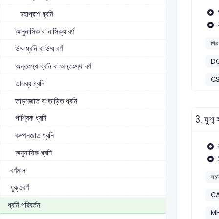
মহাপ্রাণ ধ্বনি
আনুনাসিক বা নাসিক্য বর্ণ
পিএ
উষ্ম ধ্বনি বা উষ্ম বর্ণ
DG
অন্তঃস্থ ধ্বনি বা অন্তঃস্থ বর্ণ
CS
তালব্য ধ্বনি
তাড়নজাত বা তাড়িত ধ্বনি
পাশ্বিক ধ্বনি
3.
যুগ্
কম্পনজাত ধ্বনি
অনুনাসিক ধ্বনি
বর্ণমালা
সমন
যুক্তবর্ণ
CA
ধ্বনি পরিবর্তন
MH