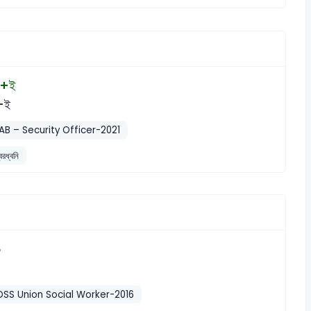
+ই
+ই
B – Security Officer-2021
বরধ্বনি
০
DSS Union Social Worker-2016