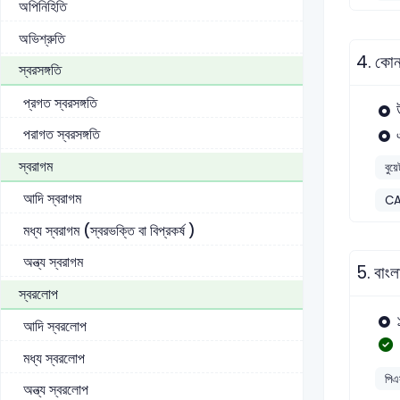
অপিনিহিতি
অভিশ্রুতি
4.
কোন 
স্বরসঙ্গতি
প্রগত স্বরসঙ্গতি
পরাগত স্বরসঙ্গতি
স্বরাগম
বুয়ে
আদি স্বরাগম
CA
মধ্য স্বরাগম (স্বরভক্তি বা বিপ্রকর্ষ )
অন্ত্য স্বরাগম
5.
বাংল
স্বরলোপ
আদি স্বরলোপ
মধ্য স্বরলোপ
পিএ
অন্ত্য স্বরলোপ