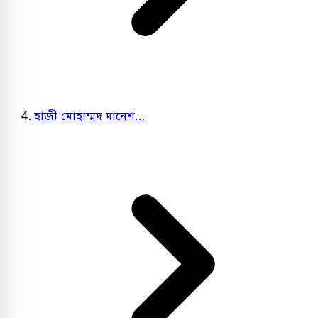
হাজী মোহাম্মদ দানেশ…