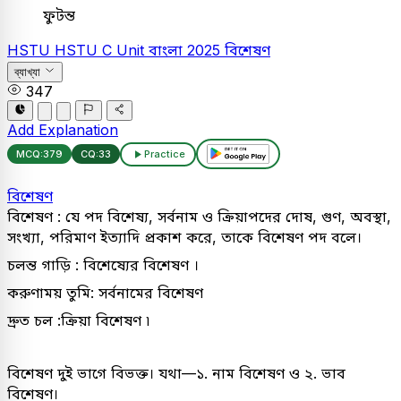
ফুটন্ত
HSTU
HSTU C Unit
বাংলা
2025
বিশেষণ
ব্যাখ্যা
347
Add Explanation
MCQ:
379
CQ:
33
Practice
বিশেষণ
বিশেষণ : যে পদ বিশেষ্য, সর্বনাম ও ক্রিয়াপদের দোষ, গুণ, অবস্থা,
সংখ্যা, পরিমাণ ইত্যাদি প্রকাশ করে, তাকে বিশেষণ পদ বলে।
চলন্ত গাড়ি : বিশেষ্যের বিশেষণ ।
করুণাময় তুমি: সর্বনামের বিশেষণ
দ্রুত চল :ক্রিয়া বিশেষণ ৷
বিশেষণ দুই ভাগে বিভক্ত। যথা—১. নাম বিশেষণ ও ২. ভাব
বিশেষণ।