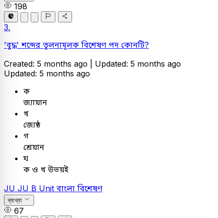
198
3.
'বুদ্ধ' শব্দের তুলনামূলক বিশেষণ পদ কোনটি?
Created: 5 months ago |
Updated: 5 months ago
Updated: 5 months ago
ক
জ্যায়ান
খ
জ্যেষ্ঠ
গ
শ্রেয়ান
ঘ
ক ও খ উভয়ই
JU
JU B Unit
বাংলা
বিশেষণ
ব্যাখ্যা
67