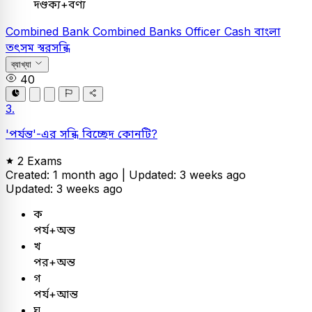
দণ্ডক্য+বণ্য
Combined Bank
Combined Banks Officer Cash
বাংলা
তৎসম স্বরসন্ধি
ব্যাখ্যা
40
3.
'পর্যন্ত'-এর সন্ধি বিচ্ছেদ কোনটি?
2 Exams
Created: 1 month ago |
Updated: 3 weeks ago
Updated: 3 weeks ago
ক
পর্য+অন্ত
খ
পর+অন্ত
গ
পর্য+আন্ত
ঘ