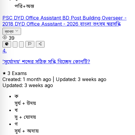
পরি+অন্ত
PSC
DYD Office Assistant
BD Post Building Overseer -
2018
DYD Office Assistant - 2026
বাংলা
তৎসম স্বরসন্ধি
ব্যাখ্যা
39
4.
'সূর্যোদয়' শব্দের সঠিক সন্ধি বিচ্ছেদ কোনটি?
3 Exams
Created: 1 month ago |
Updated: 3 weeks ago
Updated: 3 weeks ago
ক
সূর্য + উদয়
খ
সূ + যোদয়
গ
সূর্য + অদায়