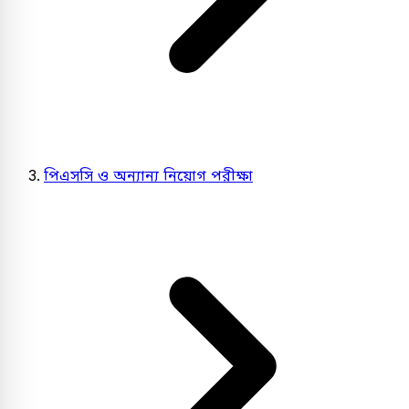
পিএসসি ও অন্যান্য নিয়োগ পরীক্ষা