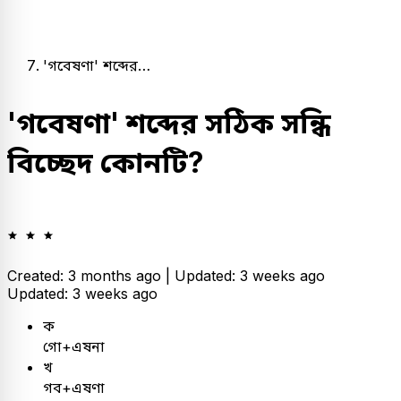
'গবেষণা' শব্দের…
'গবেষণা' শব্দের সঠিক সন্ধি
বিচ্ছেদ কোনটি?
Created: 3 months ago |
Updated: 3 weeks ago
Updated: 3 weeks ago
ক
গো+এষনা
খ
গব+এষণা