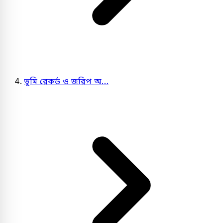
ভূমি রেকর্ড ও জরিপ অ…