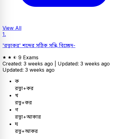
View All
1.
'রত্নাকর' শব্দের সঠিক সন্ধি বিচ্ছেদ-
9 Exams
Created: 3 weeks ago |
Updated: 3 weeks ago
Updated: 3 weeks ago
ক
রত্না+কর
খ
রত্ন+কর
গ
রত্না+আকার
ঘ
রত্ন+আকর