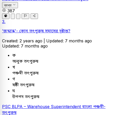
ব্যাখ্যা
387
3.
'জন্মান্ধ'- কোন তৎপুরুষ সমাসের দৃষ্টান্ত?
Created: 2 years ago |
Updated: 7 months ago
Updated: 7 months ago
ক
অলুক তৎপুরুষ
খ
পঞ্চমী তৎপুরুষ
গ
ষষ্ঠী তৎপুরুষ
ঘ
উপপদ তৎপুরুষ
PSC
BLPA – Warehouse Superintendent
বাংলা
পঞ্চমী-
তৎপুরুষ