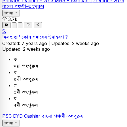
Primary Teacher - 2013
MRA – Assistant Director - 2023
বাংলা
পঞ্চমী-তৎপুরুষ
ব্যাখ্যা
3.7k
5.
'দলছাড়া' কোন সমাসের উদাহরণ ?
Created: 7 years ago |
Updated: 2 weeks ago
Updated: 2 weeks ago
ক
৩য়া তৎপুরুষ
খ
৪র্থী তৎপুরুষ
গ
৫মী তৎপুরুষ
ঘ
৭মী তৎপুরুষ
PSC
DYD Cashier
বাংলা
পঞ্চমী-তৎপুরুষ
ব্যাখ্যা