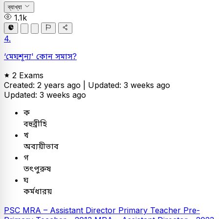
ব্যাখ্যা
1.1k
4.
‘মেঘশূন্য' কোন সমাস?
2 Exams
Created: 2 years ago |
Updated: 3 weeks ago
Updated: 3 weeks ago
ক
বহুব্রীহি
খ
অব্যয়ীভাব
গ
তৎপুরুষ
ঘ
কর্মধারয়
PSC
MRA – Assistant Director
Primary Teacher
Pre-