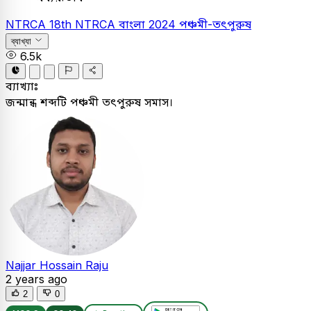
NTRCA
18th NTRCA
বাংলা
2024
পঞ্চমী-তৎপুরুষ
ব্যাখ্যা
6.5k
ব্যাখ্যাঃ
জন্মান্ধ শব্দটি পঞ্চমী তৎপুরুষ সমাস।
Najjar Hossain Raju
2 years ago
2
0