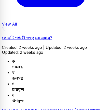
View All
1.
কোনটি পঞ্চমী তৎপুরুষ সমাস?
Created: 2 weeks ago |
Updated: 2 weeks ago
Updated: 2 weeks ago
ক
শ্রমলব্ধ
খ
জলমগ্ন
গ
ছাত্রবৃন্দ
ঘ
ঋণমুক্ত