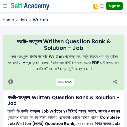
Sign In
Home
Job
Written
পঞ্চমী-তৎপুরুষ Written Question Bank &
Solution - Job
পঞ্চমী-তৎপুরুষ চাকরি পরীক্ষার Written প্রশ্নব্যাংক, নির্ভুল উত্তর এবং ব্যাখ্যাসহ
সমাধান। ২৪+ প্রশ্নে চর্চা করুন, নিয়মিত মক টেস্ট দিন এবং সহজে PDF ডাউনলোড করে
চাকরি পরীক্ষার সঠিক প্রস্তুতি গ্রহণ করুন ।
Read
পঞ্চমী-তৎপুরুষ Written Question Bank & Solution -
Job
আপনি কি
পঞ্চমী-তৎপুরুষ
Job Written (লিখিত) প্রশ্ন, উত্তর, ব্যাখ্যা ও সমাধান
খুঁজছেন? তাহলে আপনি সঠিক জায়গায় এসেছেন। এখানে আপনি পাবেন
Complete
Job Written (লিখিত) Question Bank
, যেখানে রয়েছে
বিগত বছরের Job