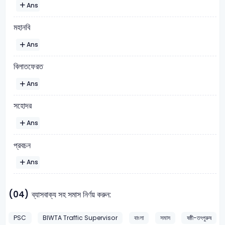
Ans
মহানবি
Ans
বিলাতফেরত
Ans
সহোদর
Ans
প্রবচন
Ans
(04)
ব্যাসবাক্য সহ সমাস নির্ণয় করুন:
PSC
BIWTA Traffic Supervisor
বাংলা
সমাস
ষষ্ঠী-তৎপুরুষ