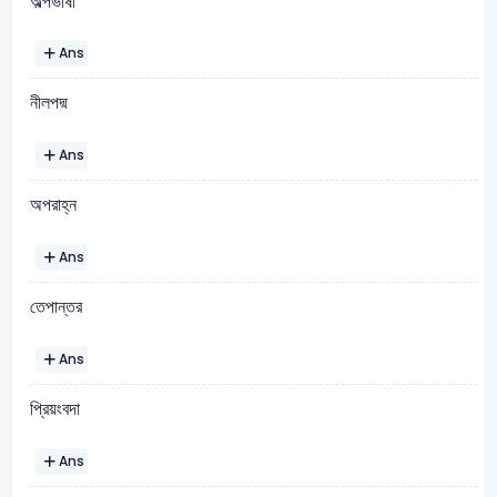
অল্পভাষী
Ans
নীলপদ্ম
Ans
অপরাহ্ন
Ans
তেপান্তর
Ans
প্রিয়ংবদা
Ans