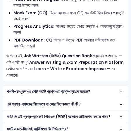
দক্ষতা উন্নত করুন।
Mock Exam (CQ):
রিয়েল এক্সামের মতো CQ মক টেস্ট দিয়ে নিজের প্রস্তুতি
যাচাই করুন।
Progress Analytics:
আপনার উত্তর লেখার উন্নতি ও পারফরম্যান্স ট্র্যাক
করুন।
PDF Download:
CQ প্রশ্ন ও উত্তর PDF আকারে ডাউনলোড করে
অফলাইনে পড়ুন।
আমাদের এই
Job Written (লিখিত) Question Bank
শুধুমাত্র প্রশ্ন নয় —
এটি একটি সম্পূর্ণ
Answer Writing & Exam Preparation Platform
যেখানে আপনি পাবেন
Learn + Write + Practice + Improve
— সব
একসাথে।
পঞ্চমী-তৎপুরুষ এর মোট কতটি প্রশ্ন এই প্রশ্ন-ব্যাংকে রয়েছে?
এই প্রশ্ন-ব্যাংকের বিশেষত্ব বা কোর ফিচারগুলো কী কী?
আমি কি এই প্রশ্ন-ব্যাংকটি পিডিএফ (PDF) আকারে ডাউনলোড করতে পারব?
স্যাট একাডেমির এই কন্টেন্টগুলো কি নির্ভরযোগ্য?