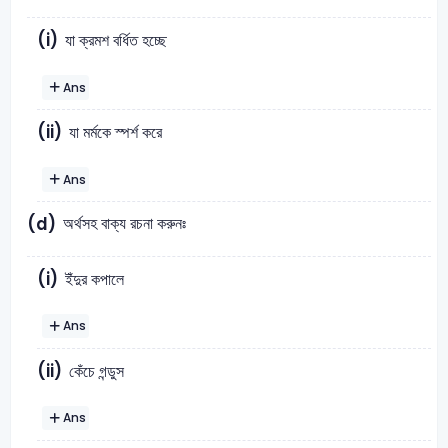
(i)
যা ক্রমশ বর্ধিত হচ্ছে
Ans
(ii)
যা মর্মকে স্পর্শ করে
Ans
অর্থসহ বাক্য রচনা করুনঃ
(d)
(i)
ইঁদুর কপালে
Ans
(ii)
কেঁচে গন্ডুস
Ans