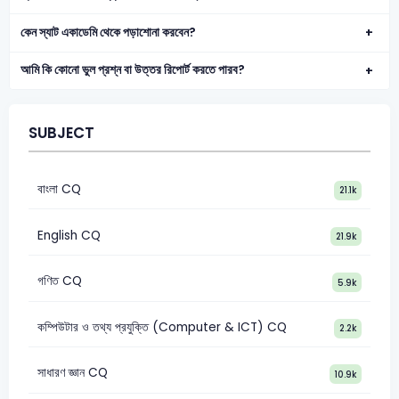
কেন স্যাট একাডেমি থেকে পড়াশোনা করবেন?
আমি কি কোনো ভুল প্রশ্ন বা উত্তর রিপোর্ট করতে পারব?
SUBJECT
বাংলা CQ
21.1k
English CQ
21.9k
গণিত CQ
5.9k
কম্পিউটার ও তথ্য প্রযুক্তি (Computer & ICT) CQ
2.2k
সাধারণ জ্ঞান CQ
10.9k