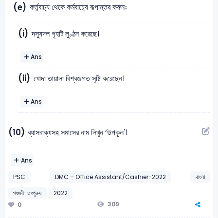
কর্তৃবাচ্য থেকে কর্মবাচ্যে রূপান্তর করুনঃ
(e)
(i)
দস্যুদল গৃহটি লুণ্ঠন করেছে।
Ans
(ii)
খোদা তায়ালা বিশ্বজগত সৃষ্টি করেছেন।
Ans
(10)
ব্যাসবাক্যসহ সমাসের নাম লিখুন ‘উপকূল'।
Ans
PSC
DMC – Office Assistant/Cashier-2022
বাংলা
পঞ্চমী-তৎপুরুষ
2022
309
0