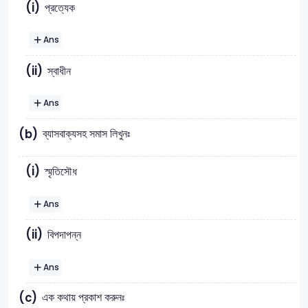
(i)
প্রত্যেক
Ans
(ii)
স্বাধীন
Ans
ব্যাসবাক্যসহ সমাস লিখুনঃ
(b)
(i)
স্মৃতিসৌধ
Ans
(ii)
বিপদাপন্ন
Ans
এক কথায় প্রকাশ করুনঃ
(c)