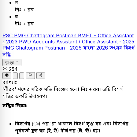
গ
নিঃ + রব
ঘ
নীঃ + রব
PSC
PMG Chattogram Postman
BMET – Office Assistant
- 2023
PWD Accounts Assistant / Office Assistant - 2025
PMG Chattogram Postman - 2026
বাংলা
2026
তৎসম বিসর্গ
সন্ধি
ব্যাখ্যা
254
ব্যাখ্যাঃ
'নীরব' শব্দের সঠিক সন্ধি বিচ্ছেদ হলো
নিঃ + রব
। এটি বিসর্গ
সন্ধির একটি উদাহরণ।
সন্ধির নিয়ম:
বিসর্গের (ঃ) পর 'র' থাকলে বিসর্গ লুপ্ত হয় এবং বিসর্গের
পূর্ববর্তী হ্রস্ব স্বর (ই, উ) দীর্ঘ স্বর (ঈ, ঊ) হয়।