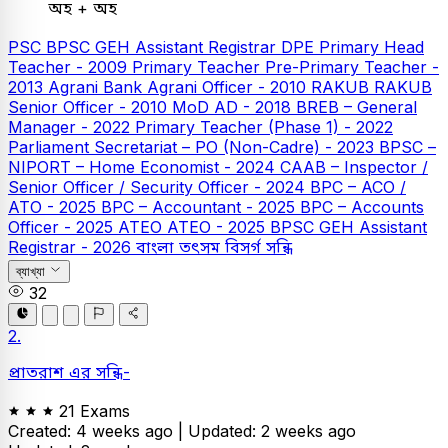
অহ + অহ
PSC
BPSC GEH Assistant Registrar
DPE
Primary Head
Teacher - 2009
Primary Teacher
Pre-Primary Teacher -
2013
Agrani Bank
Agrani Officer - 2010
RAKUB
RAKUB
Senior Officer - 2010
MoD AD - 2018
BREB – General
Manager - 2022
Primary Teacher (Phase 1) - 2022
Parliament Secretariat – PO (Non-Cadre) - 2023
BPSC –
NIPORT – Home Economist - 2024
CAAB – Inspector /
Senior Officer / Security Officer - 2024
BPC – ACO /
ATO - 2025
BPC – Accountant - 2025
BPC – Accounts
Officer - 2025
ATEO
ATEO - 2025
BPSC GEH Assistant
Registrar - 2026
বাংলা
তৎসম বিসর্গ সন্ধি
ব্যাখ্যা
32
2.
প্রাতরাশ এর সন্ধি-
21 Exams
Created: 4 weeks ago |
Updated: 2 weeks ago