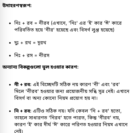
উদাহরণস্বরূপ:
নিঃ + রব = নীরব (এখানে, 'নিঃ' এর 'ই' কার 'ঈ' কারে
পরিবর্তিত হয়ে 'নীর' হয়েছে এবং বিসর্গ লুপ্ত হয়েছে)
দুঃ + রথ = দূরথ
নিঃ + রস = নীরস
অন্যান্য বিকল্পগুলো ভুল হওয়ার কারণ:
নী + রব:
এই বিচ্ছেদটি সঠিক নয় কারণ 'নী' এবং 'রব'
মিলে 'নীরব' হওয়ার জন্য প্রয়োজনীয় সন্ধি সূত্র নেই। এখানে
বিসর্গ বা অন্য কোনো নিয়ম প্রয়োগ হয় না।
নি + রব:
এটিও সঠিক নয়। যদি কেবল 'নি + রব' হতো,
তাহলে সাধারণত 'নিরব' হতে পারত, কিন্তু 'নীরব' নয়,
কারণ 'ই' কার দীর্ঘ 'ঈ' কারে পরিণত হওয়ার নিয়ম এখানে
নেই।