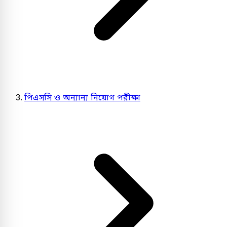
পিএসসি ও অন্যান্য নিয়োগ পরীক্ষা