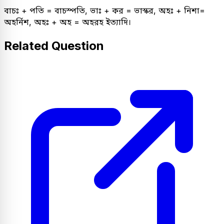
বাচঃ + পতি = বাচস্পতি, ভাঃ + কর = ভাস্কর, অহঃ + নিশা=
অহর্নিশ, অহঃ + অহ = অহরহ ইত্যাদি।
Related Question