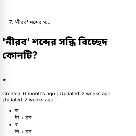
'নীরব' শব্দের স…
'নীরব' শব্দের সন্ধি বিচ্ছেদ
কোনটি?
Created: 6 months ago |
Updated: 2 weeks ago
Updated: 2 weeks ago
ক
নী + রব
খ
নি + রব