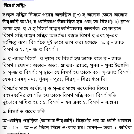
বিসর্গ সন্ধি-
সংস্কৃত সন্ধির নিয়মে পদের অন্তস্থিত র্ ও স্ অনেক ক্ষেত্রে অঘোষ
উষ্মধ্বনি অর্থাৎ হ ধ্বনিরূপে উচ্চারিত হয় এবং তা বিসর্গ(ঃ) রূপে
লেখা হয়। র্ ও স্ বিসর্গ ব্যঞ্জনধ্বনিমালার অন্তর্গত। সে কারণে
বিসর্গ সন্ধি ব্যঞ্জন সন্ধির অন্তর্গত। বস্তুত বিসর্গ র্ এবং স্-এর
সংক্ষিপ্ত রূপ। বিসর্গকে দুই ভাগে ভাগ করা হয়েছে : ১. র্ - জাত
বিসর্গ ও ২. স্− জাত বিসর্গ ।
১. র্ -জাত বিসর্গ : র স্থানে যে বিসর্গ হয় তাকে বলে র - জাত
বিসর্গ । যেমন : অন্তর- অন্তঃ, প্রাতর- প্রাতঃ, পুনর – পুনঃ ইত্যাদি।
২. স্-জাত বিসর্গ : স্ স্থানে যে বিসর্গ হয় তাকে বলে স্-জাত বিসর্গ।
যেমন : নমস্ নমঃ, পুরস্ - পুরঃ, শিরস্ – শিরঃ ইত্যাদি।
বিসর্গের সাথে অর্থাৎ র্ ও স্-এর সাথে স্বরধ্বনির কিংবা
ব্যঞ্জনধ্বনির যে সন্ধি হয় তাকে বিসর্গ সন্ধি বলে। বিসর্গ সন্ধি
দুইভাবে সাধিত হয় : ১. বিসর্গ + স্বর এবং ২. বিসর্গ + ব্যঞ্জন।
১. বিসর্গ ও স্বরের সন্ধি
অ-ধ্বনির পরস্থিত (অঘোষ উষ্মধ্বনি) বিসর্গের পর অ ধ্বনি থাকলে
অ + ঃ + অ – এ তিনে মিলে ও-কার হয়। যেমন— ততঃ + অধিক