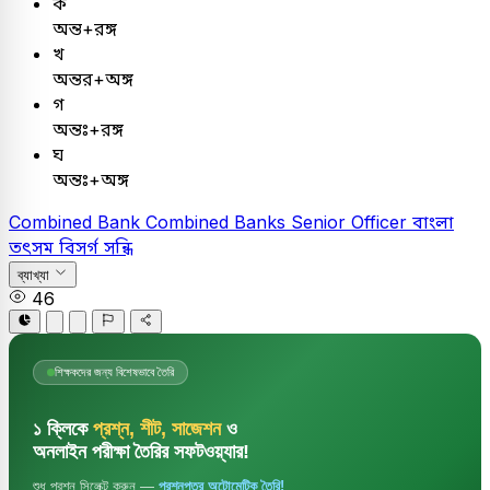
ক
অন্ত+রঙ্গ
খ
অন্তর+অঙ্গ
গ
অন্তঃ+রঙ্গ
ঘ
অন্তঃ+অঙ্গ
Combined Bank
Combined Banks Senior Officer
বাংলা
তৎসম বিসর্গ সন্ধি
ব্যাখ্যা
46
শিক্ষকদের জন্য বিশেষভাবে তৈরি
১ ক্লিকে
প্রশ্ন, শীট, সাজেশন
ও
অনলাইন পরীক্ষা তৈরির সফটওয়্যার!
শুধু প্রশ্ন সিলেক্ট করুন —
প্রশ্নপত্র অটোমেটিক তৈরি!