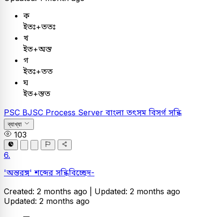
ক
ইতঃ+ততঃ
খ
ইত+অস্ত
গ
ইতঃ+তত
ঘ
ইত+স্তত
PSC
BJSC Process Server
বাংলা
তৎসম বিসর্গ সন্ধি
ব্যাখ্যা
103
6.
'অন্তরঙ্গ' শব্দের সন্ধিবিচ্ছেদ-
Created: 2 months ago |
Updated: 2 months ago
Updated: 2 months ago