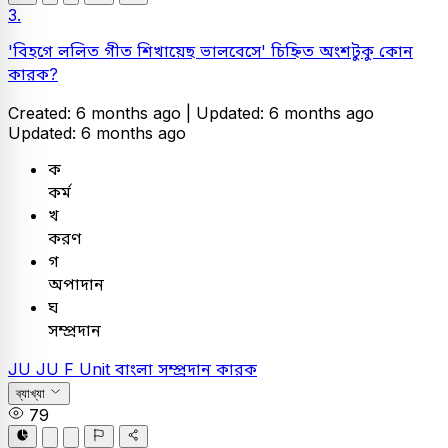
3.
'বিহগে ললিত গীত শিখায়েছ ভালবেসে' চিহ্নিত অংশটুকু কোন
কারক?
Created: 6 months ago |
Updated: 6 months ago
Updated: 6 months ago
ক
কর্ম
খ
করণ
গ
অপাদান
ঘ
সম্প্রদান
JU
JU F Unit
বাংলা
সম্প্রদান কারক
ব্যাখ্যা
79