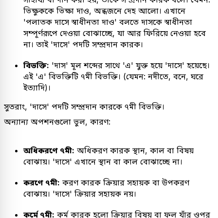
ভিক্ষুককে ভিক্ষা দাও, অন্ধজনে দেহ আলো। এখানে
'পলাতক দাসে স্বাধীনতা দাও' বলতে দাসকে স্বাধীনতা
সম্পূর্ণরূপে দেওয়া বোঝাচ্ছে, যা আর ফিরিয়ে নেওয়া হবে
না। তাই 'দাসে' পদটি সম্প্রদান কারক।
বিভক্তি:
'দাস' মূল শব্দের সাথে 'এ' যুক্ত হয়ে 'দাসে' হয়েছে।
এই 'এ' বিভক্তিটি ৭মী বিভক্তি। (যেমন: নদীতে, বনে, ঘরে
ইত্যাদি)।
সুতরাং, 'দাসে' পদটি সম্প্রদান কারকে ৭মী বিভক্তি।
অন্যান্য অপশনগুলো ভুল, কারণ:
অধিকরণে ৭মী:
অধিকরণ কারক স্থান, কাল বা বিষয়
বোঝায়। 'দাসে' এখানে স্থান বা কাল বোঝাচ্ছে না।
করণে ৭মী:
করণ কারক ক্রিয়ার সহায়ক বা উপকরণ
বোঝায়। 'দাসে' ক্রিয়ার সহায়ক নয়।
কর্মে ৭মী:
কর্ম কারক হলো ক্রিয়ার বিষয় বা ফল যাঁর ওপর