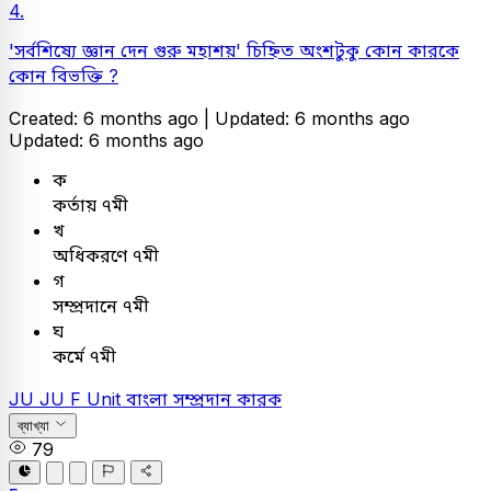
4.
'সর্বশিষ্যে জ্ঞান দেন গুরু মহাশয়' চিহ্নিত অংশটুকু কোন কারকে
কোন বিভক্তি ?
Created: 6 months ago |
Updated: 6 months ago
Updated: 6 months ago
ক
কর্তায় ৭মী
খ
অধিকরণে ৭মী
গ
সম্প্রদানে ৭মী
ঘ
কর্মে ৭মী
JU
JU F Unit
বাংলা
সম্প্রদান কারক
ব্যাখ্যা
79