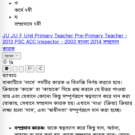
গ
কর্মে ৭মী
ঘ
সম্প্রদানে ৭মী
JU
JU F Unit
Primary Teacher
Pre-Primary Teacher -
2013
PSC
ACC Inspector - 2003
বাংলা
2014
সম্প্রদান
কারক
ব্যাখ্যা
1k
ব্যাখ্যাঃ
বাক্যটিতে 'দাসে' পদটির কারক ও বিভক্তি নির্ণয় করতে হবে।
ক্রিয়াকে 'কাকে' বা 'কাহাকে' দিয়ে প্রশ্ন করলে যে উত্তর পাওয়া
যায় এবং যেখানে কোনো কিছু সম্পূর্ণরূপে স্বত্বত্যাগ করে দান করা
বোঝায়, সেখানে সম্প্রদান কারক হয়। এখানে 'দাও' (ক্রিয়া) ক্রিয়ার
লক্ষ্য হলো 'দাস', এবং 'স্বাধীনতা' সম্পূর্ণরূপে দান করা হচ্ছে।
সম্প্রদান কারক:
যাকে স্বত্বত্যাগ করে কিছু দান, অর্চনা,
সাহায্য বা দান করা হয়, তাকে সম্প্রদান কারক বলে। যেমন: