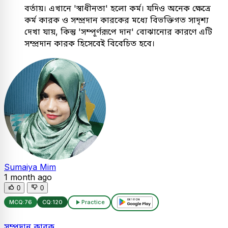
বর্তায়। এখানে 'স্বাধীনতা' হলো কর্ম। যদিও অনেক ক্ষেত্রে
কর্ম কারক ও সম্প্রদান কারকের মধ্যে বিভক্তিগত সাদৃশ্য
দেখা যায়, কিন্তু 'সম্পূর্ণরূপে দান' বোঝানোর কারণে এটি
সম্প্রদান কারক হিসেবেই বিবেচিত হবে।
Sumaiya Mim
1 month ago
0
0
MCQ:
76
CQ:
120
Practice
সম্প্রদান কারক