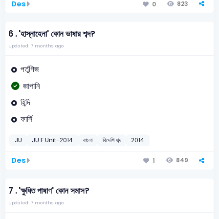
Des
823
0
6 .
'হাস্নাহেনা' কোন ভাষার শব্দ?
Updated: 7 months ago
পর্তুগিজ
জাপানি
হিন্দি
ফার্সি
JU
JU F Unit-2014
বাংলা
বিদেশি শব্দ
2014
Des
849
1
7 .
'ক্ষুধিত পাষাণ' কোন সমাস?
Updated: 7 months ago