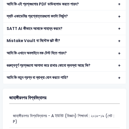
আমি কি এই প্রশ্নগুলোর PDF ডাউনলোড করতে পারব?
স্যাট একাডেমির প্রশ্নোত্তরগুলো কতটা নির্ভুল?
SATT AI কীভাবে আমাকে সাহায্য করবে?
Mistake Vault বা মিস্টেক ভল্ট কী?
আমি কি এখানে অনলাইনে মক টেস্ট দিতে পারব?
গুরুত্বপূর্ণ প্রশ্নগুলো আলাদা করে রাখার কোনো ব্যবস্থা আছে কি?
আমি কি নতুন প্রশ্ন বা ব্যাখ্যা যোগ করতে পারি?
জাহাঙ্গীরনগর বিশ্ববিদ্যালয়
জাহাঙ্গীরনগর বিশ্ববিদ্যালয় - A ইউনিট (বিজ্ঞান) শিক্ষাবর্ষ : ২০১৮-১৯ (সেট :
P)