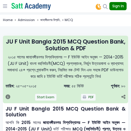
Sign In
Home
Admission
জাহাঙ্গীরনগর বিশ্ববি... > MCQ
JU F Unit Bangla 2015 MCQ Question Bank,
Solution & PDF
২০১৫ সালের জাহানঙ্গীরনগর বিশ্ববিদ্যালয় — F ইউনিট আইন অনুষদ — 2014-2015
(JU F Unit) বাংলা বহুনির্বাচনী(MCQ) প্রশ্নব্যাংক, নির্ভুল উত্তরমালা ও ব্যাখ্যাসহ
সমাধান। ২৪+ প্রশ্নে প্র্যাকটিস করুন, নিয়মিত মক টেস্ট দিন এবং সহজে PDF ডাউনলোড
করে জাবি চ ইউনিট ভর্তি পরীক্ষার সঠিক প্রস্তুতি নিন।
তারিখ:
২৫-০৫-২০১৫
সময়:
৫৫ মিনিট
পূর্ণমান:
৮০
Start Exam
PDF
JU F Unit Bangla 2015 MCQ Question Bank &
Solution
আপনি কি
2015
সালের
জাহানঙ্গীরনগর বিশ্ববিদ্যালয় — F ইউনিট আইন অনুষদ —
2014-2015 (JU F Unit)
ভর্তি পরীক্ষার
MCQ (বহুনির্বাচনী) প্রশ্ন, উত্তর ও