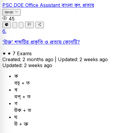
PSC
DOE Office Assistant
বাংলা
কৃৎ প্রত্যয়
ব্যাখ্যা
45
6.
'উক্ত' শব্দটির প্রকৃতি ও প্রত্যয় কোনটি?
7 Exams
Created: 2 months ago |
Updated: 2 weeks ago
Updated: 2 weeks ago
ক
বচ্ + ত
খ
বপ্ + ত
গ
উক + ত
ঘ
উ + ক্ত