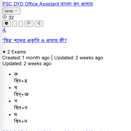
PSC
DYD Office Assistant
বাংলা
কৃৎ প্রত্যয়
ব্যাখ্যা
32
4.
'ছিন্ন' শব্দের প্রকৃতি ও প্রত্যয় কী?
2 Exams
Created: 1 month ago |
Updated: 2 weeks ago
Updated: 2 weeks ago
ক
ছিদ+ন্ন
খ
ছিদ্‌+ক্ত
গ
ছিন+ন
ঘ
ছিদ+ন