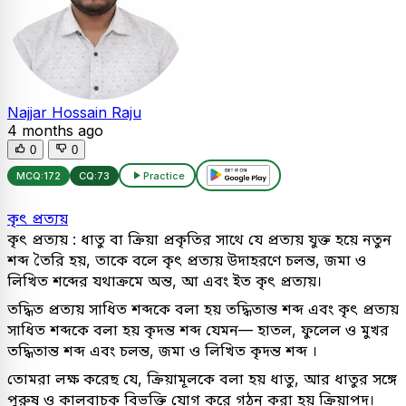
Najjar Hossain Raju
4 months ago
0
0
MCQ:
172
CQ:
73
Practice
কৃৎ প্রত্যয়
কৃৎ প্রত্যয় : ধাতু বা ক্রিয়া প্রকৃতির সাথে যে প্রত্যয় যুক্ত হয়ে নতুন
শব্দ তৈরি হয়, তাকে বলে কৃৎ প্রত্যয় উদাহরণে চলন্ত, জমা ও
লিখিত শব্দের যথাক্রমে অন্ত, আ এবং ইত কৃৎ প্রত্যয়।
তদ্ধিত প্রত্যয় সাধিত শব্দকে বলা হয় তদ্ধিতান্ত শব্দ এবং কৃৎ প্রত্যয়
সাধিত শব্দকে বলা হয় কৃদন্ত শব্দ যেমন— হাতল, ফুলেল ও মুখর
তদ্ধিতান্ত শব্দ এবং চলন্ত, জমা ও লিখিত কৃদন্ত শব্দ ।
তোমরা লক্ষ করেছ যে, ক্রিয়ামূলকে বলা হয় ধাতু, আর ধাতুর সঙ্গে
পুরুষ ও কালবাচক বিভক্তি যোগ করে গঠন করা হয় ক্রিয়াপদ।