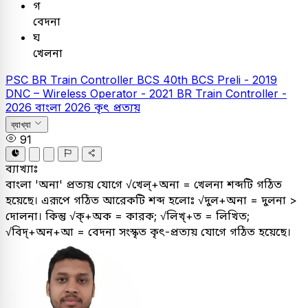
গ
বেদনা
ঘ
খেলনা
PSC
BR Train Controller
BCS
40th BCS Preli - 2019
DNC – Wireless Operator - 2021
BR Train Controller -
2026
বাংলা
2026
কৃৎ প্রত্যয়
ব্যাখ্যা
91
ব্যাখ্যাঃ
বাংলা 'অনা' প্রত্যয় যোগে √খেল্+অনা = খেলনা শব্দটি গঠিত
হয়েছে। এরূপে গঠিত আরেকটি শব্দ হলোঃ √দুল+অনা = দুলনা >
দোলনা। কিন্তু √ক্+অক = কারক; √লিখ্+ত = লিখিত;
√বিদ্‌+অন+আ = বেদনা সংস্কৃত কৃৎ-প্রত্যয় যোগে গঠিত হয়েছে।