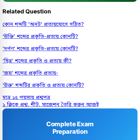
Related Question
কোন শব্দটি 'অনট' প্রত্যয়যোগে গঠিত?
'উক্তি' শব্দের প্রকৃতি-প্রত্যয় কোনটি?
'দর্পণ' শব্দের প্রকৃতি-প্রত্যয় কোনটি?
'ছিন্ন' শব্দের প্রকৃতি ও প্রত্যয় কী?
'জয়' শব্দের প্রকৃতি প্রত্যয়-
'উক্ত' শব্দটির প্রকৃতি ও প্রত্যয় কোনটি?
মাত্র ১৫ পয়সায় প্রশ্নপত্র
১ ক্লিকে প্রশ্ন, শীট, সাজেশন তৈরি করুন আজই
Complete Exam
Preparation