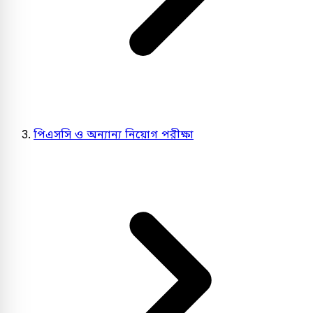
পিএসসি ও অন্যান্য নিয়োগ পরীক্ষা