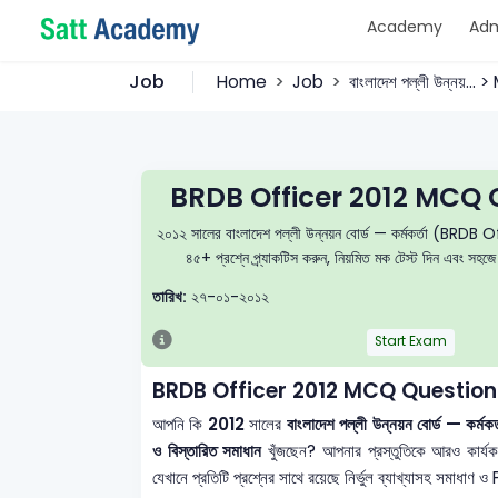
Academy
Adm
Job
Home
Job
বাংলাদেশ পল্লী উন্নয়...
BRDB Officer 2012 MCQ 
২০১২ সালের বাংলাদেশ পল্লী উন্নয়ন বোর্ড — কর্মকর্তা (BRDB Off
৪৫+ প্রশ্নে প্র্যাকটিস করুন, নিয়মিত মক টেস্ট দিন এবং সহজ
তারিখ:
২৭-০১-২০১২
Start Exam
BRDB Officer 2012 MCQ Question
আপনি কি
2012
সালের
বাংলাদেশ পল্লী উন্নয়ন বোর্ড — ক
ও বিস্তারিত সমাধান
খুঁজছেন? আপনার প্রস্তুতিকে আরও কার্
যেখানে প্রতিটি প্রশ্নের সাথে রয়েছে নির্ভুল ব্যাখ্যাসহ সমাধাণ