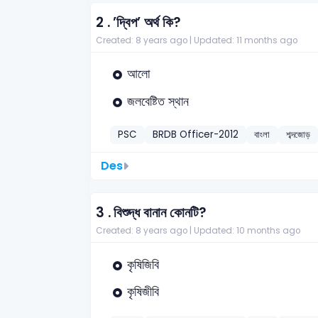
2 .
’দ্বিপ’ অর্থ কি?
Created: 8 years ago |
Updated: 11 months ago
আলো
জলবেষ্টিত স্থান
PSC
BRDB Officer-2012
বাংলা
শব্দজোড়
Des
3 .
বিশুদ্ধ বানান কোনটি?
Created: 8 years ago |
Updated: 10 months ago
কৃষিজিবি
কৃষিজীবি