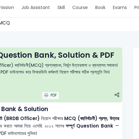
ission
Job Assistant
Skill
Course
Book
Exams
Pr
 > MCQ
Question Bank, Solution & PDF
icer) বহুনির্বাচনী(MCQ) প্রশ্নব্যাংক, নির্ভুল উত্তরমালা ও ব্যাখ্যাসহ সমাধান।
ে PDF ডাউনলোড করে বিআরডিবি কর্মকর্তা নিয়োগ পরীক্ষার সঠিক প্রস্তুতি নিন।
PDF
 Bank & Solution
র্মকর্তা (BRDB Officer)
নিয়োগ পরীক্ষার
MCQ (বহুনির্বাচনী) প্রশ্ন, উত্তর
যকর করতে আমরা নিয়ে এসেছি ২০১২ সালের
সম্পূর্ণ Question Bank
—
 ও PDF ডাউনলোডের সুবিধা।