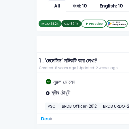
All
বাংলা: 10
English: 10
MCQ:
61.2k
CQ:
57.1k
Practice
1 .
’নেমেসিস’ নাটকটি কার লেখা?
Created: 8 years ago |
Updated: 2 weeks ago
নূরুল মোমেন
মুনীর চৌধুরী
PSC
BRDB Officer-2012
BRDB URDO-2
Des