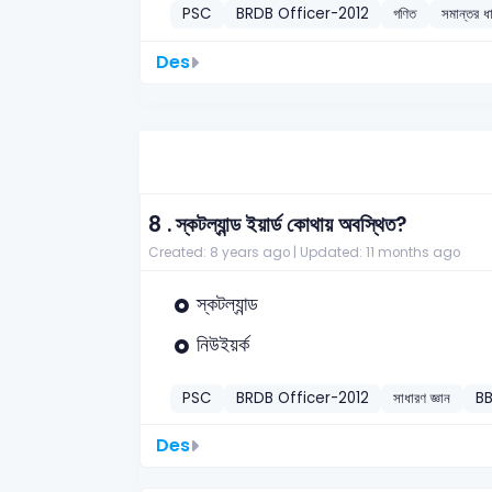
PSC
BRDB Officer-2012
গণিত
সমান্তর
Des
8 .
স্কটল্যান্ড ইয়ার্ড কোথায় অবস্থিত?
Created: 8 years ago |
Updated: 11 months ago
স্কটল্যান্ড
নিউইয়র্ক
PSC
BRDB Officer-2012
সাধারণ জ্ঞান
B
Des