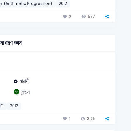
 ধারা (Arithmetic Progression)
2012
577
2
সাধারণ জ্ঞান
মায়ামী
লন্ডন
BC
2012
3.2k
1