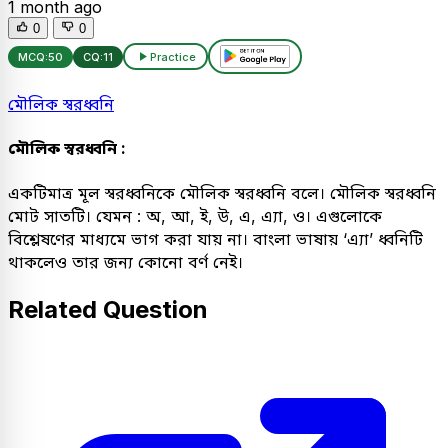
1 month ago
0
0
MCQ:
50
CQ:
11
Practice
মৌলিক স্বরধ্বনি
মৌলিক স্বরধ্বনি :
একটিমাত্র মূল স্বরধ্বনিকে মৌলিক স্বরধ্বনি বলে। মৌলিক স্বরধ্বনি
মোট সাতটি। যেমন : অ, আ, ই, উ, এ, এ্যা, ও। এগুলোকে
বিশ্লেষণের মাধ্যমে ভাগ করা যায় না। বাংলা ভাষায় ‘এ্যা’ ধ্বনিটি
থাকলেও তার জন্য কোনো বর্ণ নেই।
Related Question