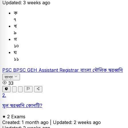
Updated: 3 weeks ago
ক
৭
খ
৯
গ
১০
ঘ
১১
PSC
BPSC GEH Assistant Registrar
বাংলা
মৌলিক স্বরধ্বনি
ব্যাখ্যা
33
2.
মূল স্বরধ্বনি কোনটি?
2 Exams
Created: 1 month ago |
Updated: 2 weeks ago