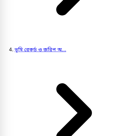
ভূমি রেকর্ড ও জরিপ অ…