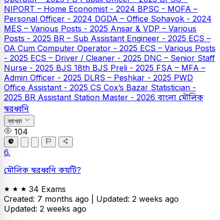
NIPORT – Home Economist - 2024
BPSC - MOFA –
Personal Officer - 2024
DGDA – Office Sohayok - 2024
MES – Various Posts - 2025
Ansar & VDP – Various
Posts - 2025
BR – Sub Assistant Engineer - 2025
ECS –
OA Cum Computer Operator - 2025
ECS – Various Posts
- 2025
ECS – Driver / Cleaner - 2025
DNC – Senior Staff
Nurse - 2025
BJS
18th BJS Preli - 2025
FSA – MFA –
Admin Officer - 2025
DLRS – Peshkar - 2025
PWD
Office Assistant - 2025
CS Cox’s Bazar Statistician -
2025
BR Assistant Station Master - 2026
বাংলা
মৌলিক
স্বরধ্বনি
ব্যাখ্যা
104
6.
মৌলিক স্বরধ্বনি কয়টি?
34 Exams
Created: 7 months ago |
Updated: 2 weeks ago
Updated: 2 weeks ago