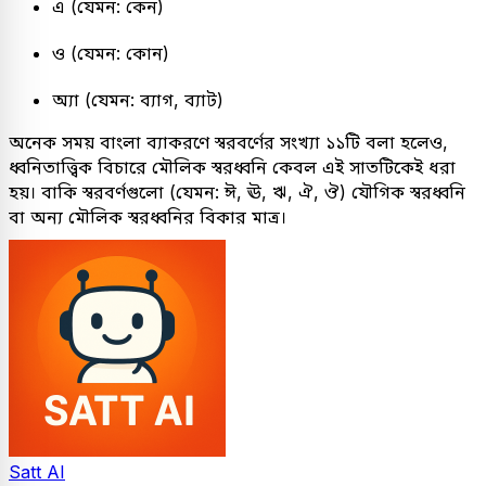
এ (যেমন: কেন)
ও (যেমন: কোন)
অ্যা (যেমন: ব্যাগ, ব্যাট)
অনেক সময় বাংলা ব্যাকরণে স্বরবর্ণের সংখ্যা ১১টি বলা হলেও,
ধ্বনিতাত্ত্বিক বিচারে মৌলিক স্বরধ্বনি কেবল এই সাতটিকেই ধরা
হয়। বাকি স্বরবর্ণগুলো (যেমন: ঈ, ঊ, ঋ, ঐ, ঔ) যৌগিক স্বরধ্বনি
বা অন্য মৌলিক স্বরধ্বনির বিকার মাত্র।
Satt AI