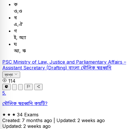
ক
ও,ও
খ
এ,ঐ
গ
ই, অ্যা
ঘ
আ, ঋ
PSC
Ministry of Law, Justice and Parliamentary Affairs –
Assistant Secretary (Drafting)
বাংলা
মৌলিক স্বরধ্বনি
ব্যাখ্যা
114
5.
মৌলিক স্বরধ্বনি কয়টি?
34 Exams
Created: 7 months ago |
Updated: 2 weeks ago
Updated: 2 weeks ago