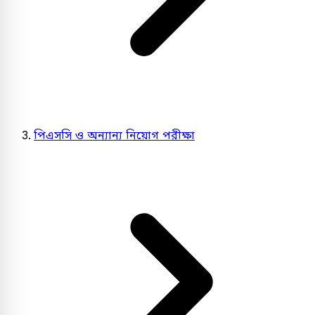
পিএসসি ও অন্যান্য নিয়োগ পরীক্ষা