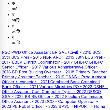
ক
০৫টি
খ
০৭টি
গ
০৩টি
ঘ
০৬টি
PSC
PWD Office Assistant
BR SAE (Civil) - 2016
BCS
35th BCS Preli - 2015
NBR ARO - 2015
38th BCS Preli -
2017
EBEK District Coordinator - 2017
BHBFC
BHBFC
Senior Officer - 2017
Various Administrative Officer -
2018
BD Post Building Overseer - 2018
Primary Teacher
Primary Assistant Teacher - 2019
CAAB – Procurement
Officer / Inspector - 2021
Combined Bank
Combined
Bank Officer - 2021
Various Ministries PO - 2022
DSHE –
Office Assistant Cum Computer Typist - 2022
DESCO
SSA - 2022
BB
BB Officer - 2022
Election Commission
Office Assistant - 2023
DCO – Computer Operator -
2023
PB
Pubali Officer - 2023
BPSC – NIPORT – Home