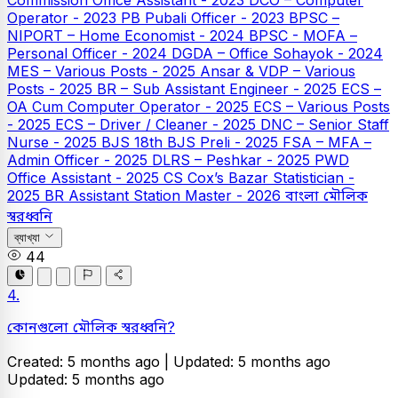
Operator - 2023
PB
Pubali Officer - 2023
BPSC –
NIPORT – Home Economist - 2024
BPSC - MOFA –
Personal Officer - 2024
DGDA – Office Sohayok - 2024
MES – Various Posts - 2025
Ansar & VDP – Various
Posts - 2025
BR – Sub Assistant Engineer - 2025
ECS –
OA Cum Computer Operator - 2025
ECS – Various Posts
- 2025
ECS – Driver / Cleaner - 2025
DNC – Senior Staff
Nurse - 2025
BJS
18th BJS Preli - 2025
FSA – MFA –
Admin Officer - 2025
DLRS – Peshkar - 2025
PWD
Office Assistant - 2025
CS Cox’s Bazar Statistician -
2025
BR Assistant Station Master - 2026
বাংলা
মৌলিক
স্বরধ্বনি
ব্যাখ্যা
44
4.
কোনগুলো মৌলিক স্বরধ্বনি?
Created: 5 months ago |
Updated: 5 months ago
Updated: 5 months ago