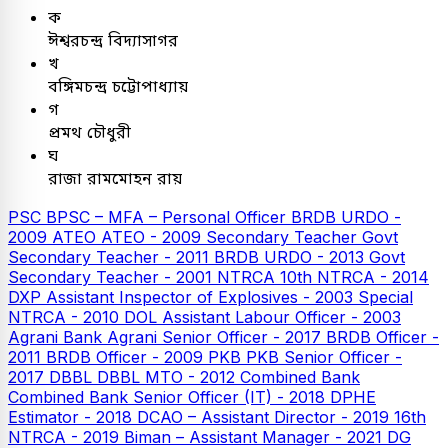
ক
ঈশ্বরচন্দ্র বিদ্যাসাগর
খ
বঙ্গিমচন্দ্র চট্টোপাধ্যায়
গ
প্রমথ চৌধুরী
ঘ
রাজা রামমোহন রায়
PSC
BPSC – MFA – Personal Officer
BRDB URDO -
2009
ATEO
ATEO - 2009
Secondary Teacher
Govt
Secondary Teacher - 2011
BRDB URDO - 2013
Govt
Secondary Teacher - 2001
NTRCA
10th NTRCA - 2014
DXP Assistant Inspector of Explosives - 2003
Special
NTRCA - 2010
DOL Assistant Labour Officer - 2003
Agrani Bank
Agrani Senior Officer - 2017
BRDB Officer -
2011
BRDB Officer - 2009
PKB
PKB Senior Officer -
2017
DBBL
DBBL MTO - 2012
Combined Bank
Combined Bank Senior Officer (IT) - 2018
DPHE
Estimator - 2018
DCAO – Assistant Director - 2019
16th
NTRCA - 2019
Biman – Assistant Manager - 2021
DG