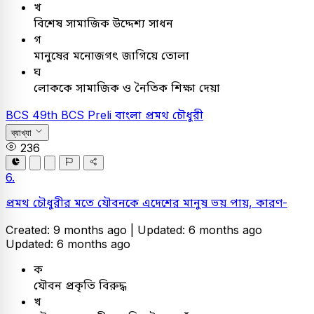
খ
বিশেষ সামাজিক উদ্দেশ্য সাধন
গ
মানুষের মনোজগৎ জাগিয়ে তোলা
ঘ
লোককে সামাজিক ও নৈতিক শিক্ষা দেয়া
BCS
49th BCS Preli
বাংলা
প্রমথ চৌধুরী
ব্যাখ্যা
236
6.
প্রমথ চৌধুরীর মতে যৌবনকে এদেশের মানুষ ভয় পায়, কারণ-
Created: 9 months ago |
Updated: 6 months ago
Updated: 6 months ago
ক
যৌবন প্রকৃতি বিরুদ্ধ
খ