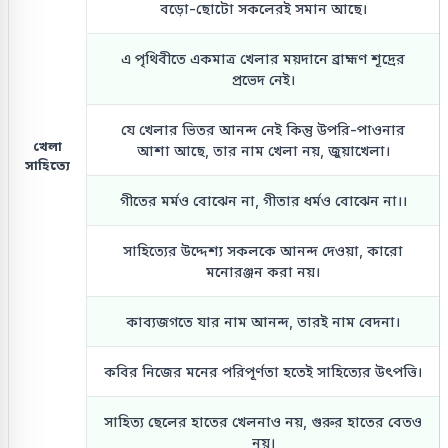
বড়ো-ছোটো সকলেরই সমান আছে।
এ পৃথিবীতে একমাত্র খেলার ময়দানে ব্রাহ্মণ শূদ্রের
প্রভেদ নেই।
যে খেলার ভিতর আনন্দ নেই কিন্তু উপরি-পাওনার
খেলা
আশা আছে, তার নাম খেলা নয়, জুয়াখেলা।
সাহিত্যে
গীতের মর্মও বোঝেন না, গীতার ধর্মও বোঝেন না।।
সাহিত্যের উদ্দেশ্য সকলকে আনন্দ দেওয়া, কারো
মনোরঞ্জন করা নয়।
কাব্যজগতে যার নাম আনন্দ, তারই নাম বেদনা।
কবির নিজের মনের পরিপূর্ণতা হতেই সাহিত্যের উৎপত্তি।
সাহিত্য ছেলের হাতের খেলনাও নয়, গুরুর হাতের বেতও
নয়।