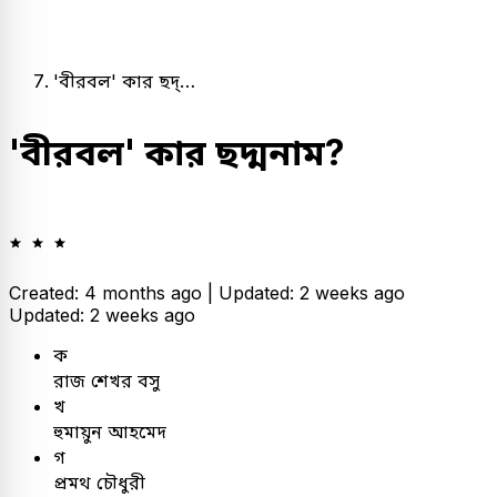
'বীরবল' কার ছদ্…
'বীরবল' কার ছদ্মনাম?
Created: 4 months ago |
Updated: 2 weeks ago
Updated: 2 weeks ago
ক
রাজ শেখর বসু
খ
হুমায়ুন আহমেদ
গ
প্রমথ চৌধুরী