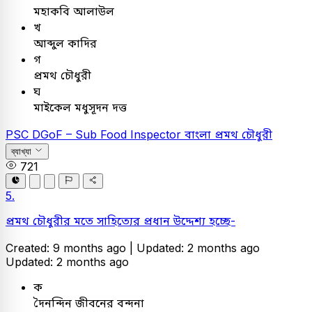
মহাকবি আলাউল
খ
আব্দুল কাদির
গ
প্রমথ চৌধুরী
ঘ
মাইকেল মধুসূদন দত্ত
PSC
DGoF – Sub Food Inspector
বাংলা
প্রমথ চৌধুরী
ব্যাখ্যা
721
5.
প্রমথ চৌধুরীর মতে সাহিত্যের প্রধান উদ্দেশ্য হচ্ছে-
Created: 9 months ago |
Updated: 2 months ago
Updated: 2 months ago
ক
দৈনন্দিন জীবনের বন্দনা