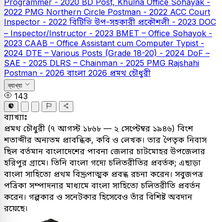
Programmer - 2020
BD Post, Khulna Office Sohayak -
2022
PMG Northern Circle Postman - 2022
ACC Court
Inspector - 2022
বিটিভি উপ-সহকারী প্রকৌশলী - 2023
DOC
– Inspector/Instructor - 2023
BMET – Office Sohayok -
2023
CAAB – Office Assistant cum Computer Typist -
2024
DTE – Various Posts (Grade 18-20) - 2024
DoF –
SAE - 2025
DLRS – Chainman - 2025
PMG Rajshahi
Postman - 2026
বাংলা
2026
প্রমথ চৌধুরী
ব্যাখ্যা
143
ব্যাখ্যাঃ
প্রমথ চৌধুরী (৭ আগস্ট ১৮৬৮ — ২ সেপ্টেম্বর ১৯৪৬) বিংশ
শতাব্দীর অন্যতম প্রাবন্ধিক, কবি ও লেখক। তার পৈতৃক নিবাস
ছিল বর্তমান বাংলাদেশের পাবনা জেলার চাটমোহর উপজেলার
হরিপুর গ্রামে। তিনি বাংলা গদ্যে চলিতরীতির প্রবর্তক; এছাড়া
বাংলা সাহিত্যে প্রথম বিদ্রূপাত্মক প্রবন্ধ রচনা করেন। সবুজপত্র
পত্রিকা সম্পাদনার মাধ্যমে বাংলা সাহিত্যে চলিতরীতি প্রবর্তন
করেন। গল্পকার ও সনেটকার হিসেবেও তাঁর বিশিষ্ট অবদান
রয়েছে।