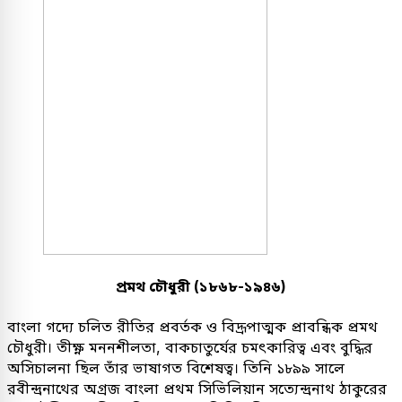
প্রমথ চৌধুরী (১৮৬৮-১৯৪৬)
বাংলা গদ্যে চলিত রীতির প্রবর্তক ও বিদ্রূপাত্মক প্রাবন্ধিক প্রমথ
চৌধুরী। তীক্ষ্ণ মননশীলতা, বাকচাতুর্যের চমৎকারিত্ব এবং বুদ্ধির
অসিচালনা ছিল তাঁর ভাষাগত বিশেষত্ব। তিনি ১৮৯৯ সালে
রবীন্দ্রনাথের অগ্রজ বাংলা প্রথম সিভিলিয়ান সত্যেন্দ্রনাথ ঠাকুরের