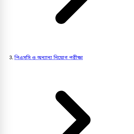
পিএসসি ও অন্যান্য নিয়োগ পরীক্ষা