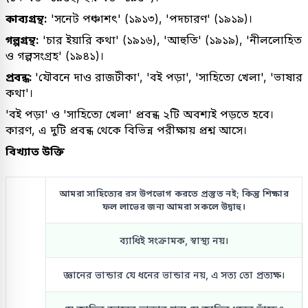
কাব্যগ্রন্থ:
'সনেট পঞ্চাশৎ' (১৯১৩), 'পদচারণ' (১৯১৯)।
গল্পগ্রন্থ:
'চার ইয়ারি কথা' (১৯১৬), 'আহুতি' (১৯১৯), 'নীললোহিত
ও গল্পসংগ্রহ' (১৯৪১)।
প্রবন্ধ:
'যৌবনে দাও রাজটীকা', 'বই পড়া', 'সাহিত্যে খেলা', 'ভাষার
কথা'।
'বই পড়া' ও 'সাহিত্যে খেলা' প্রবন্ধ ২টি অবশ্যই পড়তে হবে।
কারণ, এ দুটি প্রবন্ধ থেকে বিভিন্ন পরীক্ষায় প্রশ্ন আসে।
বিখ্যাত উক্তি
আমরা সাহিত্যের রস উপভোগ করতে প্রস্তুত নই; কিন্তু শিক্ষার
ফল লাভের জন্য আমরা সকলে উদ্বাহু।
ব্যাধিই সংক্রামক, স্বাস্থ্য নয়।
জ্ঞানের ভান্ডার যে ধনের ভান্ডার নয়, এ সত্য তো প্রত্যক্ষ।