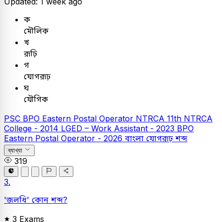
Updated: 1 week ago
ক
মৌলিক
খ
রূঢ়ি
গ
যোগরূঢ়
ঘ
যৌগিক
PSC
BPO Eastern Postal Operator
NTRCA
11th NTRCA
College - 2014
LGED – Work Assistant - 2023
BPO
Eastern Postal Operator - 2026
বাংলা
যোগরূঢ় শব্দ
ব্যাখ্যা
319
3.
'জলধি' কোন শব্দ?
3 Exams