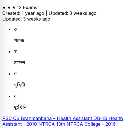
12 Exams
Created: 1 year ago |
Updated: 3 weeks ago
Updated: 3 weeks ago
ক
পঙ্কজ
খ
সন্দেশ
গ
গৃহিণী
ঘ
দুঃখিনি
PSC
CS Brahmanbaria – Health Assistant
DGHS Health
Assistant - 2010
NTRCA
13th NTRCA College - 2016