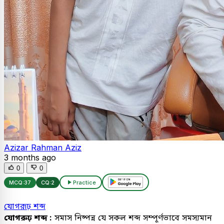
Azizar Rahman Aziz
3 months ago
0
0
MCQ:
37
CQ:
2
Practice
যোগরূঢ় শব্দ
যোগরুঢ় শব্দ :
সমাস নিষ্পন্ন যে সকল শব্দ সম্পূর্ণভাবে সমস্যমান