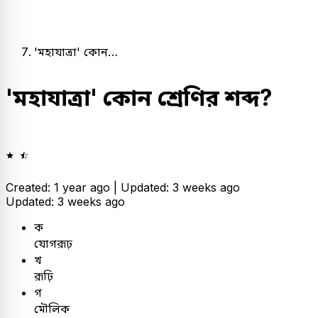
'মহাযাত্রা' কোন…
'মহাযাত্রা' কোন শ্রেণির শব্দ?
Created: 1 year ago |
Updated: 3 weeks ago
Updated: 3 weeks ago
ক
যোগরূঢ়
খ
রূঢ়ি
গ
মৌলিক