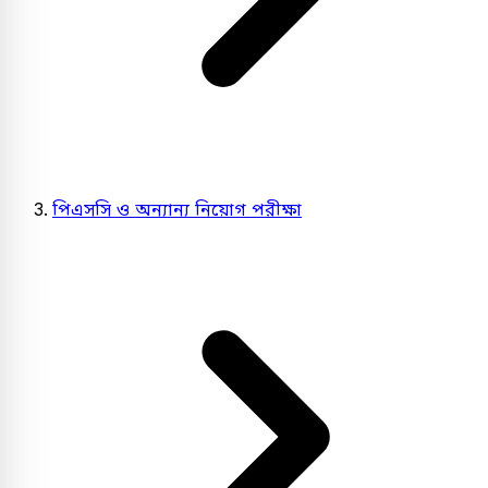
পিএসসি ও অন্যান্য নিয়োগ পরীক্ষা