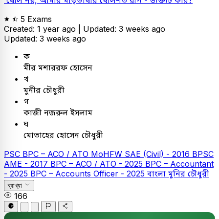
'ষোল নয়, আমার মাতৃভাষার ষোলশত রূপ'- উক্তিটি কার?
5 Exams
Created: 1 year ago |
Updated: 3 weeks ago
Updated: 3 weeks ago
ক
মীর মশাররফ হোসেন
খ
মুনীর চৌধুরী
গ
কাজী নজরুল ইসলাম
ঘ
মোতাহের হোসেন চৌধুরী
PSC
BPC – ACO / ATO
MoHFW SAE (Civil) - 2016
BPSC
AME - 2017
BPC – ACO / ATO - 2025
BPC – Accountant
- 2025
BPC – Accounts Officer - 2025
বাংলা
মুনির চৌধুরী
ব্যাখ্যা
166