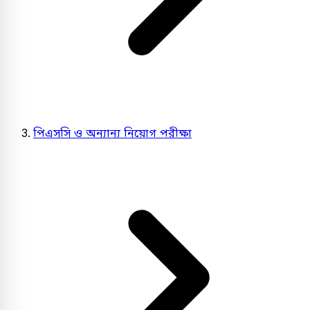
পিএসসি ও অন্যান্য নিয়োগ পরীক্ষা