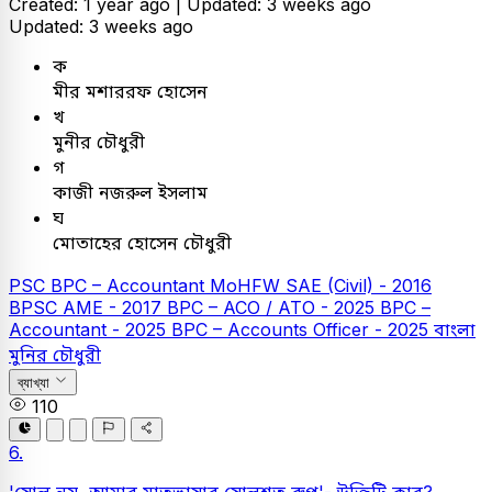
Created: 1 year ago |
Updated: 3 weeks ago
Updated: 3 weeks ago
ক
মীর মশাররফ হোসেন
খ
মুনীর চৌধুরী
গ
কাজী নজরুল ইসলাম
ঘ
মোতাহের হোসেন চৌধুরী
PSC
BPC – Accountant
MoHFW SAE (Civil) - 2016
BPSC AME - 2017
BPC – ACO / ATO - 2025
BPC –
Accountant - 2025
BPC – Accounts Officer - 2025
বাংলা
মুনির চৌধুরী
ব্যাখ্যা
110
6.