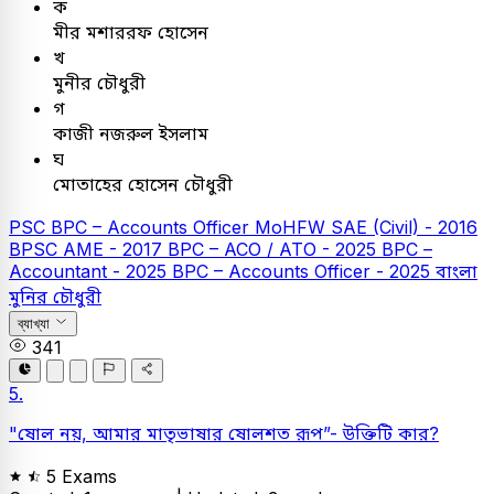
ক
মীর মশাররফ হোসেন
খ
মুনীর চৌধুরী
গ
কাজী নজরুল ইসলাম
ঘ
মোতাহের হোসেন চৌধুরী
PSC
BPC – Accounts Officer
MoHFW SAE (Civil) - 2016
BPSC AME - 2017
BPC – ACO / ATO - 2025
BPC –
Accountant - 2025
BPC – Accounts Officer - 2025
বাংলা
মুনির চৌধুরী
ব্যাখ্যা
341
5.
"ষোল নয়, আমার মাতৃভাষার ষোলশত রূপ”- উক্তিটি কার?
5 Exams