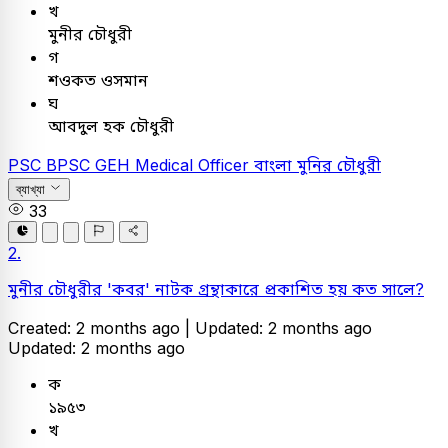
খ
মুনীর চৌধুরী
গ
শওকত ওসমান
ঘ
আবদুল হক চৌধুরী
PSC
BPSC GEH Medical Officer
বাংলা
মুনির চৌধুরী
ব্যাখ্যা
33
2.
মুনীর চৌধুরীর 'কবর' নাটক গ্রন্থাকারে প্রকাশিত হয় কত সালে?
Created: 2 months ago |
Updated: 2 months ago
Updated: 2 months ago
ক
১৯৫৩
খ