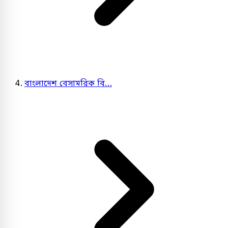
বাংলাদেশ বেসামরিক বি…