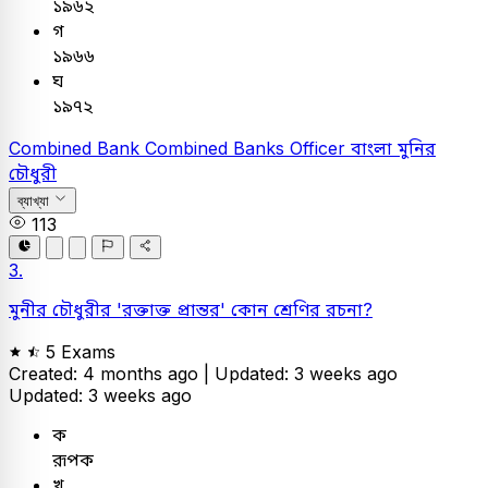
১৯৬২
গ
১৯৬৬
ঘ
১৯৭২
Combined Bank
Combined Banks Officer
বাংলা
মুনির
চৌধুরী
ব্যাখ্যা
113
3.
মুনীর চৌধুরীর 'রক্তাক্ত প্রান্তর' কোন শ্রেণির রচনা?
5 Exams
Created: 4 months ago |
Updated: 3 weeks ago
Updated: 3 weeks ago
ক
রূপক
খ