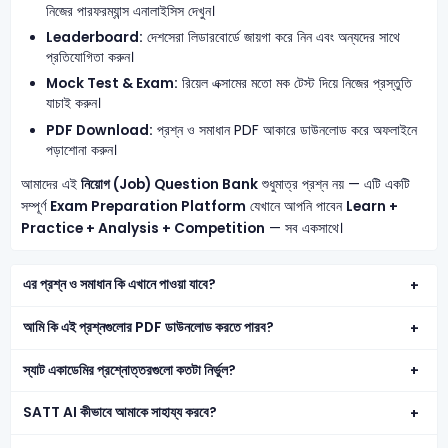
নিজের পারফরম্যান্স এনালাইসিস দেখুন।
Leaderboard:
দেশসেরা লিডারবোর্ডে জায়গা করে নিন এবং অন্যদের সাথে
প্রতিযোগিতা করুন।
Mock Test & Exam:
রিয়েল এক্সামের মতো মক টেস্ট দিয়ে নিজের প্রস্তুতি
যাচাই করুন।
PDF Download:
প্রশ্ন ও সমাধান PDF আকারে ডাউনলোড করে অফলাইনে
পড়াশোনা করুন।
আমাদের এই
নিয়োগ (Job) Question Bank
শুধুমাত্র প্রশ্ন নয় — এটি একটি
সম্পূর্ণ
Exam Preparation Platform
যেখানে আপনি পাবেন
Learn +
Practice + Analysis + Competition
— সব একসাথে।
এর প্রশ্ন ও সমাধান কি এখানে পাওয়া যাবে?
আমি কি এই প্রশ্নগুলোর PDF ডাউনলোড করতে পারব?
স্যাট একাডেমির প্রশ্নোত্তরগুলো কতটা নির্ভুল?
SATT AI কীভাবে আমাকে সাহায্য করবে?