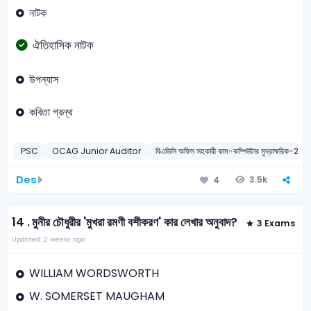
নাটক
ঐতিহাসিক নাটক
উপন্যাস
কবিতা গ্রন্থ
PSC
OCAG Junior Auditor
বিএডিসি অফিস সহকারী কাম-কম্পিউটার মুদ্রাক্ষরিক-201
Des
3.5k
4
14 .
মুনীর চৌধুরীর 'মুখরা রমণী বশীকরণ' কার লেখার অনুবাদ?
3 Exams
Updated: 2 weeks ago
WILLIAM WORDSWORTH
W. SOMERSET MAUGHAM