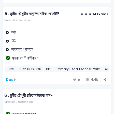
5 .
মুনীর চৌধুরীর অনূদিত নাটক কোনটি?
14 Exams
Updated: 2 weeks ago
কবর
চিঠি
রক্তাক্ত প্রান্তর
মুখরা রমণী বশীকরণ
BCS
36th BCS Preli
DPE
Primary Head Teacher-2012
ATEO
Des
4.4k
9
6 .
মুনীর চৌধুরী রচিত নাটকের নাম-
Updated: 7 months ago