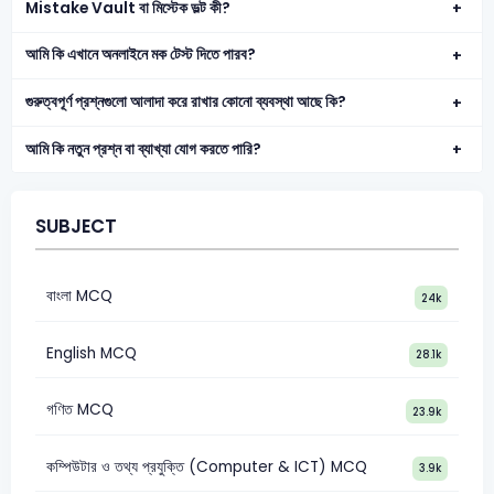
Mistake Vault বা মিস্টেক ভল্ট কী?
আমি কি এখানে অনলাইনে মক টেস্ট দিতে পারব?
গুরুত্বপূর্ণ প্রশ্নগুলো আলাদা করে রাখার কোনো ব্যবস্থা আছে কি?
আমি কি নতুন প্রশ্ন বা ব্যাখ্যা যোগ করতে পারি?
SUBJECT
বাংলা MCQ
24k
English MCQ
28.1k
গণিত MCQ
23.9k
কম্পিউটার ও তথ্য প্রযুক্তি (Computer & ICT) MCQ
3.9k