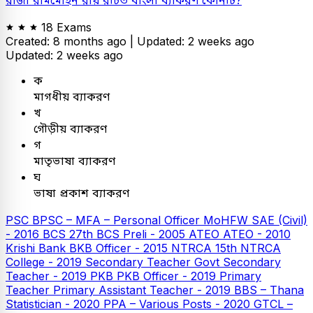
18 Exams
Created: 8 months ago |
Updated: 2 weeks ago
Updated: 2 weeks ago
ক
মাগধীয় ব্যাকরণ
খ
গৌড়ীয় ব্যাকরণ
গ
মাতৃভাষা ব্যাকরণ
ঘ
ভাষা প্রকাশ ব্যাকরণ
PSC
BPSC – MFA – Personal Officer
MoHFW SAE (Civil)
- 2016
BCS
27th BCS Preli - 2005
ATEO
ATEO - 2010
Krishi Bank
BKB Officer - 2015
NTRCA
15th NTRCA
College - 2019
Secondary Teacher
Govt Secondary
Teacher - 2019
PKB
PKB Officer - 2019
Primary
Teacher
Primary Assistant Teacher - 2019
BBS – Thana
Statistician - 2020
PPA – Various Posts - 2020
GTCL –