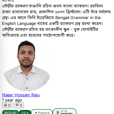
ব্যাখ্যাঃ
গৌড়ীয় ব্যাকরণ
বাঙালি রচিত প্রথম বাংলা ব্যাকরণ। রচয়িতা
রাজা রামমোহন রায়, প্রকাশিত ১৮৩৩ খ্রিস্টাব্দে। এটি তাঁর সর্বশেষ
গ্রন্থ। এর আগে তিনি ইংরেজিতে Bengali Grammar in the
English Language নামের একটি ব্যাকরণ গ্রন্থ রচনা করেন।
গৌড়ীয় ব্যাকরণ
রচিত হয় তৎকালীন স্কুল - বুক সোসাইটির
অভিপ্রায়ে এবং ছাত্রদের পাঠোপযোগী করে।
Najjar Hossain Raju
1 year ago
0
0
MCQ:
40
CQ:
4
Practice