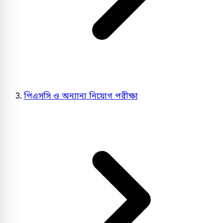
পিএসসি ও অন্যান্য নিয়োগ পরীক্ষা