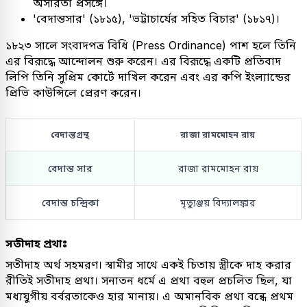
অসারতা প্রসঙ্গে।
'বেদান্তসার' (১৮১৫), 'ভট্টাচার্যের সহিত বিচার' (১৮১৭)।
১৮২৩ সালে সংবাদপত্র বিধি (Press Ordinance) পাশ হলে তিনি
এর বিরূদ্ধে আন্দোলন শুরু করেন। এর বিরূদ্ধে একটি প্রতিবাদ
লিপি তিনি সুপ্রিম কোর্টে দাখিল করেন এবং এর কপি ইংল্যান্ডের
প্রিভি কাউন্সিলে প্রেরণ করেন।
বেদান্তগ্রন্থ
রাজা রামমোহন রায়
বেদান্ত সার
রাজা রামমোহন রায়
বেদান্ত চন্দ্রিকা
মৃত্যুঞ্জয় বিদ্যালঙ্কার
সতীদাহ প্রথাঃ
সতীদাহ অর্থ সহমরণ। স্বামীর সাথে একই চিতায় স্ত্রীকে দাহ করার
রীতিই সতীদাহ প্রথা। সনাতন ধর্মে এ প্রথা বহুল প্রচলিত ছিল, যা
মধ্যযুগীয় বর্বরতাকেও হার মানায়। এ অমানবিক প্রথা বন্ধে প্রথম