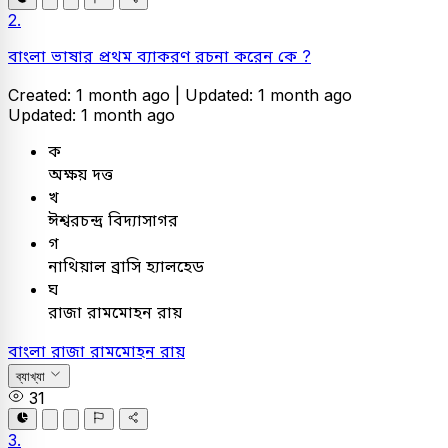
2.
বাংলা ভাষার প্রথম ব্যাকরণ রচনা করেন কে ?
Created: 1 month ago |
Updated: 1 month ago
Updated: 1 month ago
ক
অক্ষয় দত্ত
খ
ঈশ্বরচন্দ্র বিদ্যাসাগর
গ
নাথিয়াল ব্রাসি হ্যালহেড
ঘ
রাজা রামমোহন রায়
বাংলা
রাজা রামমোহন রায়
ব্যাখ্যা
31
3.