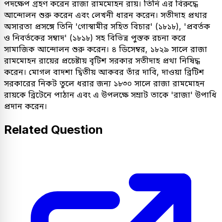
পদক্ষেপ গ্রহণ করেন রাজা রামমোহন রায়। তিনি এর বিরুদ্ধে
আন্দোলন শুরু করেন এবং লেখনী ধারন করেন। সতীদাহ প্রথার
অসারতা প্রসঙ্গে তিনি 'গোস্বামীর সহিত বিচার' (১৮১৮), 'প্রবর্তক
ও নিবর্তকের সম্বাদ' (১৮১৮) সহ বিভিন্ন পুস্তক রচনা করে
সামাজিক আন্দোলন শুরু করেন। ৪ ডিসেম্বর, ১৮২৯ সালে রাজা
রামমোহন রায়ের প্রচেষ্টায় বৃটিশ সরকার সতীদাহ প্রথা নিষিদ্ধ
করেন। মোগল বাদশা দ্বিতীয় আকবর তাঁর দাবি, দাওয়া ব্রিটিশ
সরকারের নিকট তুলে ধরার জন্য ১৮৩০ সালে রাজা রামমোহন
রায়কে ব্রিটেনে পাঠান এবং এ উপলক্ষে সম্রাট তাকে 'রাজা' উপাধি
প্রদান করেন।
Related Question