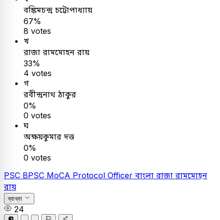
বঙ্কিমচন্দ্র চট্টোপাধ্যায়
67%
8 votes
খ
রাজা রামমোহন রায়
33%
4 votes
গ
রবীন্দ্রনাথ ঠাকুর
0%
0 votes
ঘ
অক্ষয়কুমার দত্ত
0%
0 votes
PSC
BPSC MoCA Protocol Officer
বাংলা
রাজা রামমোহন
রায়
ব্যাখ্যা
24