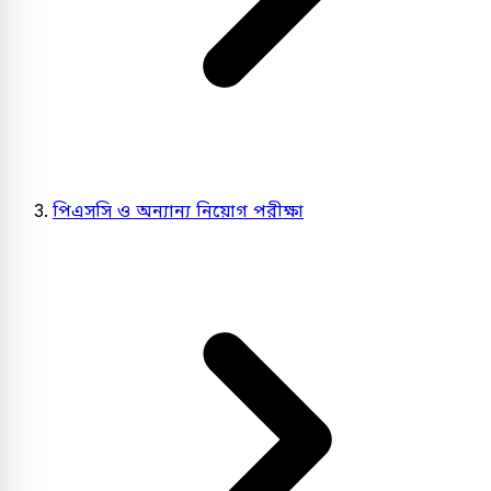
পিএসসি ও অন্যান্য নিয়োগ পরীক্ষা