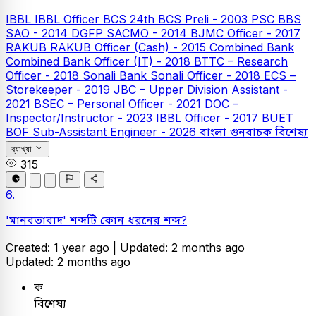
IBBL
IBBL Officer
BCS
24th BCS Preli - 2003
PSC
BBS
SAO - 2014
DGFP SACMO - 2014
BJMC Officer - 2017
RAKUB
RAKUB Officer (Cash) - 2015
Combined Bank
Combined Bank Officer (IT) - 2018
BTTC – Research
Officer - 2018
Sonali Bank
Sonali Officer - 2018
ECS –
Storekeeper - 2019
JBC – Upper Division Assistant -
2021
BSEC – Personal Officer - 2021
DOC –
Inspector/Instructor - 2023
IBBL Officer - 2017
BUET
BOF Sub-Assistant Engineer - 2026
বাংলা
গুনবাচক বিশেষ্য
ব্যাখ্যা
315
6.
'মানবতাবাদ' শব্দটি কোন ধরনের শব্দ?
Created: 1 year ago |
Updated: 2 months ago
Updated: 2 months ago
ক
বিশেষ্য