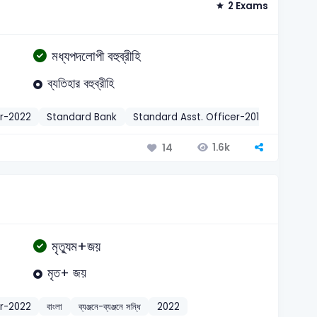
2 Exams
মধ্যপদলোপী বহুব্রীহি
ব্যতিহার বহুব্রীহি
r-2022
Standard Bank
Standard Asst. Officer-2012
বাংলা
ম
1.6k
14
মৃত্যুম+জয়
মৃত+ জয়
r-2022
বাংলা
ব্যঞ্জনে-ব্যঞ্জনে সন্ধি
2022