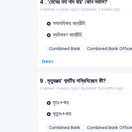
4 .
‘মেঘের মত নাদ যার’ কোন সমাস?
Created: 4 years ago |
Updated: 2 weeks ago
সমানাধিকার বহুব্রীহি
ব্যধিকরণ বহুব্রীহি
Combined Bank
Combined Bank Office
Des
9 .
মৃত্যুঞ্জয়’ শব্দটির সন্ধিবিচ্ছেদ কী?
Created: 4 years ago |
Updated: 9 months ago
মৃতঃ+জয়
মৃত্যুঃ+জয়
Combined Bank
Combined Bank Office