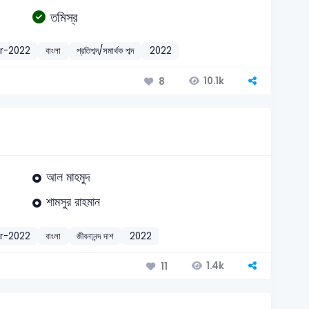
তমিস্র
r-2022
বাংলা
প্রতিশব্দ/সমার্থক শব্দ
2022
10.1k
8
আল মাহমুদ
শামসুর রাহমান
r-2022
বাংলা
জীবনানন্দ দাশ
2022
1.4k
11