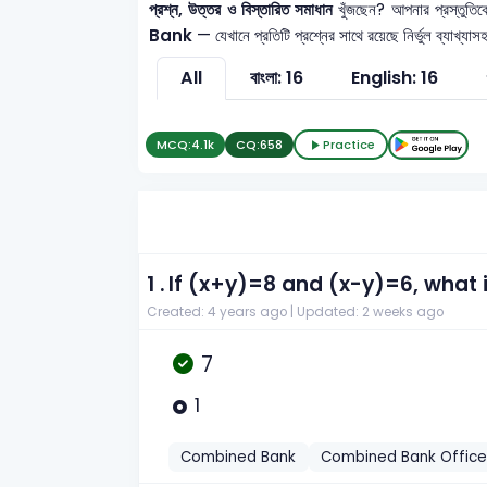
প্রশ্ন, উত্তর ও বিস্তারিত সমাধান
খুঁজছেন? আপনার প্রস্তুত
Bank
— যেখানে প্রতিটি প্রশ্নের সাথে রয়েছে নির্ভুল ব্যাখ্
All
বাংলা: 16
English: 16
MCQ:
4.1k
CQ:
658
Practice
1 .
If (x+y)=8 and (x-y)=6, what i
Created: 4 years ago |
Updated: 2 weeks ago
7
1
Combined Bank
Combined Bank Office