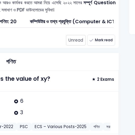
িকে আরও কার্যকর করতে আমরা নিয়ে এসেছি ২০২২ সালের
সম্পূর্ণ Question
যাসহ সমাধাণ ও PDF ডাউনলোডের সুবিধা।
গণিত: 20
কম্পিউটার ও তথ্য প্রযুক্তি (Computer & ICT): 8
Unread
Mark read
গণিত
s the value of xy?
2 Exams
6
3
r-2022
PSC
ECS – Various Posts-2025
গণিত
সরল সমীকরণ (Si