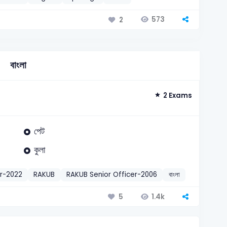
573
2
বাংলা
2 Exams
পেট
কুলা
r-2022
RAKUB
RAKUB Senior Officer-2006
বাংলা
দেশি শব্দ
2
1.4k
5