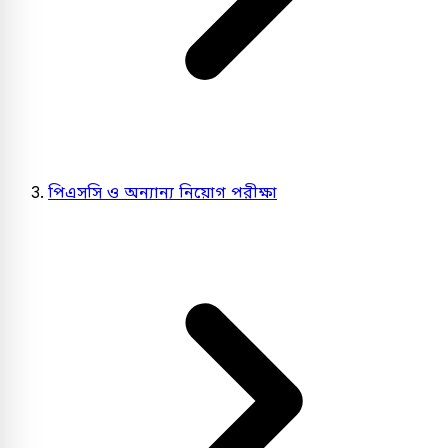
পিএসসি ও অন্যান্য নিয়োগ পরীক্ষা