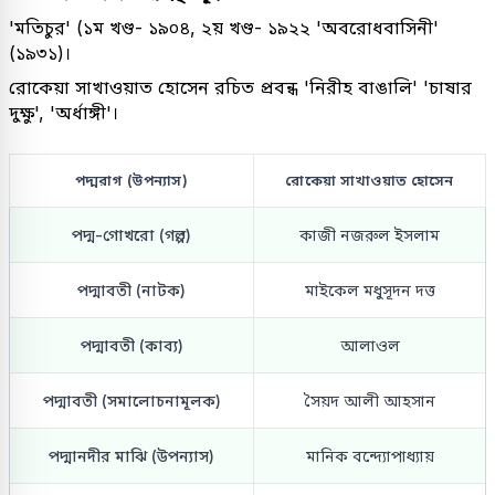
'মতিচুর' (১ম খণ্ড- ১৯০৪, ২য় খণ্ড- ১৯২২ 'অবরোধবাসিনী'
(১৯৩১)।
রোকেয়া সাখাওয়াত হোসেন রচিত প্রবন্ধ 'নিরীহ বাঙালি' 'চাষার
দুক্ষু', 'অর্ধাঙ্গী'।
পদ্মরাগ (উপন্যাস)
রোকেয়া সাখাওয়াত হোসেন
পদ্ম-গোখরো (গল্প)
কাজী নজরুল ইসলাম
পদ্মাবতী (নাটক)
মাইকেল মধুসূদন দত্ত
পদ্মাবতী (কাব্য)
আলাওল
পদ্মাবতী (সমালোচনামূলক)
সৈয়দ আলী আহসান
পদ্মানদীর মাঝি (উপন্যাস)
মানিক বন্দ্যোপাধ্যায়