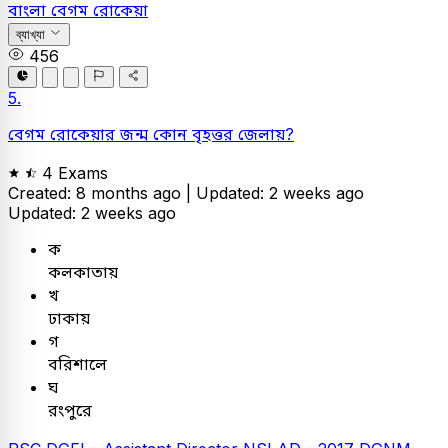
বাংলা
বেগম রোকেয়া
ব্যাখ্যা
456
5.
বেগম রোকেয়ার জন্ম কোন বৃহত্তর জেলায়?
4 Exams
Created: 8 months ago |
Updated: 2 weeks ago
Updated: 2 weeks ago
ক
কলকাতায়
খ
ঢাকায়
গ
বরিশালে
ঘ
রংপুরে