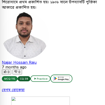
শিরোনামে প্রথম প্রকাশিত হয়। ১৯০৮ সালে উপন্যাসটি পুস্তিকা
আকারে প্রকাশিত হয়।
Najjar Hossain Raju
7 months ago
0
0
MCQ:
115
CQ:
39
Practice
বেগম রোকেয়া