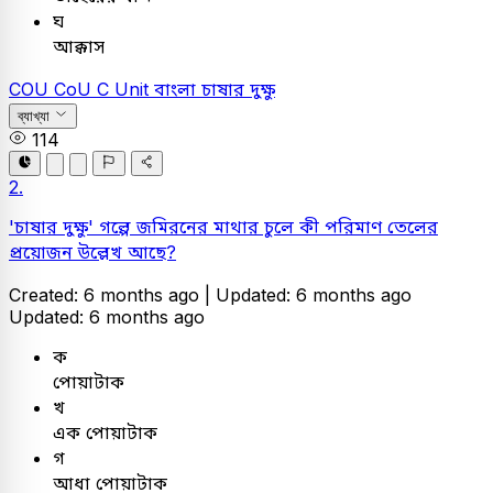
ঘ
আক্কাস
COU
CoU C Unit
বাংলা
চাষার দুক্ষু
ব্যাখ্যা
114
2.
'চাষার দুক্ষু' গল্পে জমিরনের মাথার চুলে কী পরিমাণ তেলের
প্রয়োজন উল্লেখ আছে?
Created: 6 months ago |
Updated: 6 months ago
Updated: 6 months ago
ক
পোয়াটাক
খ
এক পোয়াটাক
গ
আধা পোয়াটাক