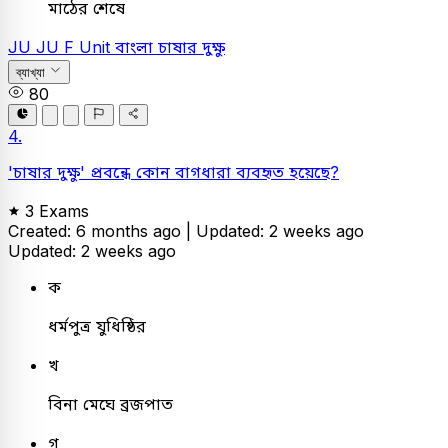
মাঠের শেষে
JU
JU F Unit
বাংলা
চাষার দুক্ষু
ব্যাখ্যা
80
4.
'চাষার দুক্ষু' প্রবন্ধে কোন বাগধারা ব্যবহৃত হয়েছে?
3 Exams
Created: 6 months ago |
Updated: 2 weeks ago
Updated: 2 weeks ago
ক
ধর্মপুত্র যুধিষ্ঠির
খ
বিনা মেঘে ব্রজপাত
গ