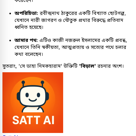
করেছেন।
অপরিচিতা:
রবীন্দ্রনাথ ঠাকুরের একটি বিখ্যাত ছোটগল্প,
যেখানে নারী জাগরণ ও যৌতুক প্রথার বিরুদ্ধে প্রতিবাদ
ধ্বনিত হয়েছে।
আমার পথ:
এটিও কাজী নজরুল ইসলামের একটি প্রবন্ধ,
যেখানে তিনি স্বকীয়তা, আত্মপ্রত্যয় ও সত্যের পথে চলার
কথা বলেছেন।
সুতরাং, 'সে ডাহা নিমকহারাম' উক্তিটি
'বিড়াল'
রচনার অংশ।