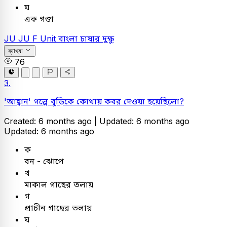
ঘ
এক গণ্ডা
JU
JU F Unit
বাংলা
চাষার দুক্ষু
ব্যাখ্যা
76
3.
'আহ্বান' গল্পে বুড়িকে কোথায় কবর দেওয়া হয়েছিলো?
Created: 6 months ago |
Updated: 6 months ago
Updated: 6 months ago
ক
বন - ঝোপে
খ
মাকাল গাছের তলায়
গ
প্রাচীন গাছের তলায়
ঘ