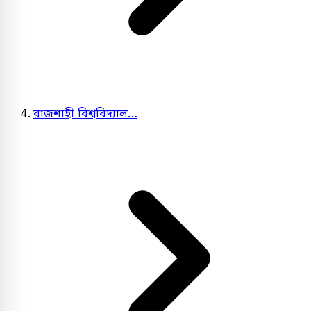
রাজশাহী বিশ্ববিদ্যাল…