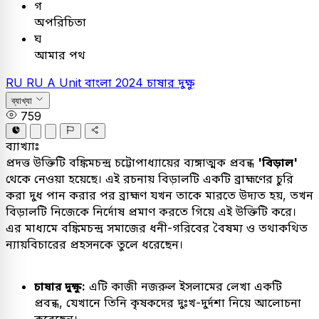
গ
অপরিচিতা
ঘ
আমার পথ
RU
RU A Unit
বাংলা
2024
চাষার দুক্ষু
ব্যাখ্যা
759
ব্যাখ্যাঃ
প্রদত্ত উক্তিটি বঙ্কিমচন্দ্র চট্টোপাধ্যায়ের ব্যঙ্গাত্মক প্রবন্ধ
'বিড়াল'
থেকে নেওয়া হয়েছে। এই রচনায় বিড়ালটি একটি ব্রাহ্মণের চুরি
করা দুধ পান করার পর ব্রাহ্মণ যখন তাকে মারতে উদ্যত হয়, তখন
বিড়ালটি নিজেকে নির্দোষ প্রমাণ করতে গিয়ে এই উক্তিটি করে।
এর মাধ্যমে বঙ্কিমচন্দ্র সমাজের ধনী-গরিবের বৈষম্য ও তথাকথিত
ন্যায়বিচারের প্রহসনকে তুলে ধরেছেন।
চাষার দুক্ষু:
এটি কাজী নজরুল ইসলামের লেখা একটি
প্রবন্ধ, যেখানে তিনি কৃষকদের দুঃখ-দুর্দশা নিয়ে আলোচনা