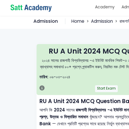
Academy
Adm
Admission
Home
Admission
রাজশাহ
RU A Unit 2024 MCQ Qu
২০২৪ সালের রাজশাহী বিশ্ববিদ্যালয় -এ ইউনিট মানবিক শিফট-৩ 
ব্যাখ্যাসহ সমাধান। ৮০+ প্রশ্নে প্র্যাকটিস করুন, নিয়মিত মক টেস্
তারিখ:
০৬-০৩-২০২৪
Start Exam
RU A Unit 2024 MCQ Question Ba
আপনি কি
2024
সালের
রাজশাহী বিশ্ববিদ্যালয় -এ ইউনি
প্রশ্ন, উত্তর ও বিস্তারিত সমাধান
খুঁজছেন? আপনার প্রস্তুত
Bank
— যেখানে প্রতিটি প্রশ্নের সাথে রয়েছে নির্ভুল ব্যাখ্