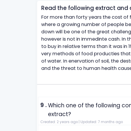
Read the following extract and 
For more than forty years the cost of 
where a growing number of people believ
down will be one of the great challeng
however is not in immedinte cash. In t
to buy in relative terms than it was in 
very methods of food producties that
of water. In enervation of soil, the des
and the threat to human health caused
9 .
Which one of the following co
extract?
Created: 2 years ago |
Updated: 7 months ago