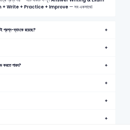
n + Write + Practice + Improve
— সব একসাথে।
তটি প্রশ্ন এই প্রশ্ন-ব্যাংকে রয়েছে?
ড করতে পারব?