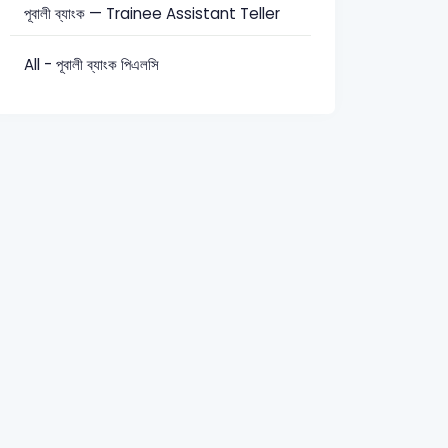
পূবালী ব্যাংক — Trainee Assistant Teller
All - পূবালী ব্যাংক পিএলসি