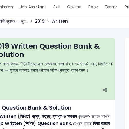
ission
Job Assistant
Skill
Course
Book
Exams
Pr
ূবালী ব্যাংক — জুন...
2019
Written
2019 Written Question Bank &
olution
শ্নব্যাংক, নির্ভুল উত্তর এবং ব্যাখ্যাসহ সমাধান। ২+ প্রশ্নে চর্চা করুন, নিয়মিত মক
ক — জুনিয়র অফিসার চাকরি পরীক্ষার সঠিক প্রস্তুতি গ্রহণ করুন ।
n Question Bank & Solution
itten (লিখিত) প্রশ্ন, উত্তর, ব্যাখ্যা ও সমাধান
খুঁজছেন? তাহলে আপনি
 Written (লিখিত) Question Bank
, যেখানে রয়েছে
বিগত বছরের