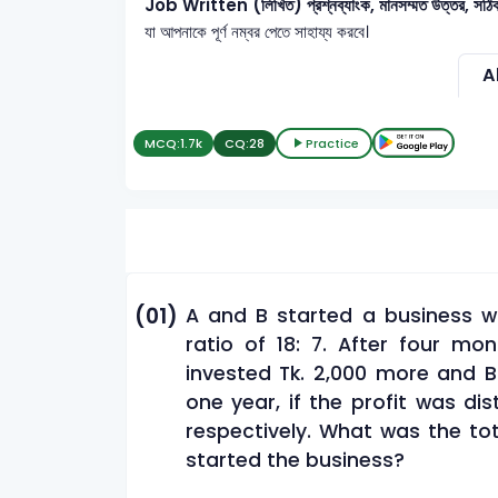
Job Written (লিখিত) প্রশ্নব্যাংক, মানসম্মত উত্তর, সঠিক স্ট
যা আপনাকে পূর্ণ নম্বর পেতে সাহায্য করবে।
Al
MCQ:
1.7k
CQ:
28
Practice
(01)
A and B started a business wit
ratio of 18: 7. After four mo
invested Tk. 2,000 more and B
one year, if the profit was di
respectively. What was the tot
started the business?