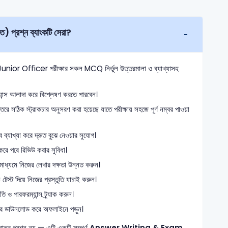
সার Written (লিখিত) প্রশ্ন ব্যাংকটি সেরা?
i Junior Officer পরীক্ষার সকল MCQ নির্ভুল উত্তরমালা ও ব্যাখ্যাসহ
ান্স আলাদা করে বিশ্লেষণ করতে পারবেন।
তরে সঠিক স্ট্রাকচার অনুসরণ করা হয়েছে যাতে পরীক্ষায় সহজে পূর্ণ নম্বর পাওয়া
্যাখ্যা করে দ্রুত বুঝে নেওয়ার সুযোগ।
রে পরে রিভিউ করার সুবিধা।
 মাধ্যমে নিজের লেখার দক্ষতা উন্নত করুন।
স্ট দিয়ে নিজের প্রস্তুতি যাচাই করুন।
ও পারফরম্যান্স ট্র্যাক করুন।
ে ডাউনলোড করে অফলাইনে পড়ুন।
মাত্র প্রশ্ন নয় — এটি একটি সম্পূর্ণ
Answer Writing & Exam