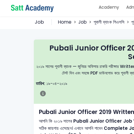
Academy
Adm
Job
Home
Job
পূবালী ব্যাংক পিএলসি
প
Pubali Junior Officer 
S
২০১৯ সালের পূবালী ব্যাংক — জুনিয়র অফিসার চাকরি পরীক্ষার Written প্র
টেস্ট দিন এবং সহজে PDF ডাউনলোড করে পূবালী ব্যাং
তারিখ:
১৯-০৪-২০১৯
Pubali Junior Officer 2019 Writte
আপনি কি ২০১৯ সালের
Pubali Junior Officer
Job Wr
সঠিক জায়গায় এসেছেন। এখানে আপনি পাবেন
Complete Job