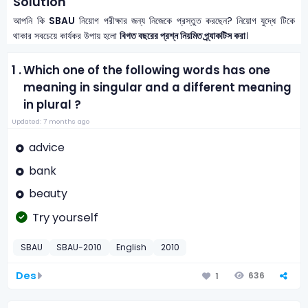
Solution
আপনি কি
SBAU
নিয়োগ পরীক্ষার জন্য নিজেকে প্রস্তুত করছেন? নিয়োগ যুদ্ধে টিকে
থাকার সবচেয়ে কার্যকর উপায় হলো
বিগত বছরের প্রশ্ন নিয়মিত প্র্যাকটিস করা
।
1 .
Which one of the following words has one
meaning in singular and a different meaning
in plural ?
Updated: 7 months ago
advice
bank
beauty
Try yourself
SBAU
SBAU-2010
English
2010
Des
636
1