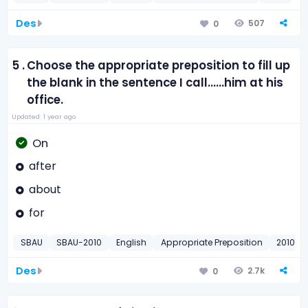
Des
507
0
5 .
Choose the appropriate preposition to fill up
the blank in the sentence I call......him at his
office.
Updated: 1 year ago
On
after
about
for
SBAU
SBAU-2010
English
Appropriate Preposition
2010
Des
2.7k
0