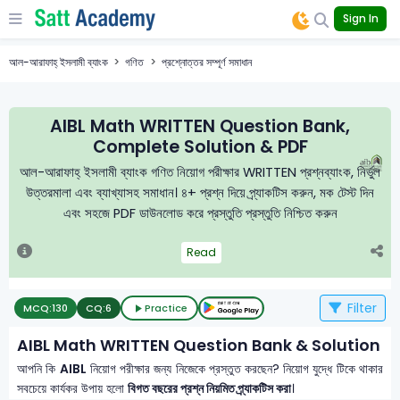
Sign In
আল-আরাফাহ্ ইসলামী ব্যাংক
গণিত
প্রশ্নোত্তর সম্পূর্ণ সমাধান
AIBL Math WRITTEN Question Bank,
Complete Solution & PDF
আল-আরাফাহ্ ইসলামী ব্যাংক গণিত নিয়োগ পরীক্ষার WRITTEN প্রশ্নব্যাংক, নির্ভুল
উত্তরমালা এবং ব্যাখ্যাসহ সমাধান। ৪+ প্রশ্ন দিয়ে প্র্যাকটিস করুন, মক টেস্ট দিন
এবং সহজে PDF ডাউনলোড করে প্রস্তুতি প্রস্তুতি নিশ্চিত করুন
Read
Filter
MCQ:
130
CQ:
6
Practice
AIBL Math WRITTEN Question Bank & Solution
আপনি কি
AIBL
নিয়োগ পরীক্ষার জন্য নিজেকে প্রস্তুত করছেন? নিয়োগ যুদ্ধে টিকে থাকার
সবচেয়ে কার্যকর উপায় হলো
বিগত বছরের প্রশ্ন নিয়মিত প্র্যাকটিস করা
।