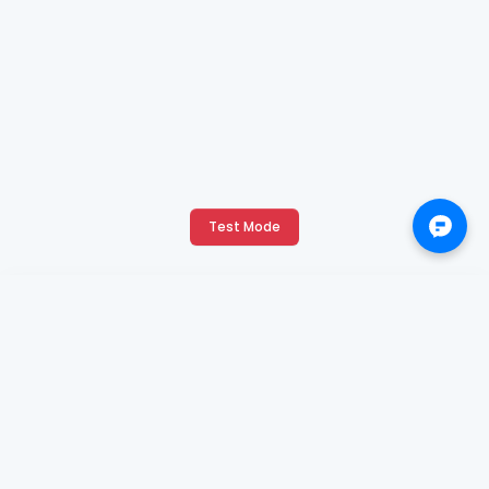
Test Mode
X
Continue with Google