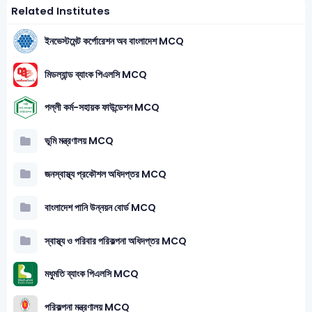
Related Institutes
ইনভেস্টমেন্ট কর্পোরেশন অব বাংলাদেশ MCQ
মিডল্যান্ড ব্যাংক পিএলসি MCQ
পল্লী কর্ম-সহায়ক ফাউন্ডেশন MCQ
ভূমি মন্ত্রণালয় MCQ
জনস্বাস্থ্য প্রকৌশল অধিদপ্তর MCQ
বাংলাদেশ পানি উন্নয়ন বোর্ড MCQ
স্বাস্থ্য ও পরিবার পরিকল্পনা অধিদপ্তর MCQ
মধুমতি ব্যাংক পিএলসি MCQ
পরিকল্পনা মন্ত্রণালয় MCQ