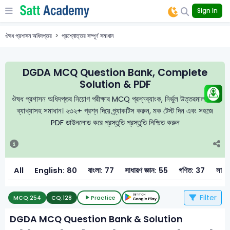
Sign In
ঔষধ প্রশাসন অধিদপ্তর
প্রশ্নোত্তর সম্পূর্ণ সমাধান
DGDA MCQ Question Bank, Complete
Solution & PDF
ঔষধ প্রশাসন অধিদপ্তর নিয়োগ পরীক্ষার MCQ প্রশ্নব্যাংক, নির্ভুল উত্তরমালা এবং
ব্যাখ্যাসহ সমাধান। ২৩২+ প্রশ্ন দিয়ে প্র্যাকটিস করুন, মক টেস্ট দিন এবং সহজে
PDF ডাউনলোড করে প্রস্তুতি প্রস্তুতি নিশ্চিত করুন
All
English: 80
বাংলা: 77
সাধারণ জ্ঞান: 55
গণিত: 37
সাধার
Filter
MCQ:
254
CQ:
128
Practice
DGDA MCQ Question Bank & Solution