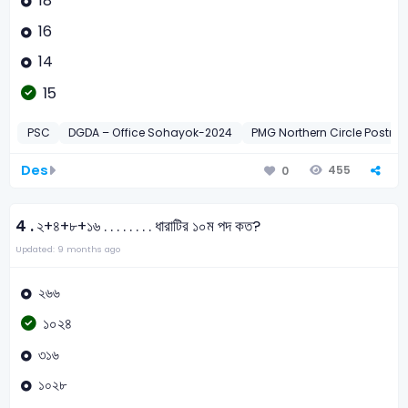
18
16
14
15
PSC
DGDA – Office Sohayok-2024
PMG Northern Circle Postm
Des
455
0
4 .
২+৪+৮+১৬ . . . . . . . . ধারাটির ১০ম পদ কত?
Updated: 9 months ago
২৬৬
১০২৪
৩১৬
১০২৮