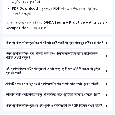
উন্নতি দরকার বুঝে নিন।
PDF Download:
প্রশ্নগুলো PDF আকারে ডাউনলোড বা প্রিন্ট করে
অফলাইনে পড়ুন।
আপনার স্বপ্নের লক্ষ্যে পৌঁছাতে
DGDA
Learn + Practice + Analysis +
Competition
— সব একসাথে
ঔষধ প্রশাসন অধিদপ্তর নিয়োগ পরীক্ষার মোট কতটি প্রশ্ন এখানে প্র্যাকটিস করা যাবে?
ঔষধ প্রশাসন অধিদপ্তর পরীক্ষার জন্য কি এখানে বিষয়ভিত্তিক বা অধ্যায়ভিত্তিক
পরীক্ষা দেওয়া সম্ভব?
এই প্রশ্নব্যাংকের কঠিন প্রশ্নগুলো বোঝার জন্য স্যাট একাডেমি কী ধরনের প্রযুক্তি
ব্যবহার করে?
প্র্যাকটিস করার সময় ভুল হওয়া প্রশ্নগুলো কি পরে আলাদাভাবে পড়ার সুযোগ আছে?
আমি কি স্যাট একাডেমিতে অন্য পরীক্ষার্থীদের সাথে প্রতিযোগিতায় অংশ নিতে পারব?
ঔষধ প্রশাসন অধিদপ্তর এর এই প্রশ্ন ও সমাধানগুলো কি PDF হিসেবে পাওয়া যাবে?