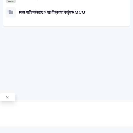
ঢাকা পানি সরবরাহ ও পয়ঃনিষ্কাশন কর্তৃপক্ষ MCQ
Test Mode