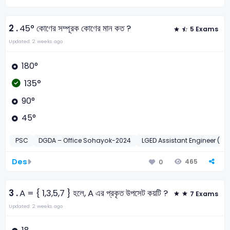
2 .
45° কোণের সম্পূরক কোণের মান কত ?
5 Exams
Updated: 2 weeks ago
180°
135°
90°
45°
PSC
DGDA – Office Sohayok-2024
LGED Assistant Engineer (Civ
Des
465
0
3 .
A = { 1,3,5,7 } হলে, A এর প্রকৃত উপসেট কয়টি ?
7 Exams
Updated: 2 weeks ago