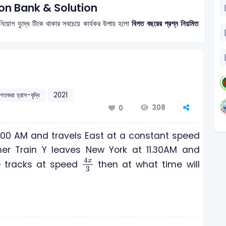
on Bank & Solution
নিয়োগ যুদ্ধে টিকে থাকার সবচেয়ে কার্যকর উপায় হলো
বিগত বছরের প্রশ্ন নিয়মিত
শতকরা হ্রাস-বৃদ্ধি
2021
308
0
0.00 AM and travels East at a constant speed
ther Train Y leaves New York at 11.30AM and
4
x
3
4
x
e tracks at speed
then at what time will
3