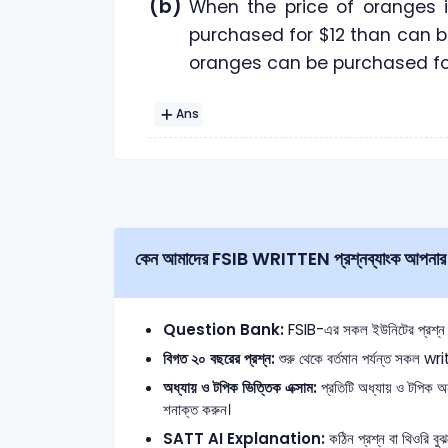
(b)
When the price of oranges 
purchased for $12 than can b
oranges can be purchased for 
Ans
কেন আমাদের FSIB WRITTEN প্রশ্নব্যাংক আপনার 
Question Bank:
FSIB-এর সকল ইউনিটের প্রশ্ন এক
বিগত ২০ বছরের প্রশ্ন:
শুরু থেকে বর্তমান পর্যন্ত সকল wri
অধ্যায় ও টপিক ভিত্তিক এক্সাম:
প্রতিটি অধ্যায় ও টপিক অনু
শনাক্ত করুন।
SATT AI Explanation:
কঠিন প্রশ্ন বা থিওরি বুঝ