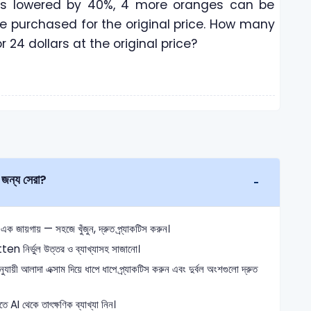
is lowered by 40%, 4 more oranges can be
e purchased for the original price. How many
24 dollars at the original price?
জন্য সেরা?
 জায়গায় — সহজে খুঁজুন, দ্রুত প্র্যাকটিস করুন।
tten নির্ভুল উত্তর ও ব্যাখ্যাসহ সাজানো।
যায়ী আলাদা এক্সাম দিয়ে ধাপে ধাপে প্র্যাকটিস করুন এবং দুর্বল অংশগুলো দ্রুত
তে AI থেকে তাৎক্ষণিক ব্যাখ্যা নিন।