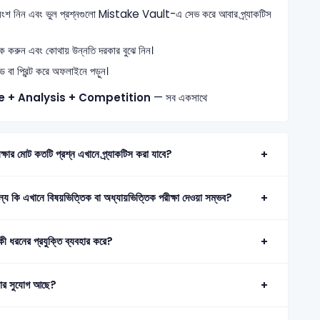
অংশ নিন এবং ভুল প্রশ্নগুলো Mistake Vault-এ সেভ করে আবার প্র্যাকটিস
্যাক করুন এবং কোথায় উন্নতি দরকার বুঝে নিন।
া প্রিন্ট করে অফলাইনে পড়ুন।
e + Analysis + Competition
— সব একসাথে
্ষার মোট কতটি প্রশ্ন এখানে প্র্যাকটিস করা যাবে?
ন্য কি এখানে বিষয়ভিত্তিক বা অধ্যায়ভিত্তিক পরীক্ষা দেওয়া সম্ভব?
কী ধরনের প্রযুক্তি ব্যবহার করে?
পড়ার সুযোগ আছে?