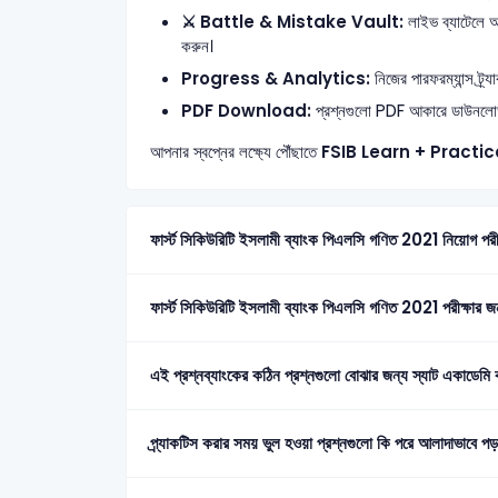
⚔️ Battle & Mistake Vault:
লাইভ ব্যাটেলে 
করুন।
Progress & Analytics:
নিজের পারফরম্যান্স ট্র
PDF Download:
প্রশ্নগুলো PDF আকারে ডাউনলোড ব
আপনার স্বপ্নের লক্ষ্যে পৌঁছাতে
FSIB
Learn + Practic
ফার্স্ট সিকিউরিটি ইসলামী ব্যাংক পিএলসি গণিত 2021 নিয়োগ পরীক
ফার্স্ট সিকিউরিটি ইসলামী ব্যাংক পিএলসি গণিত 2021 পরীক্ষার জ
এই প্রশ্নব্যাংকের কঠিন প্রশ্নগুলো বোঝার জন্য স্যাট একাডেমি 
প্র্যাকটিস করার সময় ভুল হওয়া প্রশ্নগুলো কি পরে আলাদাভাবে 