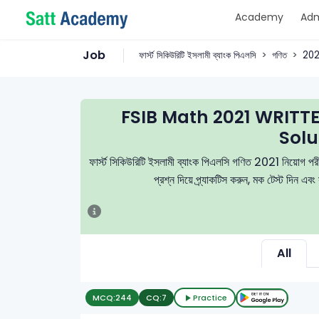
Academy
Adm
Job
ফার্স্ট সিকিউরিটি ইসলামী ব্যাংক পিএলসি
গণিত
202
FSIB Math 2021 WRITT
Solu
ফার্স্ট সিকিউরিটি ইসলামী ব্যাংক পিএলসি গণিত 2021 নিয়োগ পরী
প্রশ্ন দিয়ে প্র্যাকটিস করুন, মক টেস্ট দিন এ
All
MCQ:
244
CQ:
7
Practice