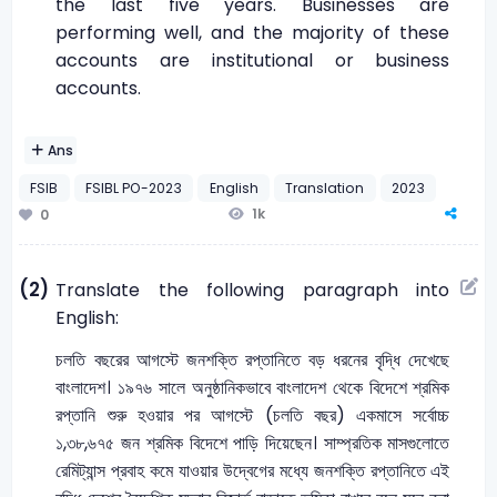
the last five years. Businesses are
performing well, and the majority of these
accounts are institutional or business
accounts.
Ans
FSIB
FSIBL PO-2023
English
Translation
2023
1k
0
(2)
Translate the following paragraph into
English:
চলতি বছরের আগস্টে জনশক্তি রপ্তানিতে বড় ধরনের বৃদ্ধি দেখেছে
বাংলাদেশ। ১৯৭৬ সালে অনুষ্ঠানিকভাবে বাংলাদেশ থেকে বিদেশে শ্রমিক
রপ্তানি শুরু হওয়ার পর আগস্টে (চলতি বছর) একমাসে সর্বোচ্চ
১,৩৮,৬৭৫ জন শ্রমিক বিদেশে পাড়ি দিয়েছেন। সাম্প্রতিক মাসগুলোতে
রেমিট্যান্স প্রবাহ কমে যাওয়ার উদ্বেগের মধ্যে জনশক্তি রপ্তানিতে এই