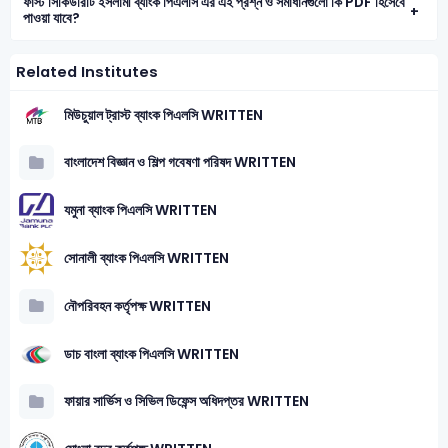
ফার্স্ট সিকিউরিটি ইসলামী ব্যাংক পিএলসি এর এই প্রশ্ন ও সমাধানগুলো কি PDF হিসেবে
পাওয়া যাবে?
Related Institutes
মিউচুয়াল ট্রাস্ট ব্যাংক পিএলসি WRITTEN
বাংলাদেশ বিজ্ঞান ও শিল্প গবেষণা পরিষদ WRITTEN
যমুনা ব্যাংক পিএলসি WRITTEN
সোনালী ব্যাংক পিএলসি WRITTEN
নৌপরিবহন কর্তৃপক্ষ WRITTEN
ডাচ বাংলা ব্যাংক পিএলসি WRITTEN
ফায়ার সার্ভিস ও সিভিল ডিফেন্স অধিদপ্তর WRITTEN