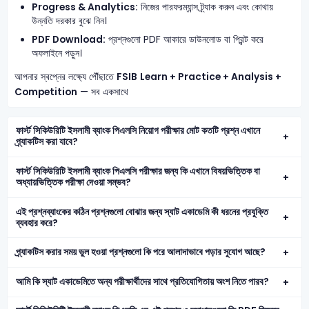
Progress & Analytics:
নিজের পারফরম্যান্স ট্র্যাক করুন এবং কোথায়
উন্নতি দরকার বুঝে নিন।
PDF Download:
প্রশ্নগুলো PDF আকারে ডাউনলোড বা প্রিন্ট করে
অফলাইনে পড়ুন।
আপনার স্বপ্নের লক্ষ্যে পৌঁছাতে
FSIB
Learn + Practice + Analysis +
Competition
— সব একসাথে
ফার্স্ট সিকিউরিটি ইসলামী ব্যাংক পিএলসি নিয়োগ পরীক্ষার মোট কতটি প্রশ্ন এখানে
প্র্যাকটিস করা যাবে?
ফার্স্ট সিকিউরিটি ইসলামী ব্যাংক পিএলসি পরীক্ষার জন্য কি এখানে বিষয়ভিত্তিক বা
অধ্যায়ভিত্তিক পরীক্ষা দেওয়া সম্ভব?
এই প্রশ্নব্যাংকের কঠিন প্রশ্নগুলো বোঝার জন্য স্যাট একাডেমি কী ধরনের প্রযুক্তি
ব্যবহার করে?
প্র্যাকটিস করার সময় ভুল হওয়া প্রশ্নগুলো কি পরে আলাদাভাবে পড়ার সুযোগ আছে?
আমি কি স্যাট একাডেমিতে অন্য পরীক্ষার্থীদের সাথে প্রতিযোগিতায় অংশ নিতে পারব?