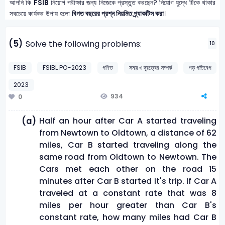
আপনি কি
FSIB
নিয়োগ পরীক্ষার জন্য নিজেকে প্রস্তুত করছেন? নিয়োগ যুদ্ধে টিকে থাকার
সবচেয়ে কার্যকর উপায় হলো
বিগত বছরের প্রশ্ন নিয়মিত প্র্যাকটিস করা
।
(5)
Solve the following problems:
10
FSIB
FSIBL PO-2023
গণিত
সময় ও দূরত্বের সম্পর্ক
গড় গতিবেগ
2023
934
0
Half an hour after Car A started traveling
(a)
from Newtown to Oldtown, a distance of 62
miles, Car B started traveling along the
same road from Oldtown to Newtown. The
Cars met each other on the road 15
minutes after Car B started it's trip. If Car A
traveled at a constant rate that was 8
miles per hour greater than Car B's
constant rate, how many miles had Car B