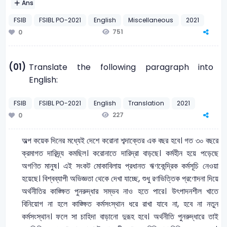
Ans
FSIB
FSIBL PO-2021
English
Miscellaneous
2021
751
0
(01)
Translate the following paragraph into
English:
FSIB
FSIBL PO-2021
English
Translation
2021
227
0
অল্প কয়েক দিনের মধ্যেই দেশে করোনা শব্দাক্তের এক বছর হবে। গত ৩০ বছরে
ক্রমাগত দারিদ্র্য কমছিল। করোনাতে দারিদ্রা বাড়ছে। কর্মহীন হয়ে পড়েছে
অগণিত মানুষ। এই সংকট মোকাবিলায় প্রধানত ঋণকেন্দ্রিক কর্মসূচি নেওয়া
হয়েছে। বিশ্বব্যাপী অভিজ্ঞতা থেকে দেখা যাচ্ছে, শুধু রণভিত্তিক প্রণোদনা দিয়ে
অর্থনীতির কাঙ্ক্ষিত পুনরুদ্ধার সম্ভব নাও হতে পারে। উৎপাদনশীল খাতে
বিনিয়োগ না হলে কাঙ্ক্ষিত কর্মসংস্থান ধরে রাখা যাবে না, হবে না নতুন
কর্মসংস্থান। ফলে সা চাহিদা বাড়ানো দুরূহ হবে। অর্থনীতি পুনরুদ্ধারে তাই