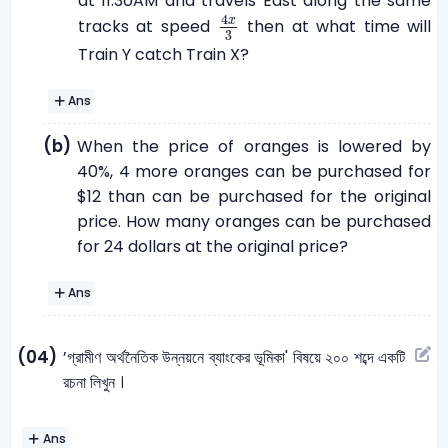
at 11.30AM and travels East along the same
4
x
3
4
x
tracks at speed
then at what time will
3
Train Y catch Train X?
Ans
(b)
When the price of oranges is lowered by
40%, 4 more oranges can be purchased for
$12 than can be purchased for the original
price. How many oranges can be purchased
for 24 dollars at the original price?
Ans
(04)
’গ্রামীণ অর্থনৈতিক উন্নয়নে ব্যাংকের ভূমিকা' বিষয়ে ২০০ শব্দে একটি
রচনা লিখুন ।
Ans