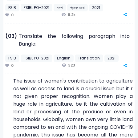
FSIB
FSIBL PO-2021
বাংলা
প্রবন্ধ রচনা
2021
8.2k
0
(03)
Translate the following paragraph into
Bangla:
FSIB
FSIBL PO-2021
English
Translation
2021
323
0
The issue of women's contribution to agriculture
as well as access to land is a crucial issue but it r
not given proper recognition. Women play a
huge role in agriculture, be it the cultivation of
land or processing of the produce or even in
households. Globally, women own very little land
compared to en and with the ongoing COVID-19
pandemic, this issue has become all the more