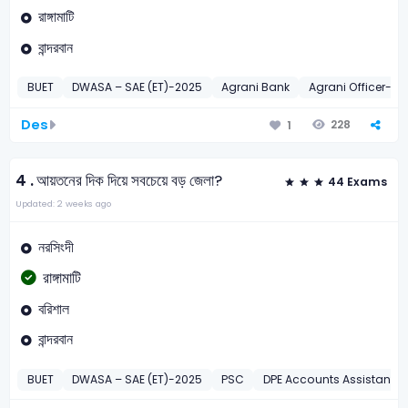
রাঙ্গামাটি
বান্দরবান
BUET
DWASA – SAE (ET)-2025
Agrani Bank
Agrani Officer-20
Des
228
1
4 .
আয়তনের দিক দিয়ে সবচেয়ে বড় জেলা?
44 Exams
Updated: 2 weeks ago
নরসিংদী
রাঙ্গামাটি
বরিশাল
বান্দরবান
BUET
DWASA – SAE (ET)-2025
PSC
DPE Accounts Assistant-2