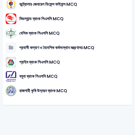
কন্ট্রোলার জেনারেল ডিফেন্স ফাইনান্স MCQ
মিডল্যান্ড ব্যাংক পিএলসি MCQ
বেসিক ব্যাংক পিএলসি MCQ
প্রবাসী কল্যাণ ও বৈদেশিক কর্মসংস্থান মন্ত্রণালয় MCQ
প্রাইম ব্যাংক পিএলসি MCQ
যমুনা ব্যাংক পিএলসি MCQ
রাজশাহী কৃষি উন্নয়ন ব্যাংক MCQ