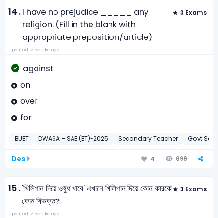
14 .
I have no prejudice _____ any
3 Exams
religion. (Fill in the blank with
appropriate preposition/article)
Updated: 2 weeks ago
against
on
over
for
BUET
DWASA – SAE (ET)-2025
Secondary Teacher
Govt Sec
Des
699
4
15 .
'খিলিপান দিয়ে ওষুধ খাবে' এখানে খিলিপান দিয়ে কোন কারকে
3 Exams
কোন বিভক্ত?
Updated: 2 weeks ago