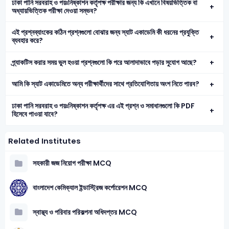
ঢাকা পানি সরবরাহ ও পয়ঃনিষ্কাশন কর্তৃপক্ষ পরীক্ষার জন্য কি এখানে বিষয়ভিত্তিক বা
অধ্যায়ভিত্তিক পরীক্ষা দেওয়া সম্ভব?
এই প্রশ্নব্যাংকের কঠিন প্রশ্নগুলো বোঝার জন্য স্যাট একাডেমি কী ধরনের প্রযুক্তি
ব্যবহার করে?
প্র্যাকটিস করার সময় ভুল হওয়া প্রশ্নগুলো কি পরে আলাদাভাবে পড়ার সুযোগ আছে?
আমি কি স্যাট একাডেমিতে অন্য পরীক্ষার্থীদের সাথে প্রতিযোগিতায় অংশ নিতে পারব?
ঢাকা পানি সরবরাহ ও পয়ঃনিষ্কাশন কর্তৃপক্ষ এর এই প্রশ্ন ও সমাধানগুলো কি PDF
হিসেবে পাওয়া যাবে?
Related Institutes
সহকারী জজ নিয়োগ পরীক্ষা MCQ
বাংলাদেশ কেমিক্যাল ইন্ডাস্ট্রিজ কর্পোরেশন MCQ
স্বাস্থ্য ও পরিবার পরিকল্পনা অধিদপ্তর MCQ