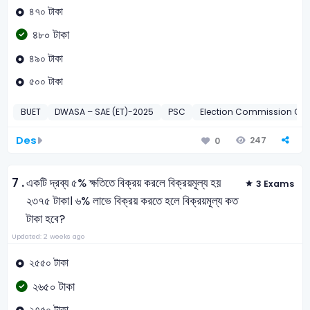
৪৭০ টাকা
৪৮০ টাকা
৪৯০ টাকা
৫০০ টাকা
BUET
DWASA – SAE (ET)-2025
PSC
Election Commission Offi
Des
247
0
7 .
একটি দ্রব্য ৫% ক্ষতিতে বিক্রয় করলে বিক্রয়মূল্য হয়
3 Exams
২৩৭৫ টাকা। ৬% লাভে বিক্রয় করতে হলে বিক্রয়মূল্য কত
টাকা হবে?
Updated: 2 weeks ago
২৫৫০ টাকা
২৬৫০ টাকা
২৭৫০ টাকা