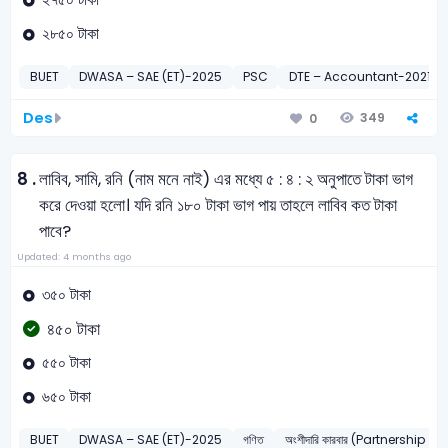
২৮৫০ টাকা
BUET
DWASA – SAE (ET)-2025
PSC
DTE – Accountant-2021
Des
349
0
8 .
লাবিব, সামি, রনি (নাম মনে নাই) এর মধ্যে ৫ : ৪ : ২ অনুপাতে টাকা ভাগ
করে দেওয়া হলো। যদি রনি ১৮০ টাকা ভাগ পায় তাহলে লাবিব কত টাকা
পাবে?
Updated: 4 months ago
৩৫০ টাকা
৪৫০ টাকা
৫৫০ টাকা
৬৫০ টাকা
BUET
DWASA – SAE (ET)-2025
গণিত
অংশীদারি কারবার (Partnership b