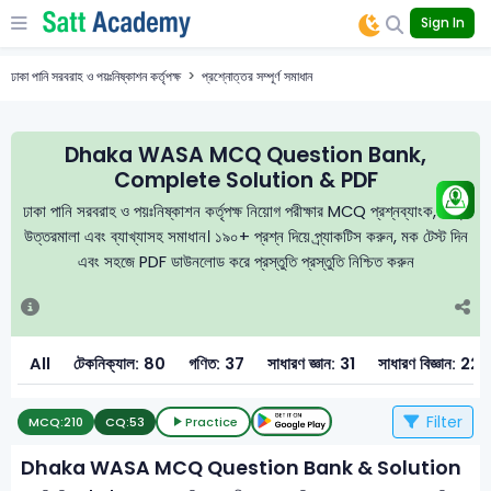
Sign In
ঢাকা পানি সরবরাহ ও পয়ঃনিষ্কাশন কর্তৃপক্ষ
প্রশ্নোত্তর সম্পূর্ণ সমাধান
Dhaka WASA MCQ Question Bank,
Complete Solution & PDF
ঢাকা পানি সরবরাহ ও পয়ঃনিষ্কাশন কর্তৃপক্ষ নিয়োগ পরীক্ষার MCQ প্রশ্নব্যাংক, নির্ভুল
উত্তরমালা এবং ব্যাখ্যাসহ সমাধান। ১৯০+ প্রশ্ন দিয়ে প্র্যাকটিস করুন, মক টেস্ট দিন
এবং সহজে PDF ডাউনলোড করে প্রস্তুতি প্রস্তুতি নিশ্চিত করুন
All
টেকনিক্যাল: 80
গণিত: 37
সাধারণ জ্ঞান: 31
সাধারণ বিজ্ঞান: 22
Filter
MCQ:
210
CQ:
53
Practice
Dhaka WASA MCQ Question Bank & Solution