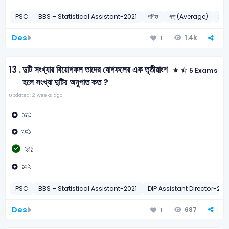
PSC
BBS – Statistical Assistant-2021
গণিত
গড় (Average)
202
Des
1.4k
1
13 .
দুটি সংখ্যার বিয়োগফল তাদের যোগফলের এক তৃতীয়াংশ
5 Exams
হলে সংখ্যা দুটির অনুপাত কত ?
Updated: 2 weeks ago
১ঃ৩
৩ঃ১
২ঃ১
১ঃ২
PSC
BBS – Statistical Assistant-2021
DIP Assistant Director-2011
Des
687
1