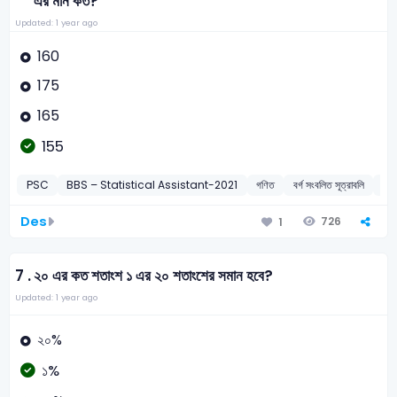
এর মান কত?
Updated: 1 year ago
160
175
165
155
PSC
BBS – Statistical Assistant-2021
গণিত
বর্গ সংবলিত সূত্রাবলি
20
Des
726
1
7 .
২০ এর কত শতাংশ ১ এর ২০ শতাংশের সমান হবে?
Updated: 1 year ago
২০%
১%