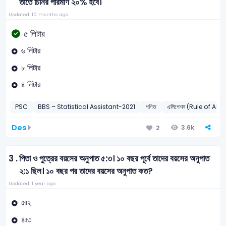
তাতে চিনির পরিমাণ ২০% হবে।
Updated: 10 months ago
৫ লিটার
৬ লিটার
৮ লিটার
৪ লিটার
PSC
BBS – Statistical Assistant-2021
গণিত
এলিগেশন (Rule of Alli
Des
3.6k
2
3 .
পিতা ও পুত্রের বয়সের অনুপাত ৫:৩। ১০ বছর পূর্বে তাদের বয়সের অনুপাত
২:১ ছিল। ১০ বছর পর তাদের বয়সের অনুপাত কত?
Updated: 1 year ago
৫ঃ২
৪ঃ৩