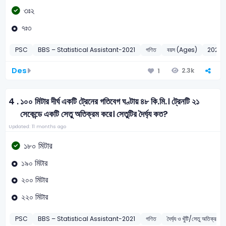
৩ঃ২
৭ঃ৩
PSC
BBS – Statistical Assistant-2021
গণিত
বয়স (Ages)
2021
Des
2.3k
1
4 .
১০০ মিটার দীর্ঘ একটি ট্রেনের গতিবেগ ঘণ্টায় ৪৮ কি.মি.। ট্রেনটি ২১
সেকেন্ডে একটি সেতু অতিক্রম করে। সেতুটির দৈর্ঘ্য কত?
Updated: 11 months ago
১৮০ মিটার
১৯০ মিটার
২০০ মিটার
২২০ মিটার
PSC
BBS – Statistical Assistant-2021
গণিত
দৈর্ঘ্য ও খুঁটি/সেতু অতিক্রম