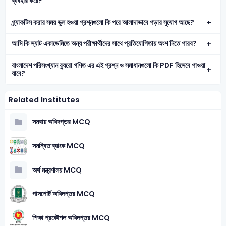
ব্যবহার করে?
প্র্যাকটিস করার সময় ভুল হওয়া প্রশ্নগুলো কি পরে আলাদাভাবে পড়ার সুযোগ আছে?
আমি কি স্যাট একাডেমিতে অন্য পরীক্ষার্থীদের সাথে প্রতিযোগিতায় অংশ নিতে পারব?
বাংলাদেশ পরিসংখ্যান ব্যুরো গণিত এর এই প্রশ্ন ও সমাধানগুলো কি PDF হিসেবে পাওয়া
যাবে?
Related Institutes
সমবায় অধিদপ্তর MCQ
সমন্বিত ব্যাংক MCQ
অর্থ মন্ত্রণালয় MCQ
পাসপোর্ট অধিদপ্তর MCQ
শিক্ষা প্রকৌশল অধিদপ্তর MCQ