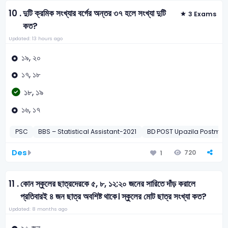
10 .
দুটি ক্রমিক সংখ্যার বর্গের অন্তর ৩৭ হলে সংখ্যা দুটি
3 Exams
কত?
Updated: 13 hours ago
১৯, ২০
১৭, ১৮
১৮, ১৯
১৬, ১৭
PSC
BBS – Statistical Assistant-2021
BD POST Upazila Postmas
Des
720
1
11 .
কোন স্কুলের ছাত্রদেরকে ৫, ৮, ১২:২০ জনের সারিতে দাঁড় করালে
প্রতিবারই ৪ জন ছাত্র অবশিষ্ট থাকে। স্কুলের মোট ছাত্র সংখ্যা কত?
Updated: 8 months ago