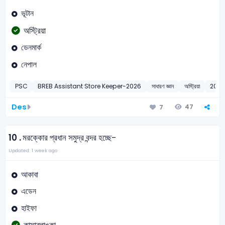
ভূটান
অস্ট্রিয়া
ডেনমার্ক
নেপাল
PSC
BREB Assistant Store Keeper-2026
সাধারণ জ্ঞান
অস্ট্রিয়া
202
Des
47
7
10 .
মরক্কোর প্রধান সমুদ্র বন্দর হচ্ছে-
Updated: 1 week ago
আকাবা
এডেন
হাইফা