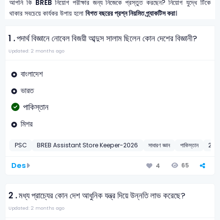
আপনি কি
BREB
নিয়োগ পরীক্ষার জন্য নিজেকে প্রস্তুত করছেন? নিয়োগ যুদ্ধে টিকে
থাকার সবচেয়ে কার্যকর উপায় হলো
বিগত বছরের প্রশ্ন নিয়মিত প্র্যাকটিস করা
।
1 .
পদার্থ বিজ্ঞানে নোবেল বিজয়ী আব্দুস সালাম ছিলেন কোন দেশের বিজ্ঞানী?
Updated: 2 months ago
বাংলাদেশ
ভারত
পাকিস্তান
মিশর
PSC
BREB Assistant Store Keeper-2026
সাধারণ জ্ঞান
পাকিস্তান
202
Des
65
4
2 .
মধ্য প্রাচ্যের কোন দেশ আধুনিক যন্ত্র দিয়ে উন্নতি লাভ করেছে?
Updated: 2 months ago