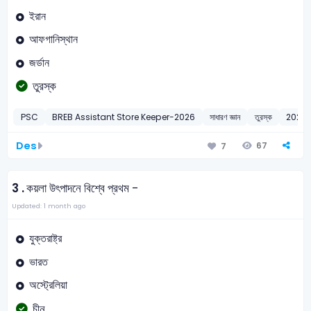
ইরান
আফগানিস্থান
জর্ডান
তুরস্ক
PSC
BREB Assistant Store Keeper-2026
সাধারণ জ্ঞান
তুরস্ক
2026
Des
67
7
3 .
কয়লা উৎপাদনে বিশ্বে প্রথম -
Updated: 1 month ago
যুক্তরাষ্ট্র
ভারত
অস্ট্রেলিয়া
চীন