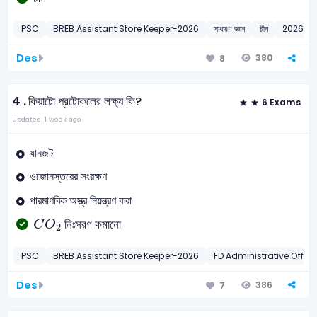
PSC
BREB Assistant Store Keeper-2026
সাধারণ জ্ঞান
চীন
2026
Des
380
8
4 .
কিয়াটো প্রটোকলের লক্ষ্য কি?
6 Exams
Updated: 1 week ago
যানজট
ওজোনস্তরের সংরক্ষণ
পারমাণবিক অস্ত্র নিয়ন্ত্রণ করা
C
O
2
নিঃসরণ কমানো
C
O
2
PSC
BREB Assistant Store Keeper-2026
FD Administrative Offic
Des
386
7