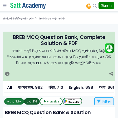
Sign In
বাংলাদেশ পল্লী বিদ্যুতায়ন বোর্ড
প্রশ্নোত্তর সম্পূর্ণ সমাধান
BREB MCQ Question Bank, Complete
Solution & PDF
বাংলাদেশ পল্লী বিদ্যুতায়ন বোর্ড নিয়োগ পরীক্ষার MCQ প্রশ্নব্যাংক, নির্ভুল
উত্তরমালা এবং ব্যাখ্যাসহ সমাধান। ৩৩২৯+ প্রশ্ন দিয়ে প্র্যাকটিস করুন, মক টেস্ট
দিন এবং সহজে PDF ডাউনলোড করে প্রস্তুতি প্রস্তুতি নিশ্চিত করুন
All
সাধারণ জ্ঞান: 992
গণিত: 710
English: 698
বাংলা: 666
Filter
MCQ:
3.6k
CQ:
216
Practice
BREB MCQ Question Bank & Solution