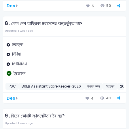
Des
50
5
8 .
কোন দেশ আফ্রিকা মহাদেশের অন্তর্ভুক্ত নয়?
Updated: 1 week ago
মরক্কো
লিবিয়া
তিউনিসিয়া
ইয়েমেন
PSC
BREB Assistant Store Keeper-2026
সাধারণ জ্ঞান
ইয়েমেন
2026
Des
43
4
9 .
নিচের কোনটি স্থলবেষ্টিত রাষ্ট্র নয়?
Updated: 1 week ago