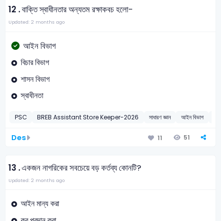
12 .
বাক্তি স্বাধীনতার অন্যতম রক্ষাকবচ হলো-
Updated: 2 months ago
আইন বিভাগ
বিচার বিভাগ
শাসন বিভাগ
স্বাধীনতা
PSC
BREB Assistant Store Keeper-2026
সাধারণ জ্ঞান
আইন বিভাগ
2
Des
51
11
13 .
একজন নাগরিকের সবচেয়ে বড় কর্তব্য কোনটি?
Updated: 2 months ago
আইন মান্য করা
কর প্রদান করা