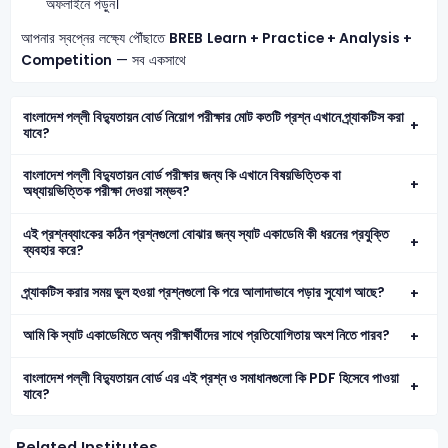
অফলাইনে পড়ুন।
আপনার স্বপ্নের লক্ষ্যে পৌঁছাতে
BREB
Learn + Practice + Analysis +
Competition
— সব একসাথে
বাংলাদেশ পল্লী বিদ্যুতায়ন বোর্ড নিয়োগ পরীক্ষার মোট কতটি প্রশ্ন এখানে প্র্যাকটিস করা
যাবে?
বাংলাদেশ পল্লী বিদ্যুতায়ন বোর্ড পরীক্ষার জন্য কি এখানে বিষয়ভিত্তিক বা
অধ্যায়ভিত্তিক পরীক্ষা দেওয়া সম্ভব?
এই প্রশ্নব্যাংকের কঠিন প্রশ্নগুলো বোঝার জন্য স্যাট একাডেমি কী ধরনের প্রযুক্তি
ব্যবহার করে?
প্র্যাকটিস করার সময় ভুল হওয়া প্রশ্নগুলো কি পরে আলাদাভাবে পড়ার সুযোগ আছে?
আমি কি স্যাট একাডেমিতে অন্য পরীক্ষার্থীদের সাথে প্রতিযোগিতায় অংশ নিতে পারব?
বাংলাদেশ পল্লী বিদ্যুতায়ন বোর্ড এর এই প্রশ্ন ও সমাধানগুলো কি PDF হিসেবে পাওয়া
যাবে?
Related Institutes