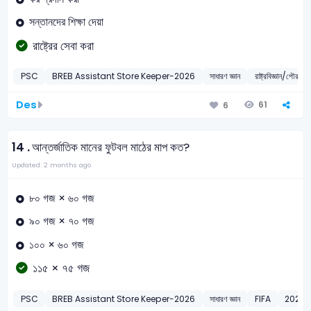
সন্তানদের শিক্ষা দেয়া
রাষ্ট্রের সেবা করা
PSC
BREB Assistant Store Keeper-2026
সাধারণ জ্ঞান
রাষ্ট্রবিজ্ঞান/পৌরনীতি
Des
61
6
14 .
আন্তর্জাতিক মানের ফুটবল মাঠের মাপ কত?
Updated: 2 months ago
৮০ গজ × ৬০ গজ
৯০ গজ × ৭০ গজ
১০০ × ৬০ গজ
১১৫ × ৭৫ গজ
PSC
BREB Assistant Store Keeper-2026
সাধারণ জ্ঞান
FIFA
2026