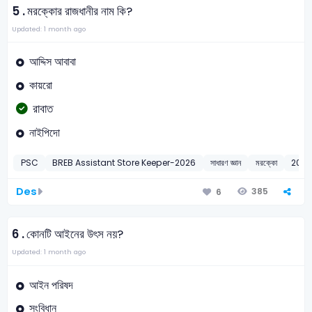
5 .
মরক্কোর রাজধানীর নাম কি?
Updated: 1 month ago
আদ্দিস আবাবা
কায়রো
রাবাত
নাইপিদো
PSC
BREB Assistant Store Keeper-2026
সাধারণ জ্ঞান
মরক্কো
202
Des
385
6
6 .
কোনটি আইনের উৎস নয়?
Updated: 1 month ago
আইন পরিষদ
সংবিধান